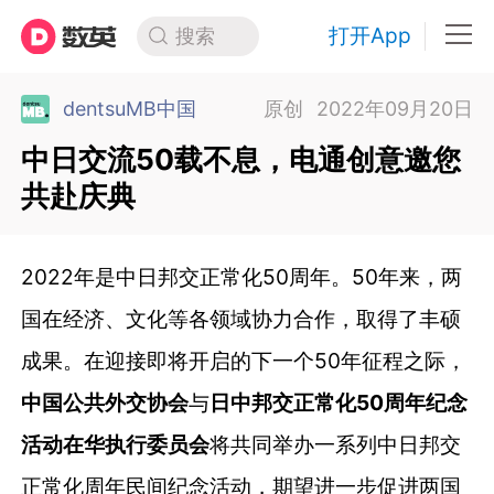
打开App
搜索
dentsuMB中国
原创
2022年09月20日
中日交流50载不息，电通创意邀您
共赴庆典
2022年是中日邦交正常化50周年。50年来，两
国在经济、文化等各领域协力合作，取得了丰硕
成果。在迎接即将开启的下一个50年征程之际，
中国公共外交协会
与
日中邦交正常化50周年纪念
活动在华执行委员会
将共同举办一系列中日邦交
正常化周年民间纪念活动，期望进一步促进两国