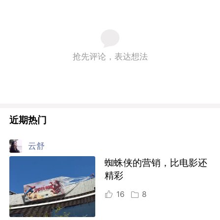
抢先评论，表达想法
近期热门
云舒
蜘蛛侠的营销，比电影还
精彩
16
8