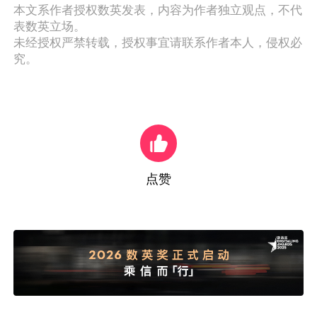
本文系作者授权数英发表，内容为作者独立观点，不代
表数英立场。
未经授权严禁转载，授权事宜请联系作者本人，侵权必
究。
点赞