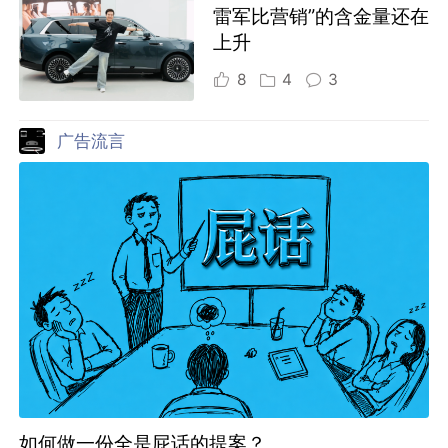
雷军比营销”的含金量还在
上升
8
4
3
广告流言
如何做一份全是屁话的提案？