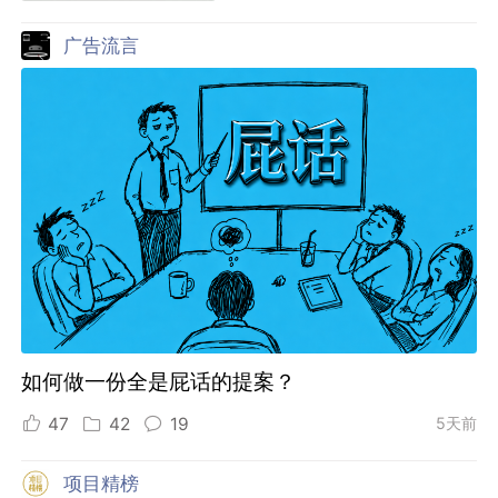
广告流言
如何做一份全是屁话的提案？
47
42
19
5天前
项目精榜