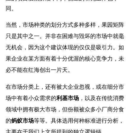
同。
当然，市场种类的划分方式多种多样，果园矩阵
只是其中之一。并非在困难与毁坏的市场中就毫
无机会，因为这个建议体现的仅仅是吸引力。如
果企业在某方面有着十分优渥的核心竞争力，未
必不能在红海创出一片天。
在市场分类上，还有被大企业忽视，或在细分市
场中有着小众需求的
利基市场
，以及在传统消费
领域中拥有极大市场，但份额被众多小厂商分食
的
蚂蚁市场
等等。具体选用何种标准进行分析，
主要在于我们上文所提到的独立逻辑链。