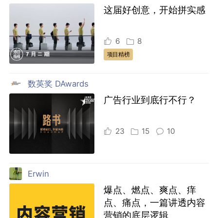
这届好创意，开始拼实感
6
8
项目精榜
数英奖 DAwards
广告行业到底行不行？
23
15
10
Erwin
爆点、燃点、爽点、痒
点、痛点，一篇讲透内容
营销的底层逻辑