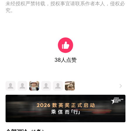
未经授权严禁转载，授权事宜请联系作者本人，侵权必
究。
38
人点赞
