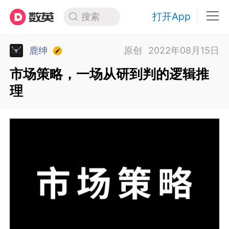
打开App
搜索
鹿绅
原创
2022年08月15日
市场策略，一场从研到判的逻辑推
理