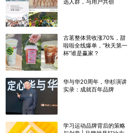
选人群，与用户共创
古茗整体营收涨70%，甜
啦啦全线爆单，“秋天第一
杯”谁是赢家？
华与华20周年，华杉演讲
实录：成就百年品牌
学习运动品牌背后的策略