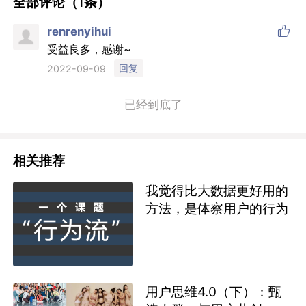
全部评论（
1
条）

renrenyihui
受益良多，感谢~
回复
2022-09-09
已经到底了
相关推荐
我觉得比大数据更好用的
方法，是体察用户的行为
用户思维4.0（下）：甄