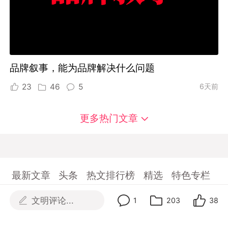
品牌叙事，能为品牌解决什么问题
23
46
5
6天前
更多热门文章
最新文章
头条
热文排行榜
精选
特色专栏
最新项目
周精选
热门项目榜
全球奖库
文明评论...
1
203
38
行业招聘
数英指数
课堂