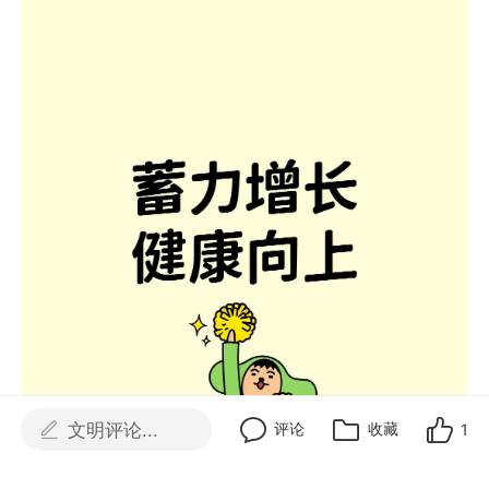
文明评论...
评论
收藏
1