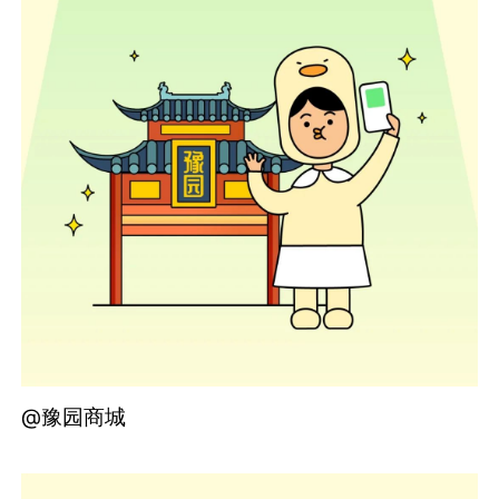
@豫园商城