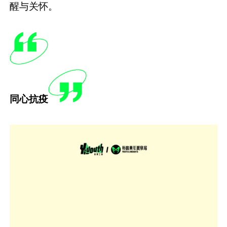
醒与关怀。
同心抗疫