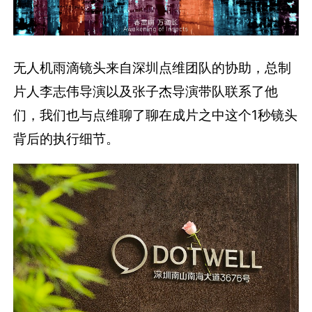
无人机雨滴镜头来自深圳点维团队的协助，总制
片人李志伟导演以及张子杰导演带队联系了他
们，我们也与点维聊了聊在成片之中这个1秒镜头
背后的执行细节。