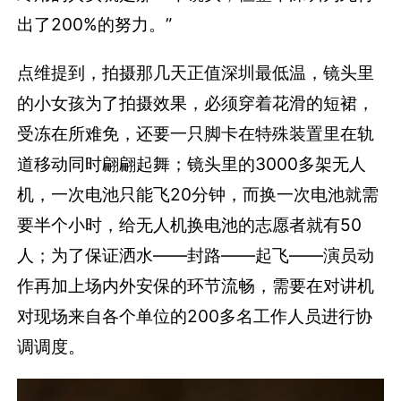
出了200%的努力。”
点维提到，拍摄那几天正值深圳最低温，镜头里
的小女孩为了拍摄效果，必须穿着花滑的短裙，
受冻在所难免，还要一只脚卡在特殊装置里在轨
道移动同时翩翩起舞；镜头里的3000多架无人
机，一次电池只能飞20分钟，而换一次电池就需
要半个小时，给无人机换电池的志愿者就有50
人；为了保证洒水——封路——起飞——演员动
作再加上场内外安保的环节流畅，需要在对讲机
对现场来自各个单位的200多名工作人员进行协
调调度。