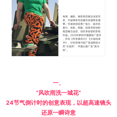
一、
“风吹雨洗一城花”
24节气倒计时的创意表现，以超高速镜头
还原一瞬诗意