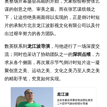
奥整场开幕盛会高能的开始，大家纷纷称赞张艺
谋的创意之绝、审美之最。而在张艺谋统领之
下，让这些绝美画面得以实现的，正是倒计时短
片的承制方北京龙江波影视文化有限公司以及付
出过艰辛努力的各方团队。
数英联系到
龙江波导演
，与他进行了一场深度交
流；同时也采访了协助团队之一的
深圳点维
，力
求从各个侧面，再次展示节气倒计时短片这一凝
聚创意之美、运动之美、文化之美乃至人类之美
的精彩手笔，究竟如何实现。