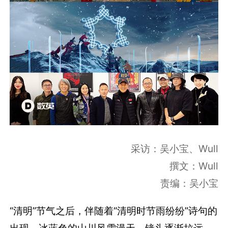
采访：吴小宝、Wull
撰文：Wull
责编：吴小宝
“清明”节气之后，伴随着“清明时节雨纷纷”诗句的
出现，冰蓝色的山川风雪漫天。镜头逐渐拉远，