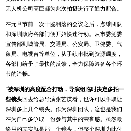
无人机公司高巨都为此次拍摄进行了通力配合。
在元旦节前一次干脆利落的会议之后，点维团队
和深圳政府各部门便开始快速行动。从市委党委
宣传部到城管局、交通局、公安局、卫健委、气
象局、电视台等单位，从手续审批到资源调度，
各部门给予了最快的反馈，全力保障筹备各个环
节的流畅。
“
被深圳的高度配合打动，导演组临时决定多拍一
些镜头
回去给总导演张艺谋看，也许可以争取让
深圳多上几个镜头。作为深圳团队，这也是我们
在为自己多争取一份参与其中的荣誉感。虽然最
终用的其实就是那一个镜头，但整个深圳为此付