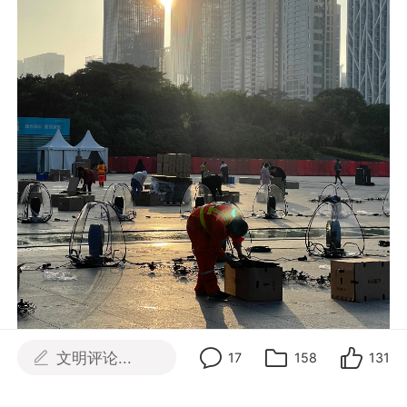
文明评论...
17
158
131