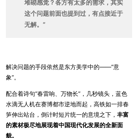
堆砌感觉？各方有太多的需求，其实
这个问题前面也提到过，有点接近于
无解。”
解决问题的手段依然是东方美学中的——“意
象”。
配合着诗句“春雷响、万物长”，几秒镜头，蓝色
水滴无人机在赛博都市逆地而起，高铁如一排春
笋伸出站台，倒计时短片统一的意境之下，
丰富
的素材极尽地展现着中国现代化发展的全新面
貌。