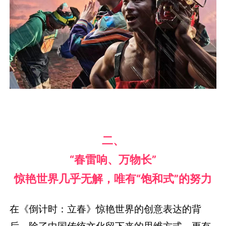
二、
“春雷响、万物长”
惊艳世界几乎无解，唯有“饱和式”的努力
在《倒计时：立春》惊艳世界的创意表达的背
后，除了中国传统文化留下来的思维方式，更有