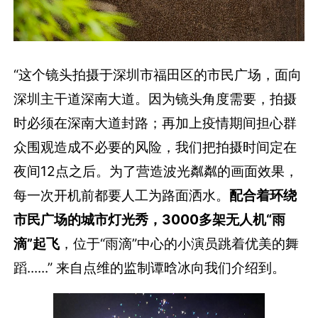
“这个镜头拍摄于深圳市福田区的市民广场，面向
深圳主干道深南大道。因为镜头角度需要，拍摄
时必须在深南大道封路；再加上疫情期间担心群
众围观造成不必要的风险，我们把拍摄时间定在
夜间12点之后。为了营造波光粼粼的画面效果，
每一次开机前都要人工为路面洒水。
配合着环绕
市民广场的城市灯光秀，3000多架无人机“雨
滴”起飞
，位于“雨滴”中心的小演员跳着优美的舞
蹈......” 来自点维的监制谭晗冰向我们介绍到。