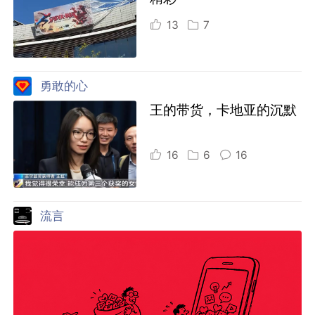
13
7
勇敢的心
王的带货，卡地亚的沉默
16
6
16
流言