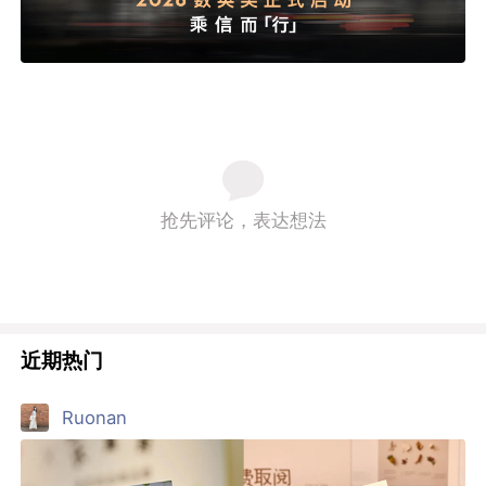
抢先评论，表达想法
近期热门
Ruonan