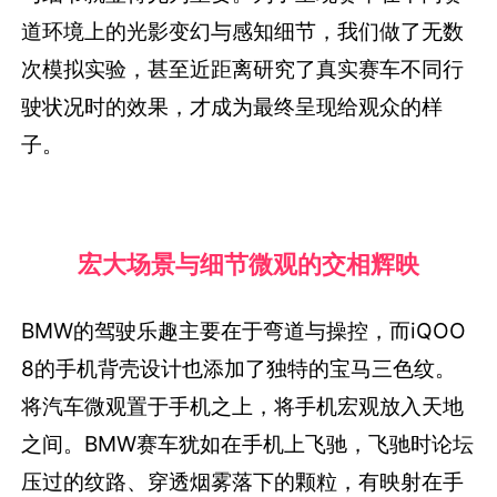
道环境上的光影变幻与感知细节，我们做了无数
次模拟实验，甚至近距离研究了真实赛车不同行
驶状况时的效果，才成为最终呈现给观众的样
子。
宏大场景与细节微观的交相辉映
BMW的驾驶乐趣主要在于弯道与操控，而iQOO
8的手机背壳设计也添加了独特的宝马三色纹。
将汽车微观置于手机之上，将手机宏观放入天地
之间。BMW赛车犹如在手机上飞驰，飞驰时论坛
压过的纹路、穿透烟雾落下的颗粒，有映射在手