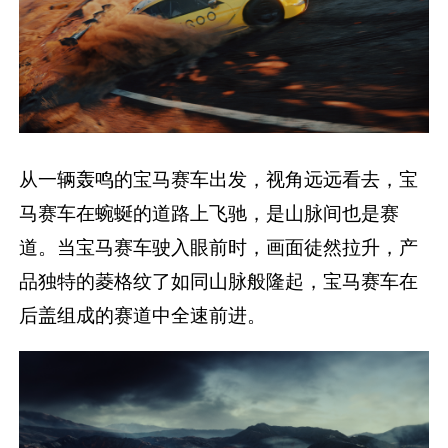
从一辆轰鸣的宝马赛车出发，视角远远看去，宝
马赛车在蜿蜒的道路上飞驰，是山脉间也是赛
道。当宝马赛车驶入眼前时，画面徒然拉升，产
品独特的菱格纹了如同山脉般隆起，宝马赛车在
后盖组成的赛道中全速前进。