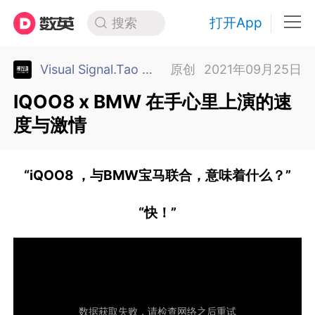
打开App
搜索
Visual Signal.Tao 视丘道 北京
原创
2021年09月25日
IQOO8 x BMW 在手心里上演的速
度与激情
“iQOO8 ，与BMW宝马联合，意味着什么？”
“快！”