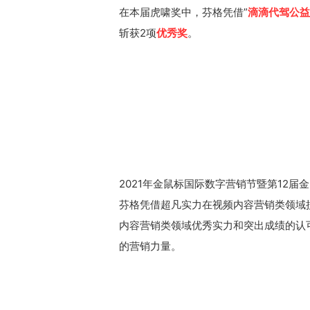
在本届虎啸奖中，芬格凭借”
滴滴代驾公益
斩获2项
优秀奖
。
2021年金鼠标国际数字营销节暨第12届
芬格凭借超凡实力在视频内容营销类领域
内容营销类领域优秀实力和突出成绩的认
的营销力量。