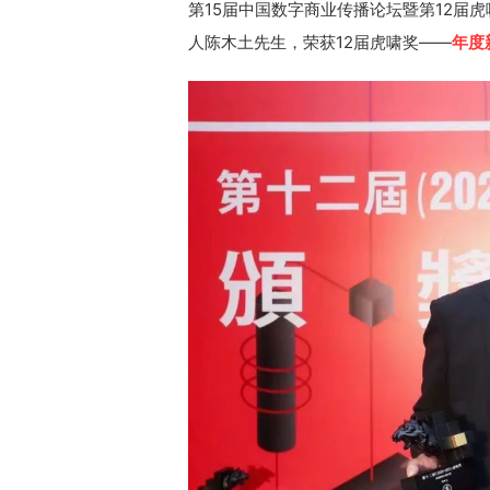
第15届中国数字商业传播论坛暨第12届
人陈木土先生，荣获12届虎啸奖——
年度