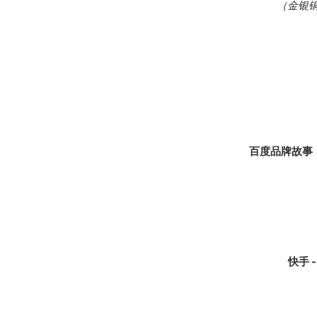
（金银铜
百度品牌故事
快手 