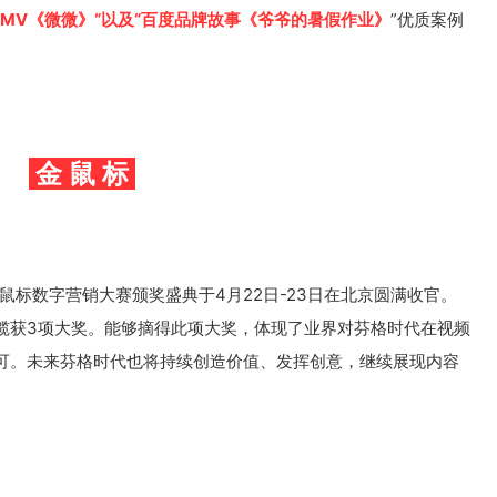
MV《微微》“以及“百度品牌故事《爷爷的暑假作业》
”优质案例
金 鼠 标
金鼠标数字营销大赛颁奖盛典于4月22日-23日在北京圆满收官。
揽获3项大奖。能够摘得此项大奖，体现了业界对芬格时代在视频
可。未来芬格时代也将持续创造价值、发挥创意，继续展现内容