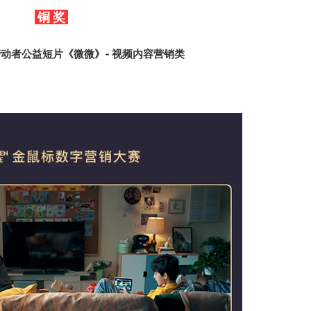
铜 奖
敬劳动者公益短片《微微》- 视频内容营销类