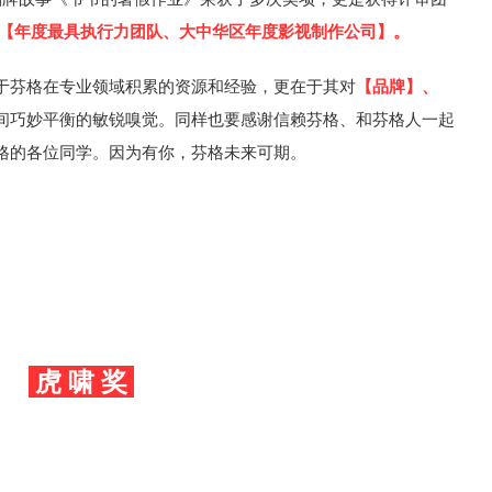
【年度最具执行力团队、大中华区年度影视制作公司】。
于芬格在专业领域积累的资源和经验，更在于其对
【品牌】、
间巧妙平衡的敏锐嗅觉。同样也要感谢信赖芬格、和芬格人一起
格的各位同学。因为有你，芬格未来可期。
虎 啸 奖