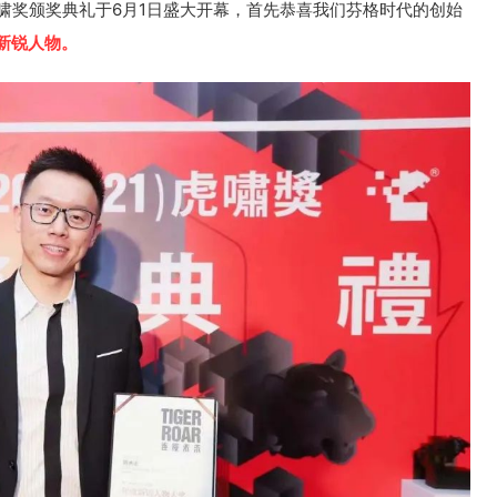
虎啸奖颁奖典礼于6月1日盛大开幕，首先恭喜我们芬格时代的创始
新锐人物。