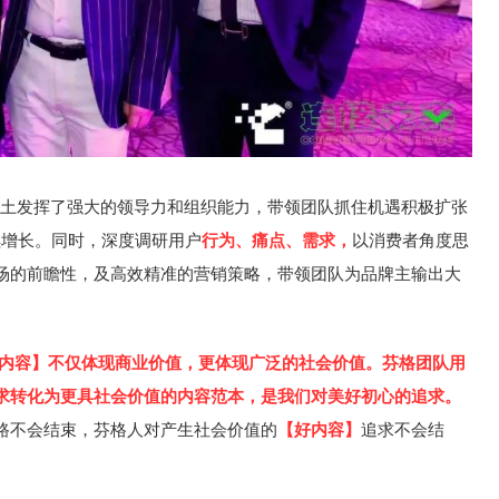
木土发挥了强大的领导力和组织能力，带领团队抓住机遇积极扩张
持续增长。同时，深度调研用户
行为、痛点、需求，
以消费者角度思
场的前瞻性，及高效精准的营销策略，带领团队为品牌主输出大
。
内容
】
不仅体现商业价值，更体现广泛的社会价值。芬格团队用
求转化为更具社会价值的内容范本，是我们对美好初心的追求。
路不会结束，芬格人对产生社会价值的
【
好内容
】
追求不会结