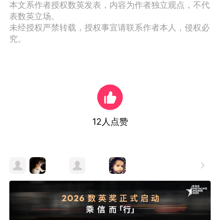
* 评论仅代表豆瓣用户个人看法，不代表豆瓣立
场。
作者公众号：每日豆瓣（ID：douban）
本文系作者授权数英发表，内容为作者独立观点，不代
表数英立场。
未经授权严禁转载，授权事宜请联系作者本人，侵权必
究。
12
人点赞