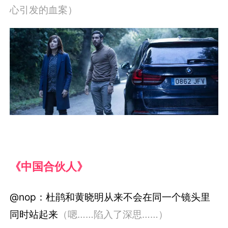
心引发的血案）
《中国合伙人》
@nop：杜鹃和黄晓明从来不会在同一个镜头里
同时站起来
（嗯……陷入了深思……）