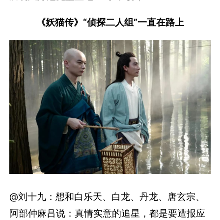
《妖猫传》“侦探二人组”一直在路上
@刘十九：想和白乐天、白龙、丹龙、唐玄宗、
阿部仲麻吕说：真情实意的追星，都是要遭报应