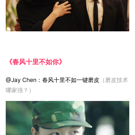
《春风十里不如你》
@Jay Chen：春风十里不如一键磨皮
（磨皮技术
哪家强？）