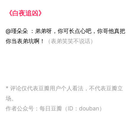
《白夜追凶》
@瑾朵朵 ：弟弟呀，你可长点心吧，你哥他真把
你当表弟坑啊！
（表弟笑笑不说话）