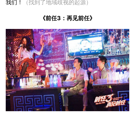
我们！
（找到了地域歧视的起源）
《前任3：再见前任》