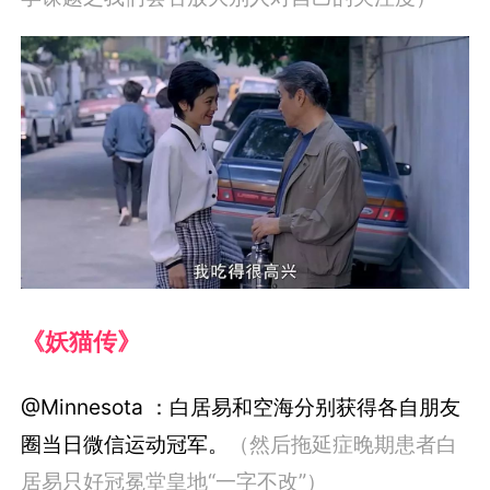
《妖猫传》
@Minnesota ：白居易和空海分别获得各自朋友
圈当日微信运动冠军。
（然后拖延症晚期患者白
居易只好冠冕堂皇地“一字不改”）