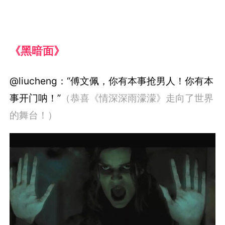
《黑暗面》
@liucheng：“傅文佩，你有本事抢男人！你有本
事开门呐！”
（恭喜《情深深雨濛濛》走向了世界
的舞台！）