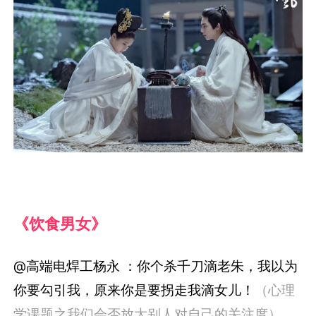
《饮食男女》
@高端电焊工杨永 ：你个杀千刀滴老朱，我以为
你要勾引我，原来你是要拐走我滴女儿！
（心理
学课题之我们会否放大别人对自己的关注度）