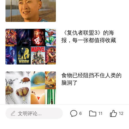
相关推荐
那些笑疯我的弹幕
《复仇者联盟3》的海
报，每一张都值得收藏
文明评论...
6
11
12
食物已经阻挡不住人类的
脑洞了