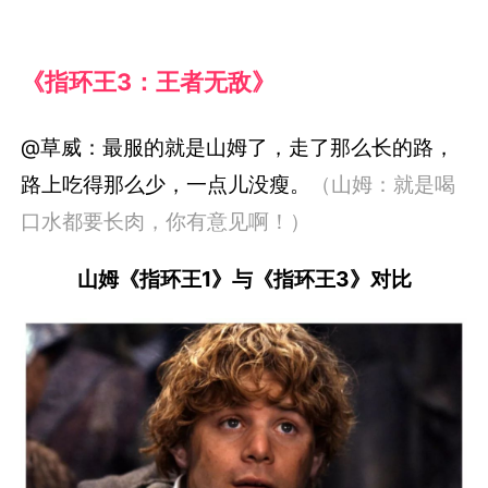
《指环王3：王者无敌》
@草威：最服的就是山姆了，走了那么长的路，
路上吃得那么少，一点儿没瘦。
（山姆：就是喝
口水都要长肉，你有意见啊！）
山姆《指环王1》与《指环王3》对比