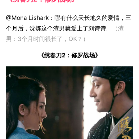
@Mona Lishark：哪有什么天长地久的爱情，三
个月后，沈炼这个渣男就爱上了刘诗诗。
（渣
男：3个月时间很长了，OK？）
《绣春刀2：修罗战场》