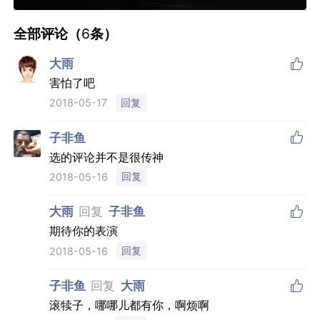

全部评论（
6
条）

大雨
害怕了吧
回复
2018-05-17

子非鱼
选的评论并不是很传神
回复
2018-05-16
大雨
回复
子非鱼