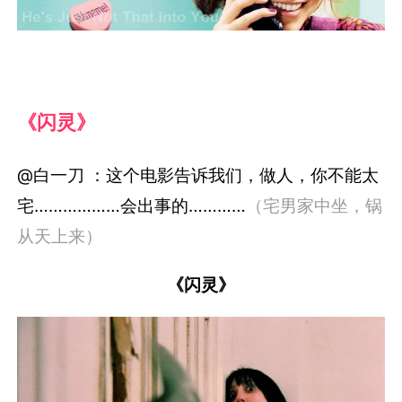
《闪灵》
@白一刀 ：这个电影告诉我们，做人，你不能太
宅………………会出事的…………
（宅男家中坐，锅
从天上来）
《闪灵》