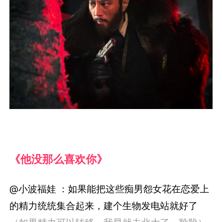
《他没那么喜欢你》
@小波福娃 ：如果能把这些痴男怨女花在恋爱上
的精力统统集合起来，建个生物发电站就好了