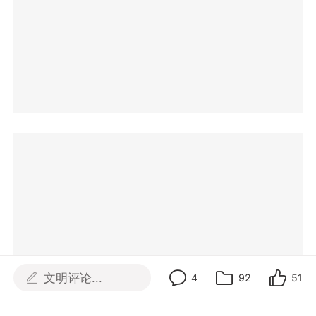
文明评论...
4
92
51