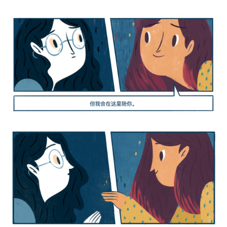
3、如花盛放的姑姑