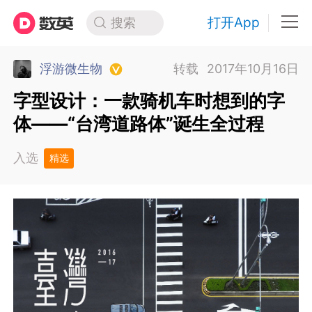
打开App
搜索
浮游微生物
转载
2017年10月16日
字型设计：一款骑机车时想到的字
体——“台湾道路体”诞生全过程
入选
精选