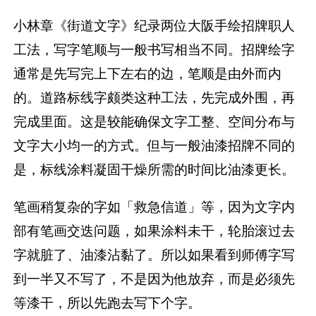
小林章《街道文字》纪录两位大阪手绘招牌职人
工法，写字笔顺与一般书写相当不同。招牌绘字
通常是先写完上下左右的边，笔顺是由外而内
的。道路标线字颇类这种工法，先完成外围，再
完成里面。这是较能确保文字工整、空间分布与
文字大小均一的方式。但与一般油漆招牌不同的
是，标线涂料凝固干燥所需的时间比油漆更长。
笔画稍复杂的字如「救急信道」等，因为文字内
部有笔画交迭问题，如果涂料未干，轮胎滚过去
字就脏了、油漆沾黏了。所以如果看到师傅字写
到一半又不写了，不是因为他放弃，而是必须先
等漆干，所以先跑去写下个字。