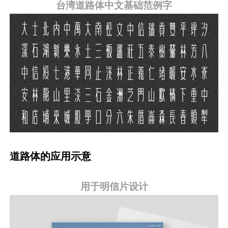
台湾道路体中文基础范例字
道路体的应用示意
用于明信片设计