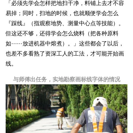
「必须先学会怎样把地扫干净，料铺上去才不容
易掉；同时，扫地的时候，也就顺便学会怎么
『踩线』（指观察地势、测量中心点等技能）。
但这还不够，还得学会怎么烧料（把各种原料
如⋯⋯放进机器中熔煮）。」这些都会了以后，
也差不多看熟了资深工人的工法，才可能开始画
线。
与师傅出任务，实地勘察画标线字体的情况