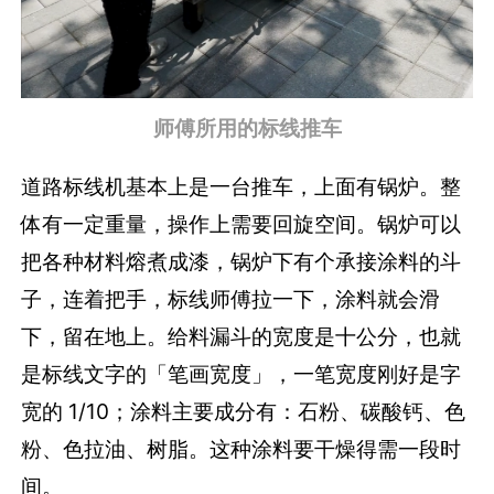
师傅所用的标线推车
道路标线机基本上是一台推车，上面有锅炉。整
体有一定重量，操作上需要回旋空间。锅炉可以
把各种材料熔煮成漆，锅炉下有个承接涂料的斗
子，连着把手，标线师傅拉一下，涂料就会滑
下，留在地上。给料漏斗的宽度是十公分，也就
是标线文字的「笔画宽度」，一笔宽度刚好是字
宽的 1/10；涂料主要成分有：石粉、碳酸钙、色
粉、色拉油、树脂。这种涂料要干燥得需一段时
间。