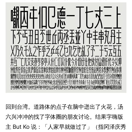
回到台湾。道路体的点子在脑中迸出了火花，汤
六兴冲冲的找了字体圈的朋友讨论。结果字嗨版
主 But Ko 说：「人家早就做过了」（指冈泽庆秀