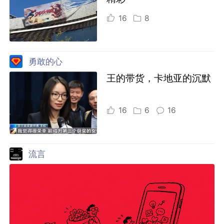
16
8
勇敢的心
王的带货，卡地亚的沉默
16
6
16
流言