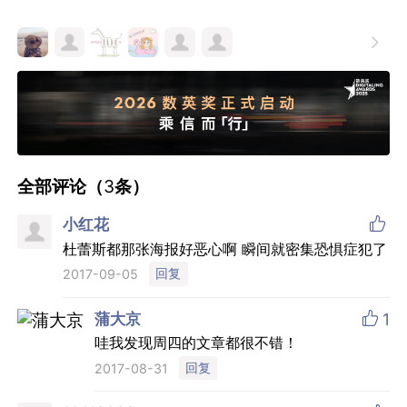

全部评论（
3
条）

小红花
杜蕾斯都那张海报好恶心啊 瞬间就密集恐惧症犯了
回复
2017-09-05

蒲大京
1
哇我发现周四的文章都很不错！
回复
2017-08-31