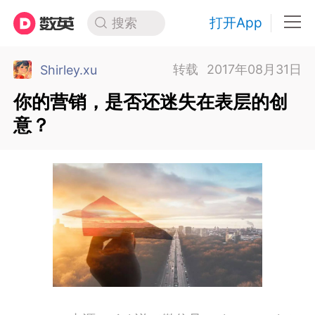
打开App
搜索
转载
2017年08月31日
Shirley.xu
你的营销，是否还迷失在表层的创
意？