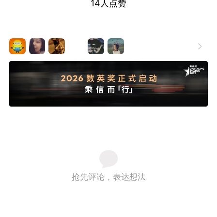
14
人点赞

抢先评论，表达想法