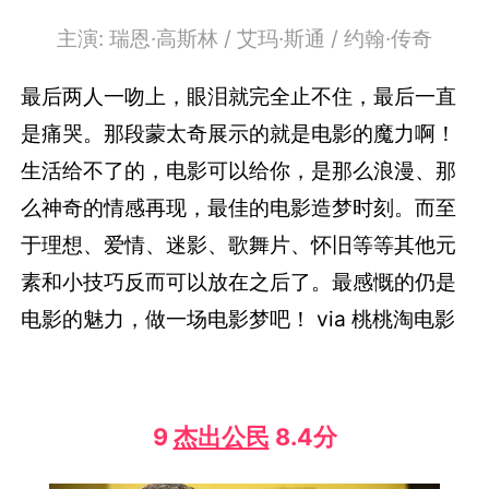
主演: 瑞恩·高斯林 / 艾玛·斯通 / 约翰·传奇
最后两人一吻上，眼泪就完全止不住，最后一直
是痛哭。那段蒙太奇展示的就是电影的魔力啊！
生活给不了的，电影可以给你，是那么浪漫、那
么神奇的情感再现，最佳的电影造梦时刻。而至
于理想、爱情、迷影、歌舞片、怀旧等等其他元
素和小技巧反而可以放在之后了。最感慨的仍是
电影的魅力，做一场电影梦吧！ via 桃桃淘电影
9
杰出公民
8.4分