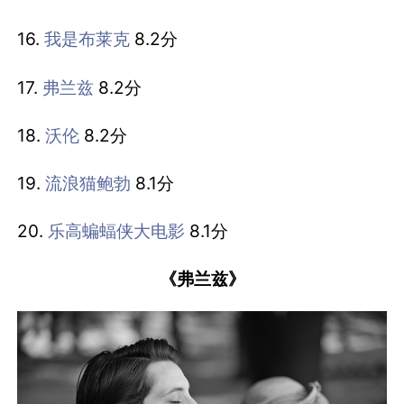
16.
我是布莱克
8.2分
17.
弗兰兹
8.2分
18.
沃伦
8.2分
19.
流浪猫鲍勃
8.1分
20.
乐高蝙蝠侠大电影
8.1分
《弗兰兹》