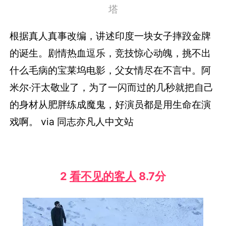
塔
根据真人真事改编，讲述印度一块女子摔跤金牌
的诞生。剧情热血逗乐，竞技惊心动魄，挑不出
什么毛病的宝莱坞电影，父女情尽在不言中。阿
米尔·汗太敬业了，为了一闪而过的几秒就把自己
的身材从肥胖练成魔鬼，好演员都是用生命在演
戏啊。 via 同志亦凡人中文站
2
看不见的客人
8.7分