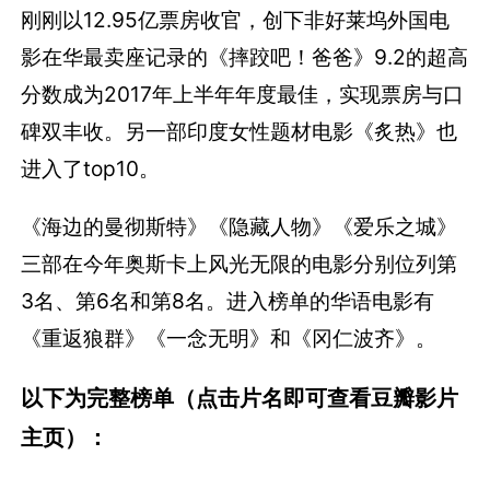
刚刚以12.95亿票房收官，创下非好莱坞外国电
影在华最卖座记录的《摔跤吧！爸爸》9.2的超高
分数成为2017年上半年年度最佳，实现票房与口
碑双丰收。另一部印度女性题材电影《炙热》也
进入了top10。
《海边的曼彻斯特》《隐藏人物》《爱乐之城》
三部在今年奥斯卡上风光无限的电影分别位列第
3名、第6名和第8名。进入榜单的华语电影有
《重返狼群》《一念无明》和《冈仁波齐》。
以下为完整榜单（点击片名即可查看豆瓣影片
主页）：