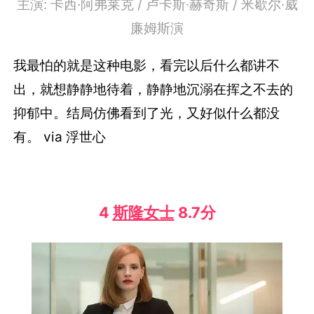
主演: 卡西·阿弗莱克 / 卢卡斯·赫奇斯 / 米歇尔·威
廉姆斯演
我最怕的就是这种电影，看完以后什么都讲不
出，就想静静地待着，静静地沉溺在挥之不去的
抑郁中。结局仿佛看到了光，又好似什么都没
有。 via 浮世心
4
斯隆女士
8.7分