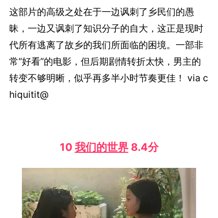
这部片的高级之处在于一边讽刺了乡民们的愚
昧，一边又讽刺了知识分子的自大，这正是现时
代所有逃离了故乡的我们所面临的困境。一部非
常“好看”的电影，但后期剧情转折太快，男主的
转变不够明晰，似乎再多半小时节奏更佳！ via c
hiquitit@
10
我们的世界
8.4分