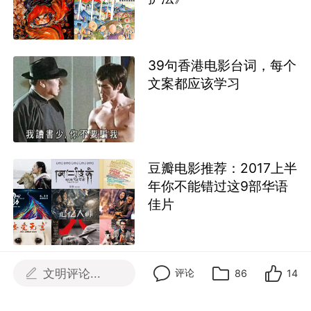
39句香港电影台词，每个
文案都应该学习
豆瓣电影推荐：2017上半
年你不能错过这9部华语
佳片
文明评论...
评论
86
14
近期热门