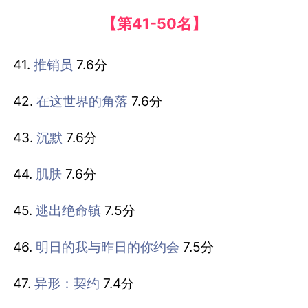
【第41-50名】
41.
推销员
7.6分
42.
在这世界的角落
7.6分
43.
沉默
7.6分
44.
肌肤
7.6分
45.
逃出绝命镇
7.5分
46.
明日的我与昨日的你约会
7.5分
47.
异形：契约
7.4分