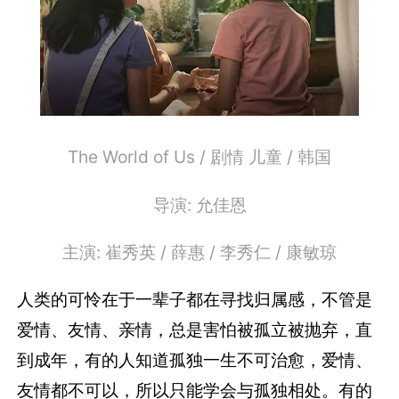
The World of Us / 剧情 儿童 / 韩国
导演: 允佳恩
主演: 崔秀英 / 薛惠 / 李秀仁 / 康敏琼
人类的可怜在于一辈子都在寻找归属感，不管是
爱情、友情、亲情，总是害怕被孤立被抛弃，直
到成年，有的人知道孤独一生不可治愈，爱情、
友情都不可以，所以只能学会与孤独相处。有的