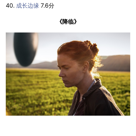
40.
成长边缘
7.6分
《降临》