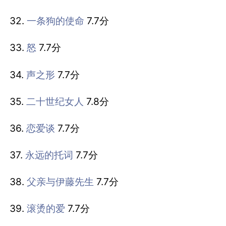
32.
一条狗的使命
7.7分
33.
怒
7.7分
34.
声之形
7.7分
35.
二十世纪女人
7.8分
36.
恋爱谈
7.7分
37.
永远的托词
7.7分
38.
父亲与伊藤先生
7.7分
39.
滚烫的爱
7.7分