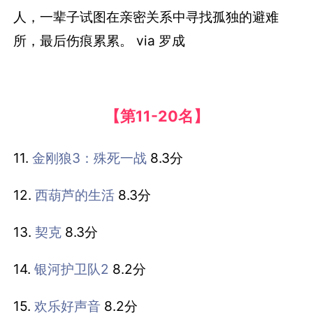
人，一辈子试图在亲密关系中寻找孤独的避难
所，最后伤痕累累。 via 罗成
【第11-20名】
11.
金刚狼3：殊死一战
8.3分
12.
西葫芦的生活
8.3分
13.
契克
8.3分
14.
银河护卫队2
8.2分
15.
欢乐好声音
8.2分