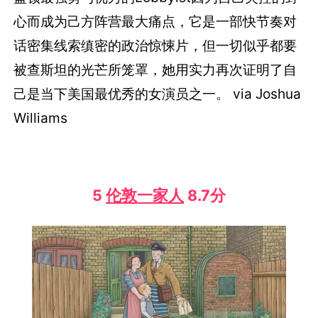
心而成为己方阵营最大痛点，它是一部快节奏对
话密集线索缜密的政治惊悚片，但一切似乎都要
被查斯坦的光芒所笼罩，她用实力再次证明了自
己是当下美国最优秀的女演员之一。 via Joshua
Williams
5
伦敦一家人
8.7分