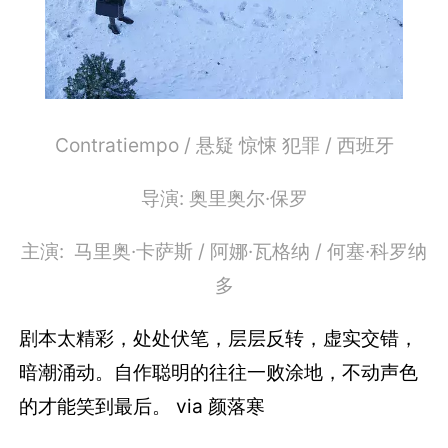
Contratiempo / 悬疑 惊悚 犯罪 / 西班牙
导演: 奥里奥尔·保罗
主演: 马里奥·卡萨斯 / 阿娜·瓦格纳 / 何塞·科罗纳
多
剧本太精彩，处处伏笔，层层反转，虚实交错，
暗潮涌动。自作聪明的往往一败涂地，不动声色
的才能笑到最后。 via 颜落寒