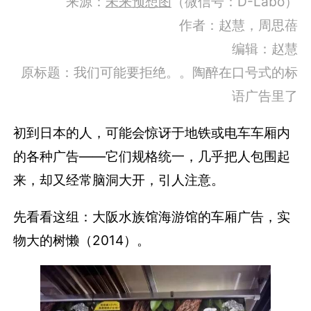
来源：
未来预想图
（微信号：D-Labo）
作者：赵慧，周思蓓
编辑：赵慧
原标题：我们可能要拒绝。。陶醉在口号式的标
语广告里了
初到日本的人，可能会惊讶于地铁或电车车厢内
的各种广告――它们规格统一，几乎把人包围起
来，却又经常脑洞大开，引人注意。
先看看这组：大阪水族馆海游馆的车厢广告，实
物大的树懒（2014）。