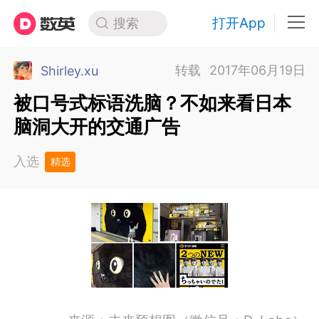
打开App
搜索
转载
2017年06月19日
Shirley.xu
被口号式标语洗脑？不如来看日本
脑洞大开的交通广告
入选
精选