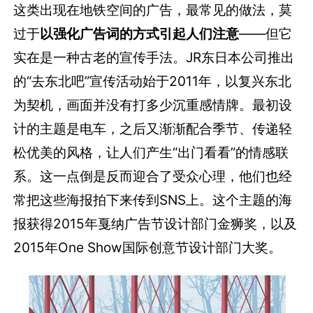
这类出现在地铁空间的广告，最常见的做法，莫
过于
以强化广告词的方式引起人们注意
――但它
实在是一种古老的宣传手法。JR东日本公司推出
的“去东北吧”宣传活动始于2011年，以复兴东北
为契机，画面并没有打多少沉重感情牌。最初设
计的主题是电车，之后又渐渐配合季节、传递轻
松优美的风格，让人们产生“出门看看”的情感联
系。这一点倒是反而迎合了受众心理，他们也经
常把这些海报拍下来传到SNS上。这个主题的海
报获得2015年戛纳广告节设计部门金狮奖，以及
2015年One Show国际创意节设计部门大奖。