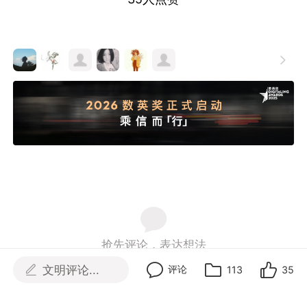

抢先评论，表达想法
文明评论...
评论
113
35