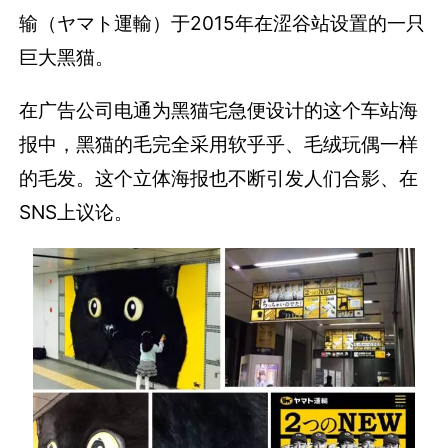
输（ヤマト運輸）于2015年在涩谷站设置的一只
巨大黑猫。
在广告公司电通为黑猫宅急便设计的这个车站海
报中，黑猫的毛完全采用软乎乎、毛绒玩偶一样
的毛发。这个立体海报也不断引发人们合影、在
SNS上议论。