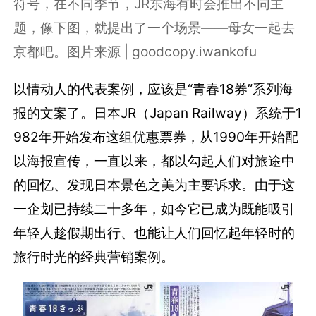
符号，在不同季节，JR东海有时会推出不同主
题，像下图，就提出了一个场景——母女一起去
京都吧。图片来源 | goodcopy.iwankofu
以情动人的代表案例，应该是“青春18券”系列海
报的文案了。日本JR（Japan Railway）系统于1
982年开始发布这组优惠票券，从1990年开始配
以海报宣传，一直以来，都以勾起人们对旅途中
的回忆、发现日本景色之美为主要诉求。由于这
一企划已持续二十多年，如今它已成为既能吸引
年轻人趁假期出行、也能让人们回忆起年轻时的
旅行时光的经典营销案例。