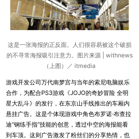
这是一张海报的正反面。人们很容易被这个破损
的不寻常海报吸引注意力。图片来源 | withnews
（上图）／ itmedia
游戏开发公司万代南梦宫与当年的索尼电脑娱乐
合作，为配合PS3游戏《JOJO的奇妙冒险 全明
星大乱斗》的发行，在东京山手线推出的车厢内
悬挂广告。这是个体现游戏中角色布罗诺·布查拉
迪“钢练手指”技能的创意，透过中空的海报能看
到车顶。这则广告激发了粉丝们的分享热情，也