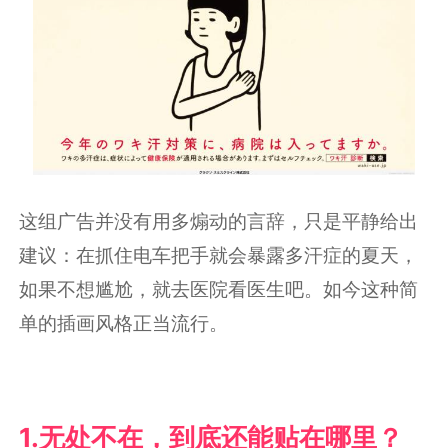
这组广告并没有用多煽动的言辞，只是平静给出
建议：在抓住电车把手就会暴露多汗症的夏天，
如果不想尴尬，就去医院看医生吧。如今这种简
单的插画风格正当流行。
1.无处不在，
到底还能贴在哪里？