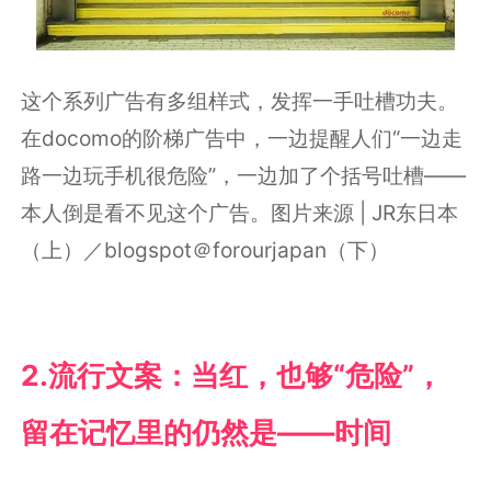
这个系列广告有多组样式，发挥一手吐槽功夫。
在docomo的阶梯广告中，一边提醒人们“一边走
路一边玩手机很危险”，一边加了个括号吐槽——
本人倒是看不见这个广告。图片来源 | JR东日本
（上）／blogspot＠forourjapan（下）
2.
流行文案：当红，也够“危险”，
留在记忆里的仍然是――时间