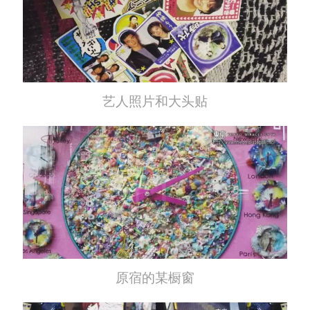
艺人照片和大头贴
原宿的某橱窗