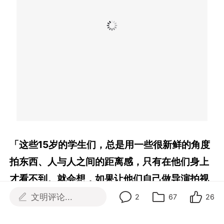
「这些15岁的学生们，总是用一些很新鲜的角度
拍东西、人与人之间的距离感，只有在他们身上
才看不到。就会想，如果让他们自己做导演拍视
频，会是什么样的场景。」
文明评论...
2
67
26