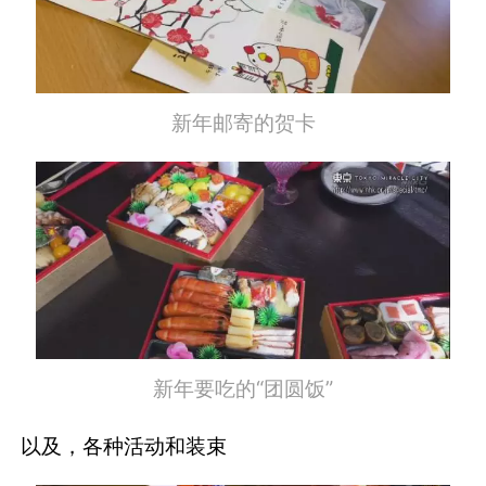
新年邮寄的贺卡
新年要吃的“团圆饭”
以及，各种活动和装束