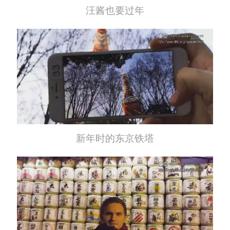
汪酱也要过年
新年时的东京铁塔