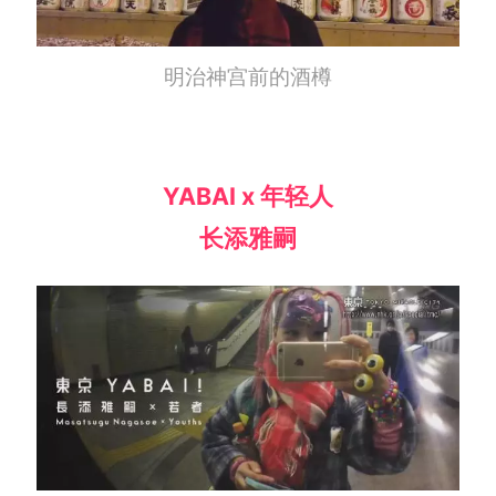
明治神宫前的酒樽
YABAI x 年轻人
长添雅嗣