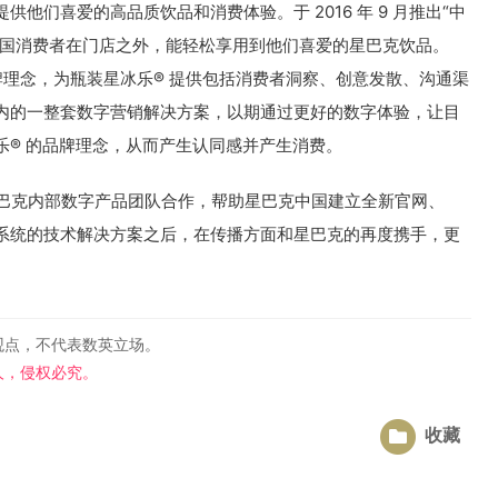
他们喜爱的高品质饮品和消费体验。于 2016 年 9 月推出“中
中国消费者在门店之外，能轻松享用到他们喜爱的星巴克饮品。
乐”的品牌理念，为瓶装星冰乐® 提供包括消费者洞察、创意发散、沟通渠
内的一整套数字营销解决方案，以期通过更好的数字体验，让目
乐® 的品牌理念，从而产生认同感并产生消费。
之前和星巴克内部数字产品团队合作，帮助星巴克中国建立全新官网、
理系统的技术解决方案之后，在传播方面和星巴克的再度携手，更
。
观点，不代表数英立场。
人，侵权必究。
收藏