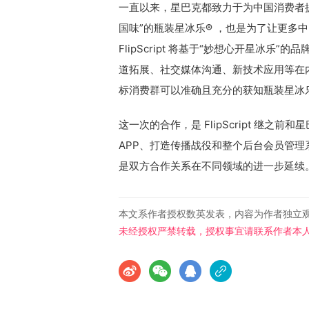
一直以来，星巴克都致力于为中国消费者提供
国味”的瓶装星冰乐® ，也是为了让更多
FlipScript 将基于“妙想心开星冰
道拓展、社交媒体沟通、新技术应用等在
标消费群可以准确且充分的获知瓶装星冰
这一次的合作，是 FlipScript 继
APP、打造传播战役和整个后台会员管
是双方合作关系在不同领域的进一步延续
本文系作者授权数英发表，内容为作者独立
未经授权严禁转载，授权事宜请联系作者本