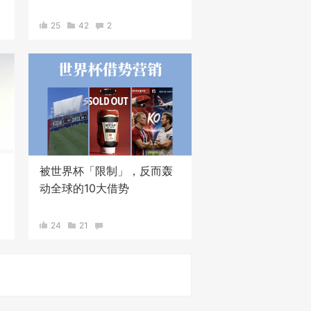
25
42
2
被世界杯「限制」，反而轰
动全球的10大借势
24
21