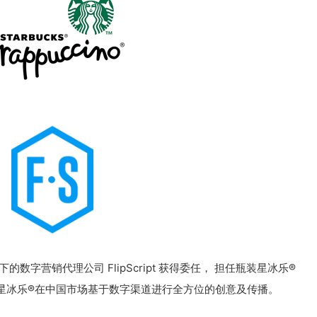
数字营销代理公司 FlipScript 获得委任， 担任瓶装星冰乐®
星冰乐®在中国市场基于数字渠道进行全方位的创意及传播。