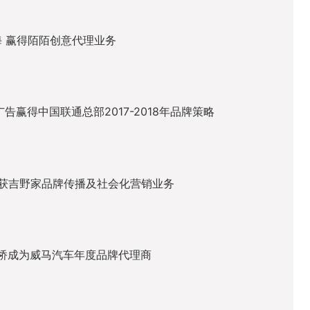
上海 赢得陌陌创意代理业务
杰尔广告赢得中国联通总部2017-2018年品牌策略
获吉野家品牌传播及社会化营销业务
大桥成为威马汽车年度品牌代理商