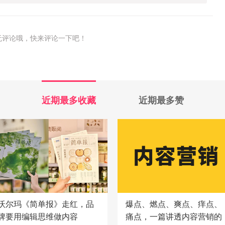
无评论哦，快来评论一下吧！
近期最多收藏
近期最多赞
沃尔玛《简单报》走红，品
爆点、燃点、爽点、痒点、
牌要用编辑思维做内容
痛点，一篇讲透内容营销的