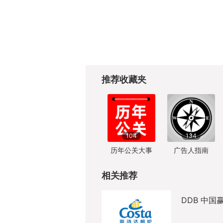
推荐收藏夹
104
134
历年公关大事
广告人指南
相关推荐
DDB 中