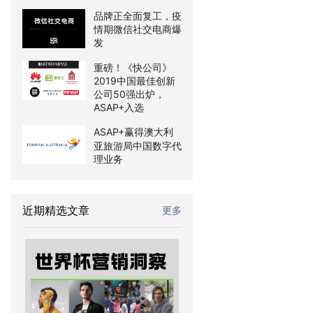
品牌正全面复工，疫
情期微信社交电商爆
发
重磅！《快公司》
2019中国最佳创新
公司50强出炉，
ASAP+入选
ASAP+赢得澳大利
亚旅游局中国数字代
理业务
近期精选文章
更多