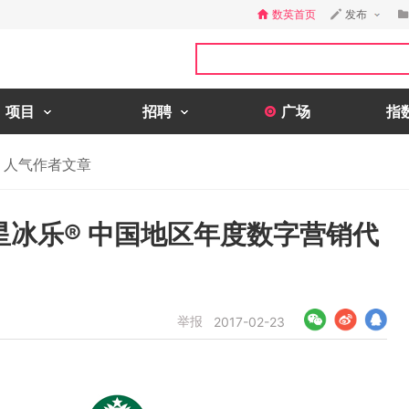
数英首页
发布
项目
招聘
广场
指
人气作者文章
为瓶装星冰乐® 中国地区年度数字营销代
举报
2017-02-23