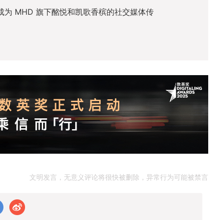
ript 成为 MHD 旗下酩悦和凯歌香槟的社交媒体传
文明发言，无意义评论将很快被删除，异常行为可能被禁言