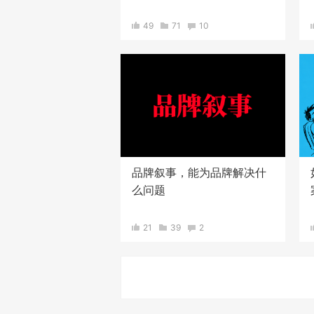
49
71
10
品牌叙事，能为品牌解决什
么问题
21
39
2