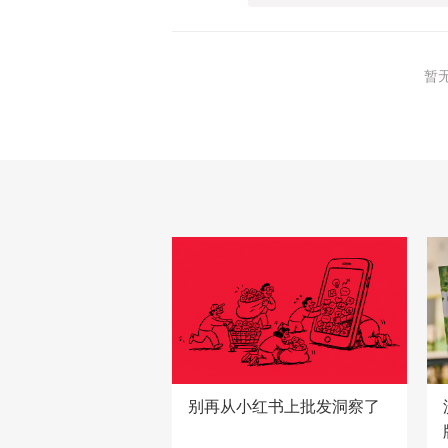
暂
别再从小红书上批发洞察了