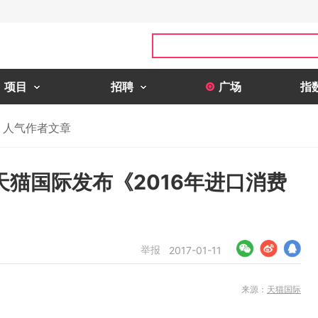
项目
招聘
广场
指
人气作者文章
猫国际发布《2016年进口消费
举报
2017-01-11
来源：
天猫国际