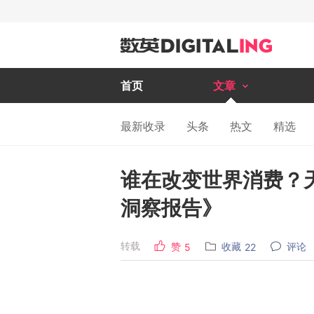
首页
文章
最新收录
头条
热文
精选
谁在改变世界消费？天
洞察报告》
转载
赞
收藏
评论
5
22