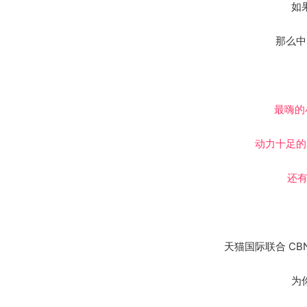
如
那么中
最嗨的
动力十足的
还有
天猫国际联合 CB
为