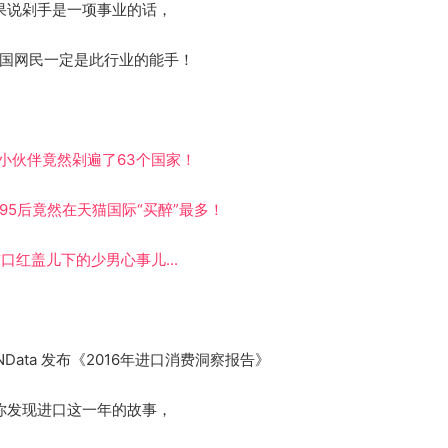
果说剁手是一项事业的话，
国网民一定是此行业的能手！
小伙伴竟然剁遍了63个国家！
95后竟然在天猫国际“买醉”最多！
口红盖儿下的少男心事儿...
NData 发布《2016年进口消费洞察报告》
你发现进口这一年的故事，