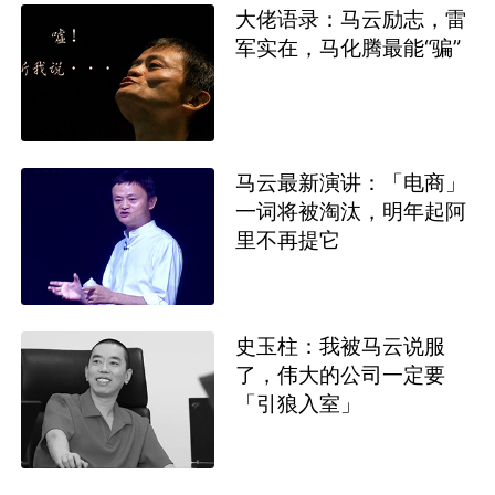
大佬语录：马云励志，雷
军实在，马化腾最能“骗”
马云最新演讲：「电商」
一词将被淘汰，明年起阿
里不再提它
史玉柱：我被马云说服
了，伟大的公司一定要
「引狼入室」