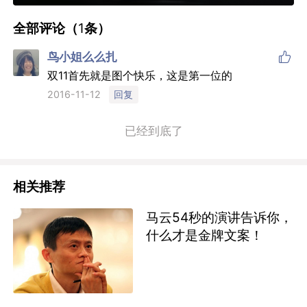
全部评论（
1
条）

鸟小姐么么扎
双11首先就是图个快乐，这是第一位的
回复
2016-11-12
已经到底了
相关推荐
马云54秒的演讲告诉你，
什么才是金牌文案！