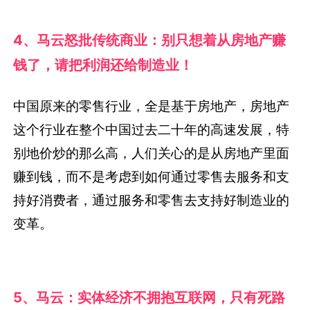
4、马云怒批传统商业：别只想着从房地产赚
钱了，请把利润还给制造业！
中国原来的零售行业，全是基于房地产，房地产
这个行业在整个中国过去二十年的高速发展，特
别地价炒的那么高，人们关心的是从房地产里面
赚到钱，而不是考虑到如何通过零售去服务和支
持好消费者，通过服务和零售去支持好制造业的
变革。
5、马云：实体经济不拥抱互联网，只有死路