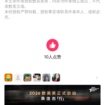
本文系作者授权数英发表，内容为作者独立观点，不代
表数英立场。
未经授权严禁转载，授权事宜请联系作者本人，侵权必
究。
10
人点赞
