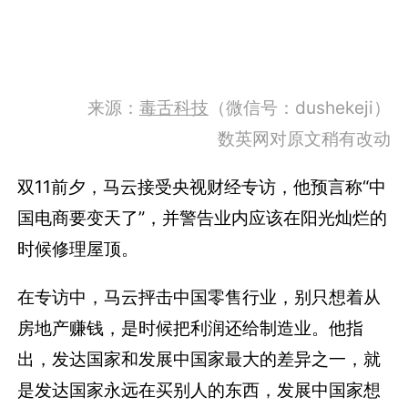
来源：
毒舌科技
（微信号：dushekeji）
数英网对原文稍有改动
双11前夕，马云接受央视财经专访，他预言称“中
国电商要变天了”，并警告业内应该在阳光灿烂的
时候修理屋顶。
在专访中，马云抨击中国零售行业，别只想着从
房地产赚钱，是时候把利润还给制造业。他指
出，发达国家和发展中国家最大的差异之一，就
是发达国家永远在买别人的东西，发展中国家想