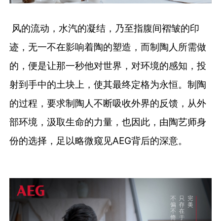
风的流动，水汽的凝结，乃至指腹间褶皱的印
迹，无一不在影响着陶的塑造，而制陶人所需做
的，便是让那一秒他对世界，对环境的感知，投
射到手中的土块上，使其最终定格为永恒。制陶
的过程，要求制陶人不断吸收外界的反馈，从外
部环境，汲取生命的力量，也因此，由陶艺师身
份的选择，足以略微窥见AEG背后的深意。