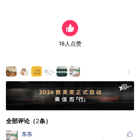
18
人点赞

全部评论（
2
条）

东东