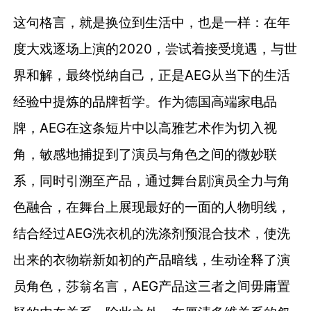
这句格言，就是换位到生活中，也是一样：在年
度大戏逐场上演的2020，尝试着接受境遇，与世
界和解，最终悦纳自己，正是AEG从当下的生活
经验中提炼的品牌哲学。作为德国高端家电品
牌，AEG在这条短片中以高雅艺术作为切入视
角，敏感地捕捉到了演员与角色之间的微妙联
系，同时引溯至产品，通过舞台剧演员全力与角
色融合，在舞台上展现最好的一面的人物明线，
结合经过AEG洗衣机的洗涤剂预混合技术，使洗
出来的衣物崭新如初的产品暗线，生动诠释了演
员角色，莎翁名言，AEG产品这三者之间毋庸置