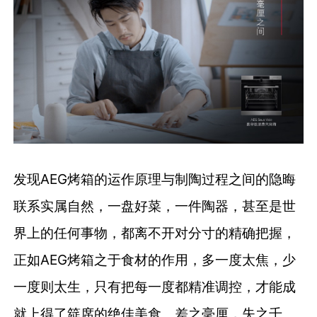
发现AEG烤箱的运作原理与制陶过程之间的隐晦
联系实属自然，一盘好菜，一件陶器，甚至是世
界上的任何事物，都离不开对分寸的精确把握，
正如AEG烤箱之于食材的作用，多一度太焦，少
一度则太生，只有把每一度都精准调控，才能成
就上得了筵席的绝佳美食。差之毫厘，失之千