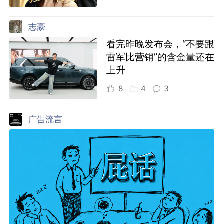
志豪
看完昨晚发布会，“不要跟
雷军比营销”的含金量还在
上升
8
4
3
广告流言