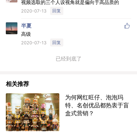
视频选取的三个人设视角就是偏向于高品质的
回复
2020-07-13

半夏
高级
回复
2020-07-13
已经到底了
相关推荐
为何网红旺仔、泡泡玛
特、名创优品都热衷于盲
盒式营销？