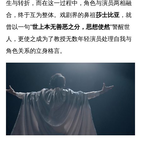
生与转折，而在这一过程中，角色与演员两相融
合，终于互为整体。戏剧界的鼻祖
莎士比亚
，就
曾以一句“
世上本无善恶之分，思想使然
”警醒世
人，更使之成为了教授无数年轻演员处理自我与
角色关系的立身格言。