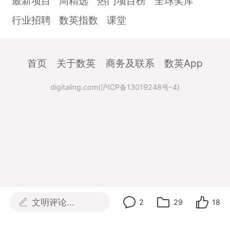
最新项目
周精选
热门项目榜
全球奖库
行业招聘
数英指数
课堂
首页
关于数英
商务及联系
数英App
digitaling.com(沪ICP备13019248号-4)
文明评论...
2
29
18