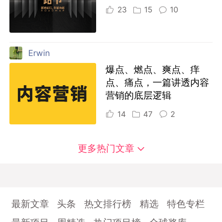
23
15
10
Erwin
爆点、燃点、爽点、痒
点、痛点，一篇讲透内容
营销的底层逻辑
14
47
2
更多热门文章
最新文章
头条
热文排行榜
精选
特色专栏