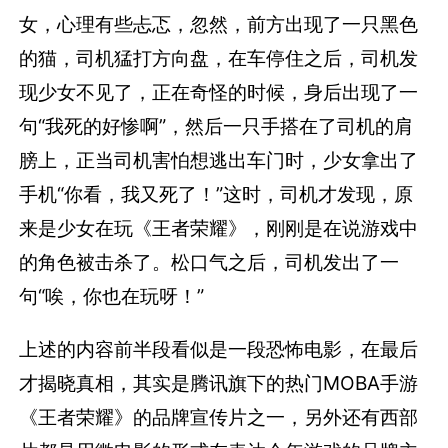
女，心理有些忐忑，忽然，前方出现了一只黑色
的猫，司机猛打方向盘，在车停住之后，司机发
现少女不见了，正在奇怪的时候，身后出现了一
句“我死的好惨啊”，然后一只手搭在了司机的肩
膀上，正当司机害怕想逃出车门时，少女拿出了
手机“你看，我又死了！”这时，司机才发现，原
来是少女在玩《王者荣耀》，刚刚是在说游戏中
的角色被击杀了。松口气之后，司机发出了一
句“唉，你也在玩呀！”
上述的内容前半段看似是一段恐怖电影，在最后
才揭晓真相，其实是腾讯旗下的热门MOBA手游
《王者荣耀》的品牌宣传片之一，另外还有西部