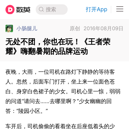
打开App
搜索
小肠腿儿
原创
2016年08月09日
无处不团，你也在玩！《王者荣
耀》嗨翻暑期的品牌运动
夜晚，大雨，一位司机在路灯下静静的等待客
人。忽然，后面车门打开，坐上来一位面色苍
白、身穿白色裙子的少女。司机心里一惊，弱弱
的问道“请问去……去哪里啊？”少女幽幽的回
答：“陵园小区。”
车开后，司机偷偷的看着坐在后座低着头的少