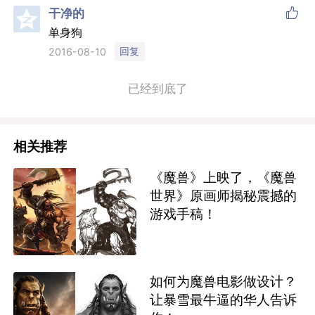

干净的
单身狗
回复
2016-08-10
已经到底了
相关推荐
《魔兽》上映了，《魔兽
世界》原画师揭秘震撼的
游戏手稿！
如何为魔兽电影做设计？
让暴雪最牛逼的华人告诉