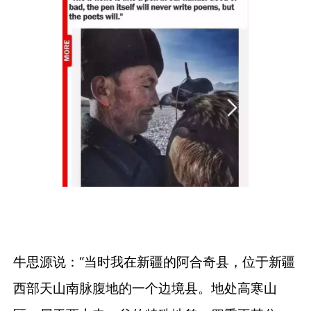
牛思源说：“当时我在新疆的阿合奇县，位于新疆
西部天山南脉腹地的一个边境县。地处高寒山