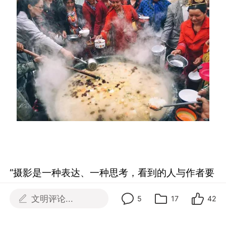
“摄影是一种表达、一种思考，看到的人与作者要
产生共鸣。”
牛思源说，因为喜欢摄影，也喜欢听
文明评论...
5
17
42
故事，他就把二者结合起来，用照片讲一个属于