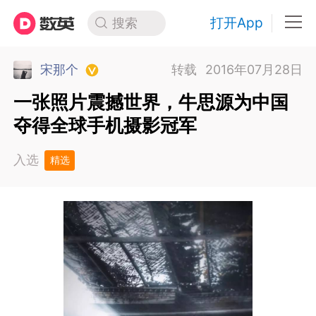
打开App
搜索
宋那个
转载
2016年07月28日
一张照片震撼世界，牛思源为中国
夺得全球手机摄影冠军
入选
精选