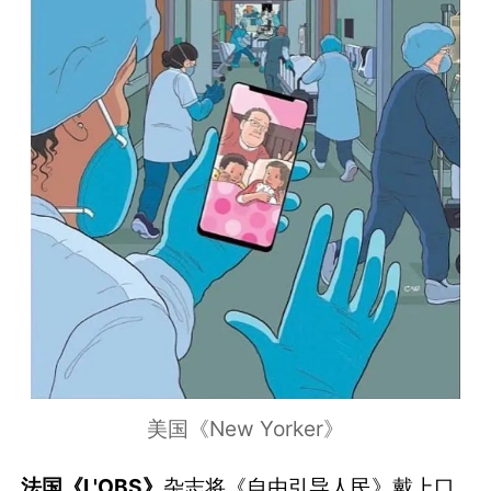
美国《New Yorker》
法国《L'OBS》
杂志将《自由引导人民》戴上口