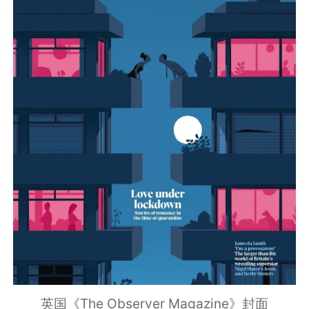
英国《The Observer Magazine》封面