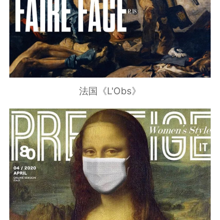
法国《L'Obs》