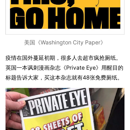
美国《Washington City Paper》
疫情在国外蔓延初期，很多人去超市疯抢厕纸。
英国一本讽刺漫画杂志《Private Eye》用醒目的
标题告诉大家，买这本杂志就有48张免费厕纸。