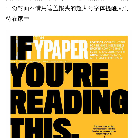
一份封面不惜用遮盖报头的超大号字体提醒人们
待在家中。