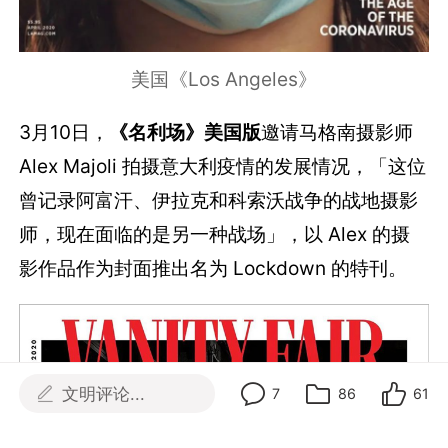
美国《Los Angeles》
3月10日，
《名利场》美国版
邀请马格南摄影师
Alex Majoli 拍摄意大利疫情的发展情况，「这位
曾记录阿富汗、伊拉克和科索沃战争的战地摄影
师，现在面临的是另一种战场」，以 Alex 的摄
影作品作为封面推出名为 Lockdown 的特刊。
文明评论...
7
86
61