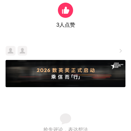
3
人点赞

抢先评论，表达想法