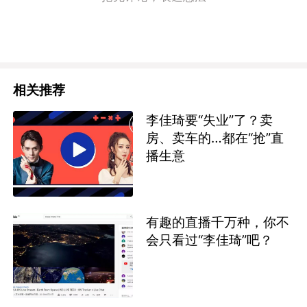
相关推荐
李佳琦要“失业”了？卖
房、卖车的…都在“抢”直
播生意
有趣的直播千万种，你不
会只看过“李佳琦”吧？