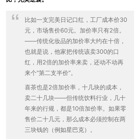
比如一支完美日记口红，工厂成本价30
元，市场售价60元。加价率只有2倍。
——传统化妆品的加价率大约在十倍，
也就是说，他家把传统该卖300的口
红，用2倍的加价率来卖，还动不动再
来个“第二支半价”。
喜茶也是2倍加价率，十几块的成本，
卖二十几块——但传统饮料行业，几十
年来的行规，都是10倍加价率。如果零
售价二十几元，那么成本必须控制在两
三块钱的
（例如星巴克）
。