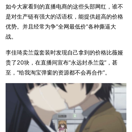
如今大家看到的直播电商的这些头部网红，谁不
是对生产链有强大的话语权，能提供超高的价格
优势。并且经常为争“全网最低价”各种撕逼大
战。
李佳琦卖兰蔻套装时发现自己拿到的价格比薇娅
贵了20块，在直播间宣布“永远封杀兰蔻”，甚
至，“给我淘宝弹窗的资源都不会再合作”。