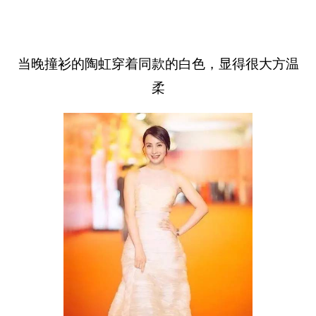
当晚撞衫的陶虹穿着同款的白色，显得很大方温
柔