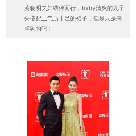
黄晓明夫妇结伴而行，baby清爽的丸子
头搭配上气质十足的裙子，但是只是来
虐狗的吧！