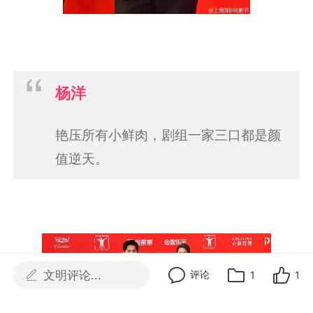
杨洋
艳压所有小鲜肉，剧组一家三口都是颜
值逆天。
文明评论...
评论
1
1