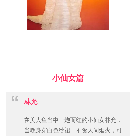
小仙女篇
林允
在美人鱼当中一炮而红的小仙女林允，
当晚身穿白色纱裙，不食人间烟火，可