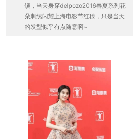
锁，当天身穿delpozo2016春夏系列花
朵刺绣闪耀上海电影节红毯，只是当天
的发型似乎有点随意啊~