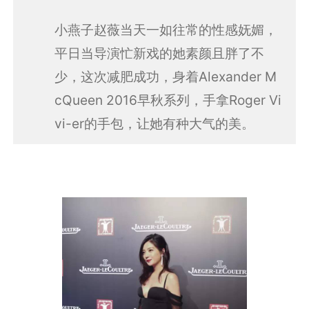
小燕子赵薇当天一如往常的性感妩媚，
平日当导演忙新戏的她素颜且胖了不
少，这次减肥成功，身着Alexander M
cQueen 2016早秋系列，手拿Roger Vi
vi-er的手包，让她有种大气的美。