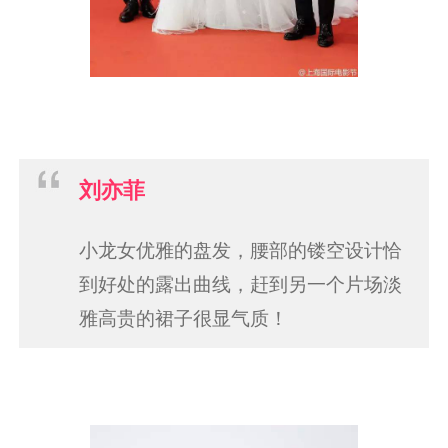
刘亦菲
小龙女优雅的盘发，腰部的镂空设计恰
到好处的露出曲线，赶到另一个片场淡
雅高贵的裙子很显气质！