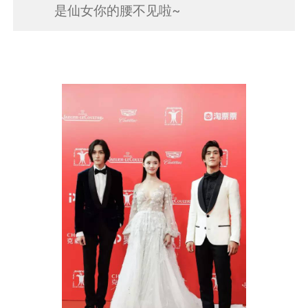
是仙女你的腰不见啦~