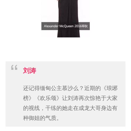
刘涛
还记得缅甸公主慕沙么？近期的《琅琊
榜》《欢乐颂》让刘涛再次惊艳于大家
的视线，干练的她走在成龙大哥身边有
种御姐的气质。