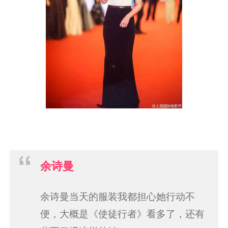
余诗曼
余诗曼当天的服装我都担心她行动不
便，大概是《使徒行者》看多了，还有