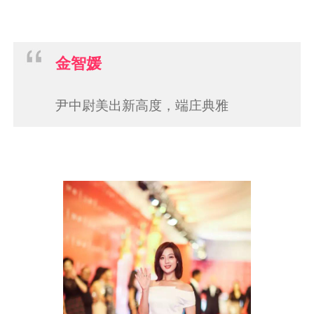
金智媛
尹中尉美出新高度，端庄典雅