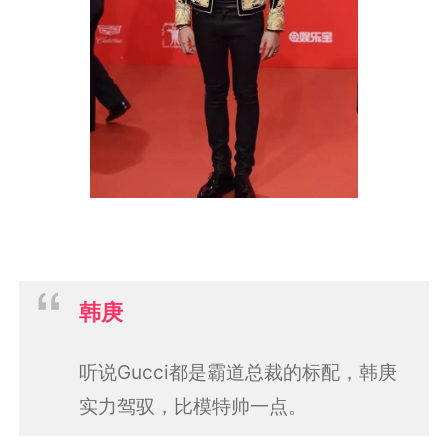
韩庚
听说Gucci都是霸道总裁的标配，韩庚
实力驾驭，比模特帅一点。