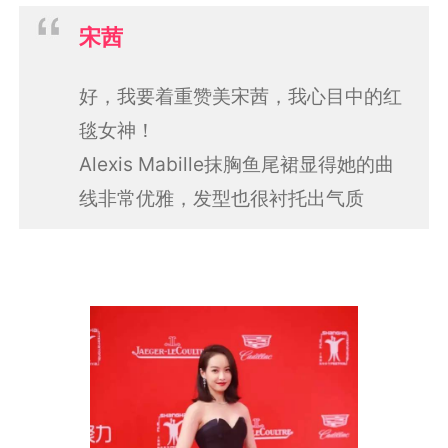
宋茜
好，我要着重赞美宋茜，我心目中的红
毯女神！
Alexis Mabille抹胸鱼尾裙显得她的曲
线非常优雅，发型也很衬托出气质