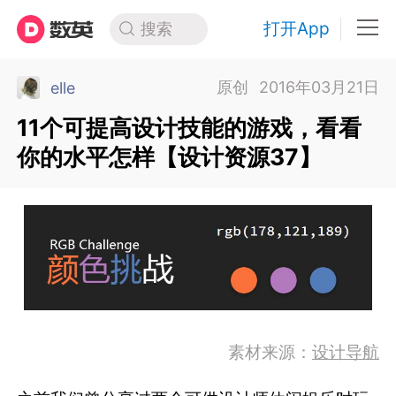
打开App
搜索
原创
2016年03月21日
elle
11个可提高设计技能的游戏，看看
你的水平怎样【设计资源37】
素材来源：
设计导航