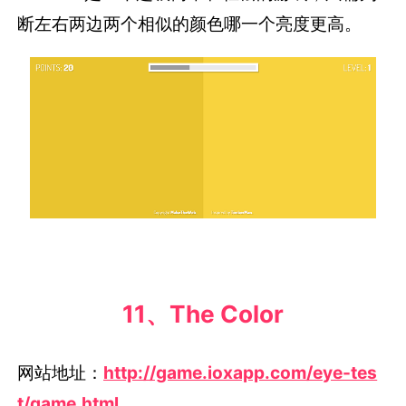
断左右两边两个相似的颜色哪一个亮度更高。
11、The Color
网站地址：
http://game.ioxapp.com/eye-tes
t/game.html