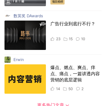
项目精榜
数英奖 DAwards
广告行业到底行不行？
23
15
10
Erwin
爆点、燃点、爽点、痒
点、痛点，一篇讲透内容
营销的底层逻辑
14
50
2
更多热门文章