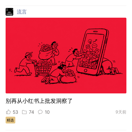
流言
别再从小红书上批发洞察了
53
74
10
9天前
精选