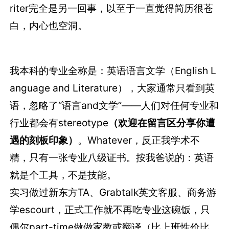
riter完全是另一回事，以至于一直觉得简历很苍
白，内心也空洞。
我本科的专业全称是：英语语言文学（English L
anguage and Literature），大家通常只看到英
语，忽略了“语言and文学”——人们对任何专业和
行业都会有stereotype
（欢迎在留言区分享你遭
遇的刻板印象）
。Whatever，反正我学术不
精，只有一张专业八级证书。按我爸说的：英语
就是个工具，不是技能。
实习做过新东方TA、Grabtalk英文客服、商务游
学escourt，正式工作就不再吃专业这碗饭，只
偶尔part-time做做家教或翻译（比上班性价比