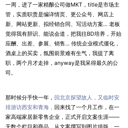
一周，进了一家精酿公司做MKT，title是市场主
管，实质职责是编详情页、更公众号、网店上
新、网站更新、拟经销合同、写活动方案… 老板
觉得我有胆识、能说会道，把我往BD培养，开始
应酬、出差、参展、销售… 传统企业模式僵化，
酒桌上的买卖，氛围前景难有生气，我提了离
职，两个月才走掉，anyway是我呆得最久的公
司。
那时候分手快一年，
回北京探望故人，
又临时安
排游访西安和青海，
回来找了一个月工作，在一
家高端家居新零售企业，正式开启文案生涯——
无数个栏目和商品，从文案撰写到图片排版，一