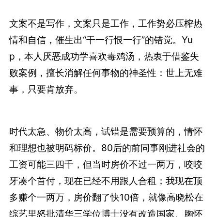
文案不是写作，文案只是工作，工作势必压榨热
情和自信，催生出“干一行恨一行”的错觉。Yu
p，本人厌恶成功学喜欢毒鸡汤，热衷于借鉴失
败案例，擅长消解任何事物的神圣性：世上无难
事，只要肯放弃。
时代太急、物价太高，试错是需要预算的，情怀
和理想也被明码标价。80后的前同事刚进社会的
工资可能三四千，但当时房价不过一两万，咬咬
牙凑个首付，现在已经不用跟人合租；我现在顶
多赚个一两万，房价翻了快10倍，就像高晓松在
综艺里怒批清华三学位博士没有改造国家、胸怀