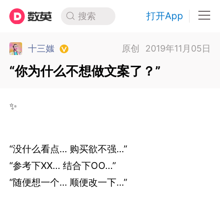
打开App
搜索
十三媸
原创
2019年11月05日
“你为什么不想做文案了？”
✨
“没什么看点… 购买欲不强…”
“参考下XX… 结合下OO…”
“随便想一个… 顺便改一下…”