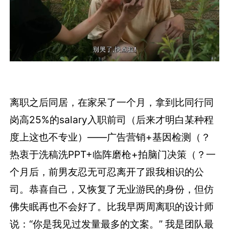
离职之后同居，在家呆了一个月，拿到比同行同
岗高25%的salary入职前司（后来才明白某种程
度上这也不专业）——广告营销+基因检测（？
热衷于洗稿洗PPT+临阵磨枪+拍脑门决策（？一
个月后，前男友忍无可忍离开了跟我相识的公
司。恭喜自己，又恢复了无业游民的身份，但仿
佛失眠再也不会好了。比我早两周离职的设计师
说：“你是我见过发量最多的文案。” 我是团队最