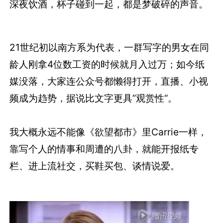
深夜饮酒，杯子碰到一起，都是梦破碎的声音。
21世纪初以南方系为代表，一群写字的男女在同
龄人刚拿4位数工资的时候就月入过万；如今纸
媒没落，大家连公众号都懒得打开，直播、小视
频成为趋势，据说比文字更具”观赏性“。
我大概永远不能像《欲望都市》里Carrie一样，
靠写个人的情事和周遭的八卦，就能开报纸专
栏、进上流社交，买鞋买包、谈情说爱。