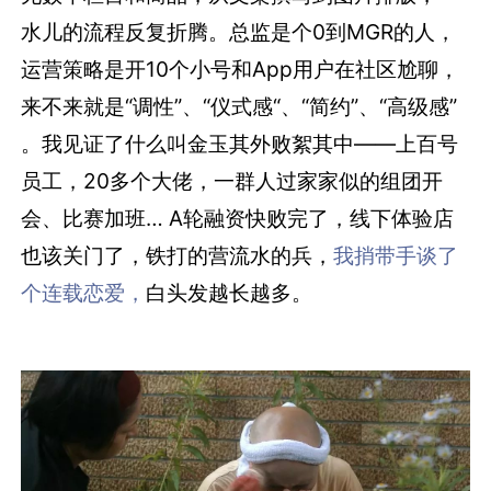
水儿的流程反复折腾。总监是个0到MGR的人，
运营策略是开10个小号和App用户在社区尬聊，
来不来就是“调性”、“仪式感“、“简约”、“高级感”
。我见证了什么叫金玉其外败絮其中——上百号
员工，20多个大佬，一群人过家家似的组团开
会、比赛加班… A轮融资快败完了，线下体验店
也该关门了，铁打的营流水的兵，
我捎带手谈了
个连载恋爱，
白头发越长越多。