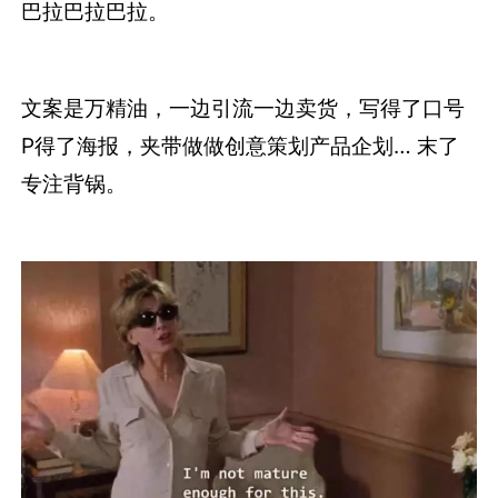
巴拉巴拉巴拉。
文案是万精油，一边引流一边卖货，写得了口号
P得了海报，夹带做做创意策划产品企划… 末了
专注背锅。