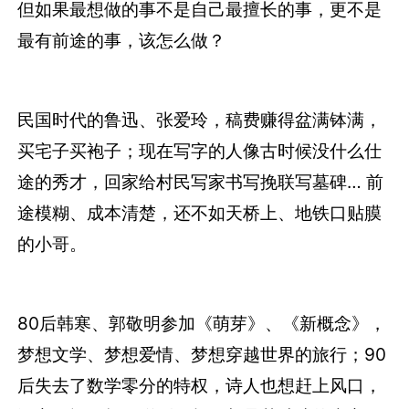
但如果最想做的事不是自己最擅长的事，更不是
最有前途的事，该怎么做？
民国时代的鲁迅、张爱玲，稿费赚得盆满钵满，
买宅子买袍子；现在写字的人像古时候没什么仕
途的秀才，回家给村民写家书写挽联写墓碑… 前
途模糊、成本清楚，还不如天桥上、地铁口贴膜
的小哥。
80后韩寒、郭敬明参加《萌芽》、《新概念》，
梦想文学、梦想爱情、梦想穿越世界的旅行；90
后失去了数学零分的特权，诗人也想赶上风口，