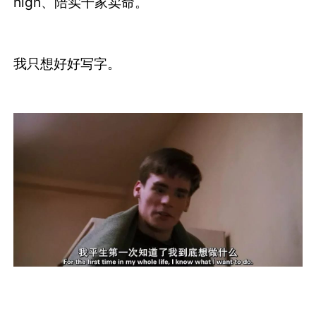
high、陪实干家卖命。
我只想好好写字。