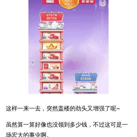
这样一来一去，突然盖楼的劲头又增强了呢~
虽然算一算好像也没领到多少钱，不过这可是一
场宏大的事业啊。