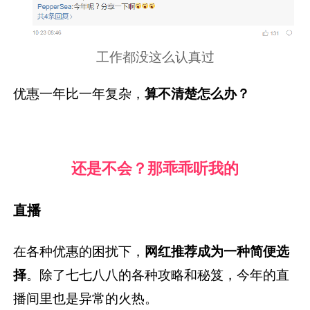
工作都没这么认真过
优惠一年比一年复杂，
算不清楚怎么办？
还是不会？那乖乖听我的
直播
在各种优惠的困扰下，
网红推荐成为一种简便选
择
。除了七七八八的各种攻略和秘笈，今年的直
播间里也是异常的火热。