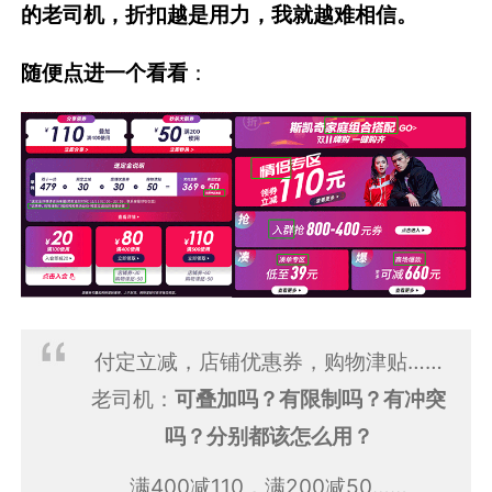
的老司机，折扣越是用力，我就越难相信。
随便点进一个看看
：
付定立减，店铺优惠券，购物津贴……
老司机：
可叠加吗？有限制吗？有冲突
吗？分别都该怎么用？
满400减110，满200减50……