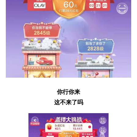
你行你来
这不来了吗