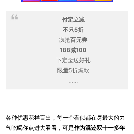
付定立减
不只5折
疯抢
百元券
188减100
下定金送
好礼
限量
5折爆款
……
各种优惠花样百出，每一个看似都在尽最大的力
气吆喝你点进去看看，可是
作为混迹双十一多年