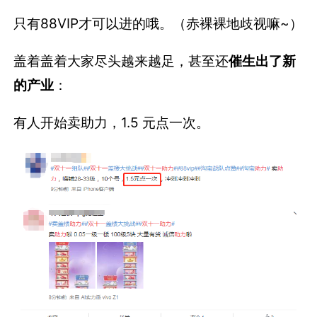
只有88VIP才可以进的哦。（赤裸裸地歧视嘛~）
盖着盖着大家尽头越来越足，甚至还
催生出了新
的产业
：
有人开始卖助力，1.5 元点一次。