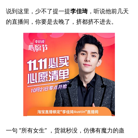
说到这里，少不了提一提
李佳琦
，听说他前几天
的直播间，你要是去晚了，挤都挤不进去。
一句 “所有女生” ，货就秒没，仿佛有魔力的蛊