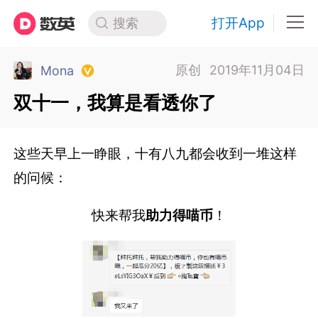
打开App
搜索
原创
2019年11月04日
Mona
双十一，我算是看透你了
这些天早上一睁眼，十有八九都会收到一堆这样
的问候：
快来帮我
助力得喵币
！