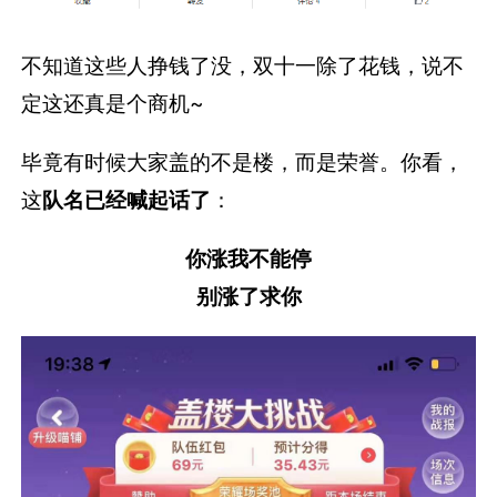
不知道这些人挣钱了没，双十一除了花钱，说不
定这还真是个商机~
毕竟有时候大家盖的不是楼，而是荣誉。你看，
这
队名已经喊起话
了
：
你涨我不能停
别涨了求你