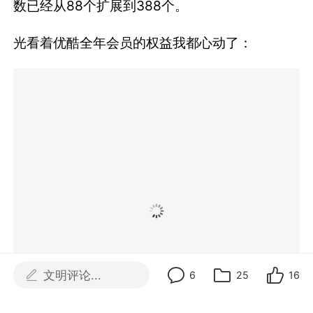
数已经从88个扩展到388个。
光看着优酷全年会员的权益我都心动了：
文明评论...
6
25
16