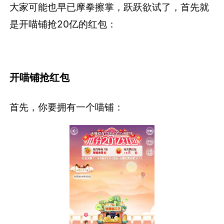
大家可能也早已摩拳擦掌，跃跃欲试了，首先就
是开喵铺抢20亿的红包：
开喵铺抢红包
首先，你要拥有一个喵铺：