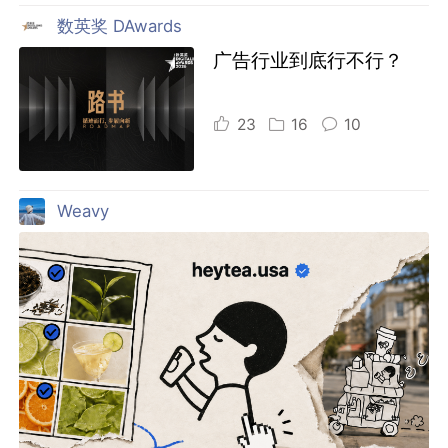
数英奖 DAwards
广告行业到底行不行？
23
16
10
Weavy