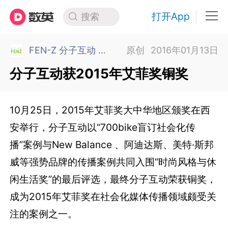
打开App
搜索
FEN-Z 分子互动 北京
原创
2016年01月13日
分子互动获2015年艾菲奖铜奖
10月25日，2015年艾菲奖大中华地区颁奖在西
安举行，分子互动以“700bike盲订社会化传
播”案例与New Balance 、阿迪达斯、美特·斯邦
威等强势品牌的传播案例共同入围“时尚风格与休
闲生活奖”的最后评选，最终分子互动荣获铜奖，
成为2015年艾菲奖在社会化媒体传播领域颇受关
注的案例之一。