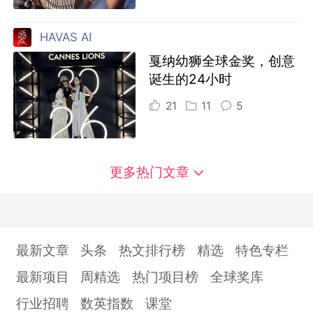
HAVAS AI
戛纳幼狮全球金奖，创意
诞生的24小时
21
11
5
更多热门文章
最新文章
头条
热文排行榜
精选
特色专栏
最新项目
周精选
热门项目榜
全球奖库
行业招聘
数英指数
课堂