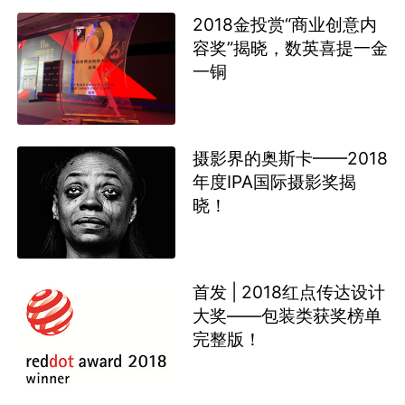
2018金投赏“商业创意内
容奖”揭晓，数英喜提一金
一铜
摄影界的奥斯卡——2018
年度IPA国际摄影奖揭
晓！
首发 | 2018红点传达设计
大奖——包装类获奖榜单
完整版！