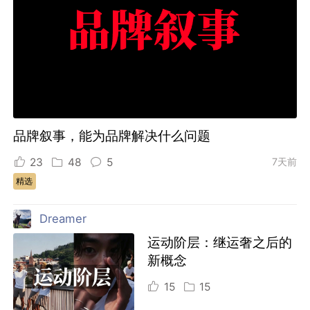
品牌叙事，能为品牌解决什么问题
23
48
5
7天前
精选
Dreamer
运动阶层：继运奢之后的
新概念
15
15