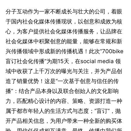
分子互动作为一家不断成长与壮大的公司，着眼
于国内社会化媒体传播现状，以创意和成效为核
心，为客户提供社会化媒体传播服务，让品牌在
社会化媒体中积聚创意的能量，能够在常规和新
兴传播领域中形成新的传播机遇！此次“700bike
盲订社会化传播”为期15天，在social media 领
域中收获了上千万次的曝光与关注，并为产品创
造了销量优势！这是“一次基于创意与信任的传
播”：结合产品本身以及联合创始人的文化影响
力，匹配精心设计的内容、策略、资源打造一种
属于都市年轻人的生活方式与态度；“盲订”，抛
开产品相关信息，为用户带来一种全新的购买体
验，用信任促成相互满意。最终，传播中我们所