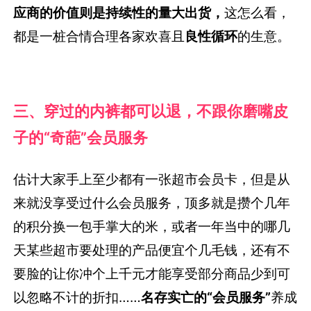
应商的价值则是持续性的量大出货，
这怎么看，
都是一桩合情合理各家欢喜且
良性循环
的生意。
三、穿过的内裤都可以退，
不跟你磨嘴皮
子的“奇葩”会员服务
估计大家手上至少都有一张超市会员卡，但是从
来就没享受过什么会员服务，顶多就是攒个几年
的积分换一包手掌大的米，或者一年当中的哪几
天某些超市要处理的产品便宜个几毛钱，还有不
要脸的让你冲个上千元才能享受部分商品少到可
以忽略不计的折扣……
名存实亡的“会员服务”
养成