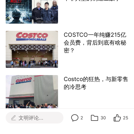
COSTCO一年纯赚215亿
会员费，背后到底有啥秘
密？
Costco的狂热，与新零售
的冷思考
文明评论...
2
30
25
近期热门