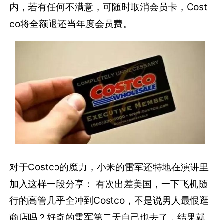
内，若有任何不满意，可随时取消会员卡，Cost
co将全额退还当年度会员费。
对于Costco的魔力，小米的雷军还特地在演讲里
加入这样一段分享： 有次出差美国，一下飞机随
行的高管几乎全冲到Costco，不是说男人最恨逛
商店吗？好奇的雷军第二天自己也去了，结果就