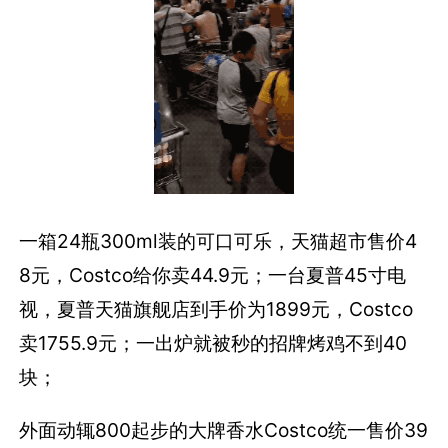
一箱24瓶300ml装的可口可乐，天猫超市售价4
8元，Costco给你卖44.9元；一台夏普45寸电
视，夏普天猫旗舰店到手价为1899元，Costco
卖1755.9元；一出炉就被秒的招牌烤鸡不到40
块；
外面动辄800起步的大牌香水Costco统一售价39