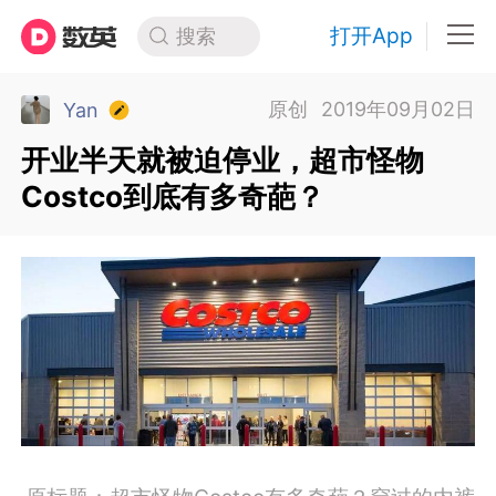
打开App
搜索
原创
2019年09月02日
Yan
开业半天就被迫停业，超市怪物
Costco到底有多奇葩？