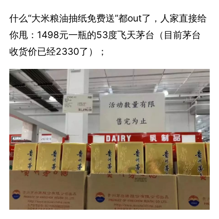
什么“大米粮油抽纸免费送”都out了，人家直接给
你甩：1498元一瓶的53度飞天茅台（目前茅台
收货价已经2330了）；