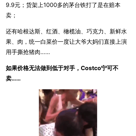
9.9元；货架上1000多的茅台铁打了是在赔本
卖；
还有哈根达斯、红酒、橄榄油、巧克力、新鲜水
果、肉，统一白菜价一度让大爷大妈们直接上演
用手撕抢猪肉……
如果价格无法做到低于对手，Costco宁可不
卖……