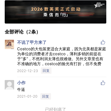
全部评论（
2
条）

不说了甲方来了
Costco的大包装更适合大家庭，因为北美都是家庭
为单位的消费者才去costco，薄利多销的前提在
于“多”，不然利润太薄也很难做。另外文章里也有
不准确的地方，costco的验光有打折，但不免费
回复
2022-12-23

小作
牛逼
回复
2021-01-20
已经到底了