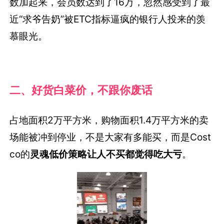
数加起来，会员数达到了16万，忽然感受到了最
近“求爷告奶”被ETC指标逼疯的银行人投来的羡
慕眼光。
二、好货白菜价，不跟你废话
占地面积2万平方米，购物面积1.4万平方米的卖
场能被冲到停业，不是大家有多能买，而是Cost
co的
灵魂低价策略让人不买都觉得吃大亏
。