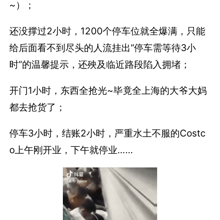
~）；
还没撑过2小时，1200个停车位就全爆满，只能
给后面看不到尽头的人流挂出“停车需等待3小
时”的温馨提示，还殃及临近路段陷入拥堵；
开门1小时，东西全抢光~毕竟全上海的大爷大妈
都去抢货了；
停车3小时，结账2小时，严重水土不服的Costc
o上午刚开业，下午就停业……