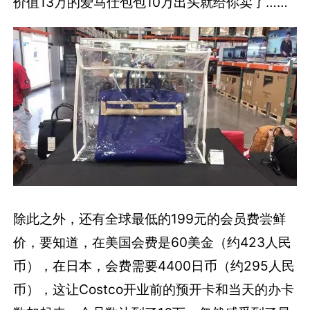
价值13万的爱马仕包包10万出头就给你卖了……
除此之外，还有全球最低的199元的会员费尝鲜
价，要知道，在美国会费是60美金（约423人民
币），在日本，会费需要4400日币（约295人民
币），这让Costco开业前的预开卡和当天的办卡