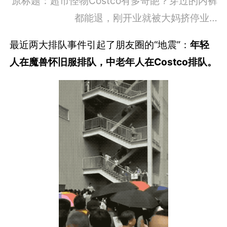
原标题：超市怪物Costco有多奇葩？穿过的内裤
都能退，刚开业就被大妈挤停业…
最近两大排队事件引起了朋友圈的“地震”：
年轻
人在魔兽怀旧服排队，中老年人在Costco排队。