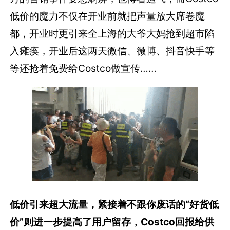
低价的魔力不仅在开业前就把声量放大席卷魔
都，开业时更引来全上海的大爷大妈抢到超市陷
入瘫痪，开业后这两天微信、微博、抖音快手等
等还抢着免费给Costco做宣传……
低价引来超大流量，
紧接着不跟你废话的“好货低
价”则进一步提高了用户留存，
Costco回报给供