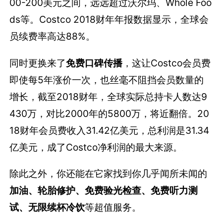
00-200美元之间，远远超过沃尔玛、Whole Foo
ds等。Costco 2018财年年报数据显示，全球会
员续费率高达88%。
同时更换来了
免费口碑传播
，这让Costco会员费
即使每5年涨价一次，也丝毫不阻挡会员数量的
增长，截至2018财年，全球实际总持卡人数达9
430万，对比2000年的5800万，将近翻倍。20
18财年会员费收入31.42亿美元，总利润是31.34
亿美元，成了Costco净利润的最大来源。
除此之外，你还能在它家找到你几乎闻所未闻的
加油、轮胎修护、免费验光检查、免费听力测
试、无限续杯冷饮
等超值服务。