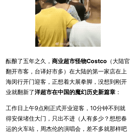
酝酿了五年之久，
商业超市怪物Costco
（大陆官
翻开市客，台译好市多）在大陆的第一家店在上
海闵行开门迎客，正想着大展拳脚，没想到刚开
业就翻新了
洋超市在中国的魔幻历史新篇章
：
工作日上午9点刚正式开业迎客，10分钟不到就
得安保堵住大门，只出不进（人有多少？想想春
运的火车站，周杰伦的演唱会，差不多就那样吧