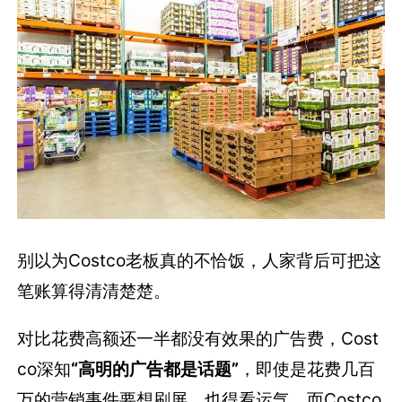
别以为Costco老板真的不恰饭，人家背后可把这
笔账算得清清楚楚。
对比花费高额还一半都没有效果的广告费，Cost
co深知
“高明的广告都是话题”
，即使是花费几百
万的营销事件要想刷屏，也得看运气，而Costco