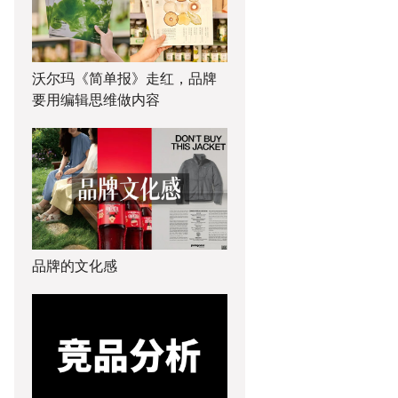
沃尔玛《简单报》走红，品牌
要用编辑思维做内容
品牌的文化感