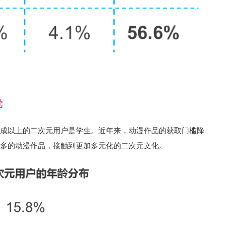
党
八成以上的二次元用户是学生。近年来，动漫作品的获取门槛降
更多的动漫作品，接触到更加多元化的二次元文化。