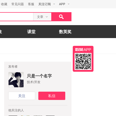
收藏
常见问题
客服
关注订阅
APP
文章
数
课堂
数英奖
发布者
只是一个名字
技术/开发
关注
私信
他关注的人