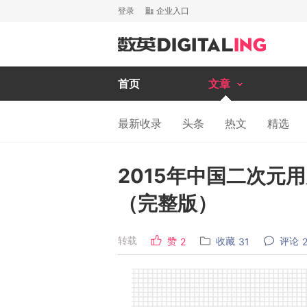
登录
企业入口
首页
文章
最新收录
头条
热文
精选
2015年中国二次元
（完整版）
转载
赞
收藏
评论
2
31