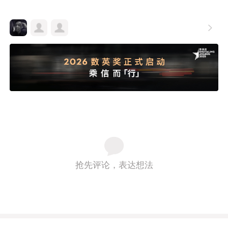

抢先评论，表达想法