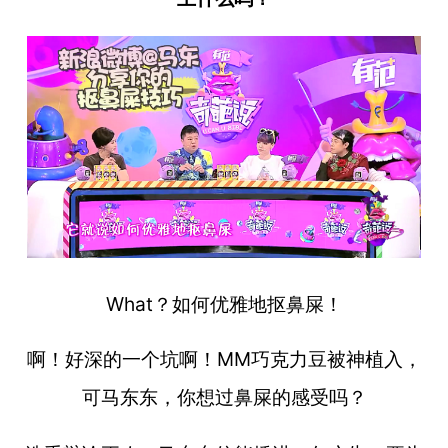
What？如何优雅地抠鼻屎！
啊！好深的一个坑啊！MM巧克力豆被神植入，
可马东东，你想过鼻屎的感受吗？