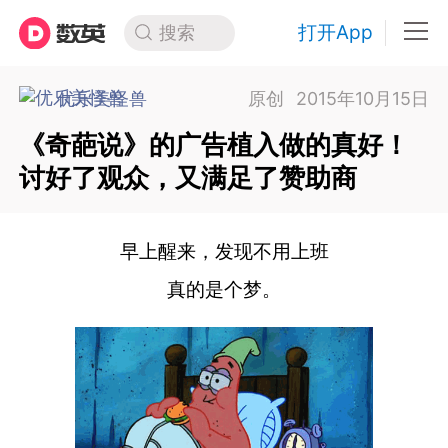
打开App
搜索
优乐美怪兽
原创
2015年10月15日
《奇葩说》的广告植入做的真好！
讨好了观众，又满足了赞助商
早上醒来，发现不用上班
真的是个梦。