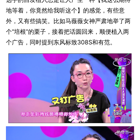
地等着，你竟然给我听这个】的感觉，有些意
外，又有些搞笑。比如马薇薇女神严肃地举了两
个“培根”的栗子，接着把话圆回来，顺便植入两
个广告，同时提到东风标致308S和有范。