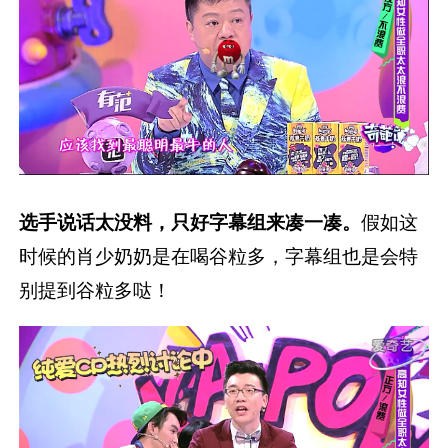
选手说话太没料，只好字幕组来凑一凑。
假如这
时候的肖少奶奶是在喝谷粒多，字幕组也是会特
别提到谷粒多哒！