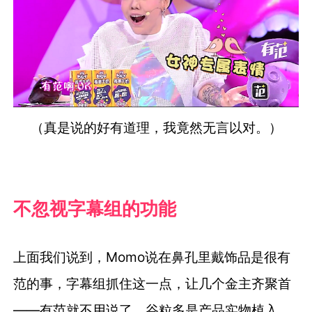
（真是说的好有道理，我竟然无言以对。）
不忽视字幕组的功能
上面我们说到，Momo说在鼻孔里戴饰品是很有
范的事，字幕组抓住这一点，让几个金主齐聚首
——有范就不用说了，谷粒多是产品实物植入，