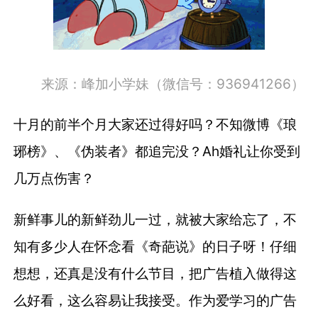
来源：
峰加小学妹（微信号：936941266）
十月的前半个月大家还过得好吗？不知微博《琅
琊榜》、《伪装者》都追完没？Ah婚礼让你受到
几万点伤害？
新鲜事儿的新鲜劲儿一过，就被大家给忘了，不
知有多少人在怀念看《奇葩说》的日子呀！仔细
想想，还真是没有什么节目，把广告植入做得这
么好看，这么容易让我接受。作为爱学习的广告