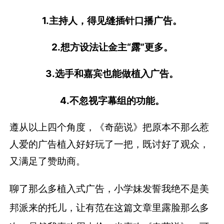
1.主持人，得见缝插针口播广告。
2.想方设法让金主“露”更多。
3.选手和嘉宾也能做植入广告。
4.不忽视字幕组的功能。
遵从以上四个角度，《奇葩说》把原本不那么惹
人爱的广告植入好好玩了一把，既讨好了观众，
又满足了赞助商。
聊了那么多植入式广告，小学妹发誓我绝不是美
邦派来的托儿，让有范在这篇文章里露脸那么多