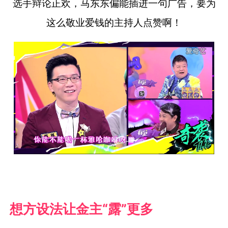
选手辩论正欢，马东东偏能插进一句广告，要为
这么敬业爱钱的主持人点赞啊！
想方设法让金主“露”更多