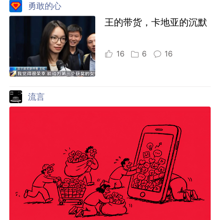
勇敢的心
王的带货，卡地亚的沉默
16
6
16
流言