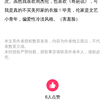
次。虽然我喜欢周杰伦，也喜欢《奇葩说》，可
我是真的不买美邦家的衣服！毕竟，伦家是文艺
小青年，偏爱性冷淡风格。（害羞脸）
本文系作者授权数英发表，内容为作者独立观点，不代
表数英立场。
未经授权严禁转载，授权事宜请联系作者本人，侵权必
究。
6
人点赞