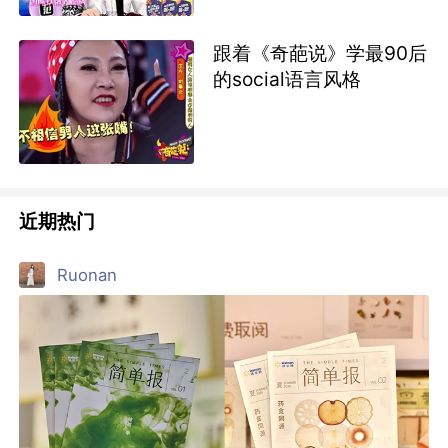
跟着《奇葩说》学最90后
的social语言风格
近期热门
Ruonan