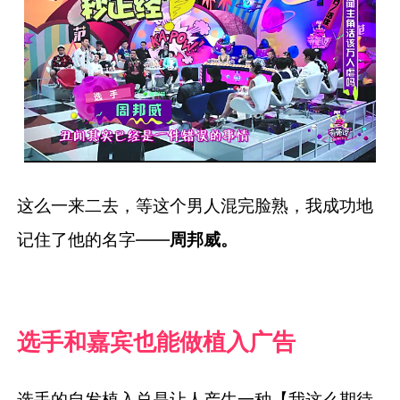
这么一来二去，等这个男人混完脸熟，我成功地
记住了他的名字——
周邦威。
选手和嘉宾也能做植入广告
选手的自发植入总是让人产生一种【我这么期待