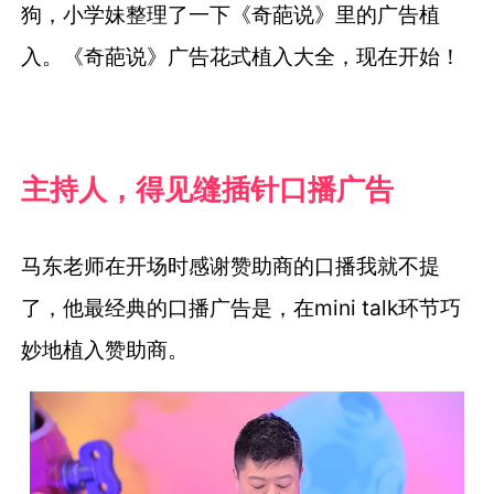
狗，小学妹整理了一下《奇葩说》里的广告植
入。《奇葩说》广告花式植入大全，现在开始！
主持人，得见缝插针口播广告
马东老师在开场时感谢赞助商的口播我就不提
了，他最经典的口播广告是，在mini talk环节巧
妙地植入赞助商。