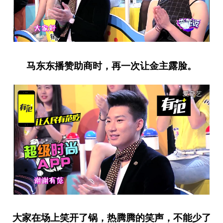
马东东播赞助商时，再一次让金主露脸。
大家在场上笑开了锅，热腾腾的笑声，不能少了