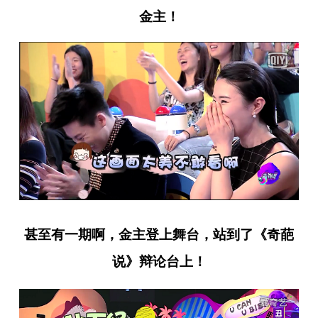
金主！
甚至有一期啊，金主登上舞台，站到了《奇葩
说》辩论台上！