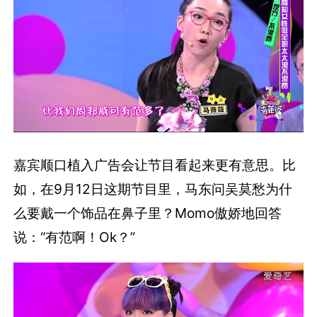
嘉宾顺口植入广告会让节目看起来更有意思。比
如，在9月12日这期节目里，马东问吴莫愁为什
么要戴一个饰品在鼻子里？Momo傲娇地回答
说：“有范啊！Ok？”