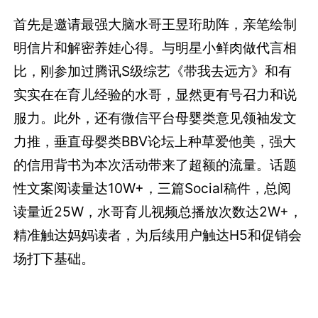
首先是邀请最强大脑水哥王昱珩助阵，亲笔绘制
明信片和解密养娃心得。与明星小鲜肉做代言相
比，刚参加过腾讯S级综艺《带我去远方》和有
实实在在育儿经验的水哥，显然更有号召力和说
服力。此外，还有微信平台母婴类意见领袖发文
力推，垂直母婴类BBV论坛上种草爱他美，强大
的信用背书为本次活动带来了超额的流量。话题
性文案阅读量达10W+，三篇Social稿件，总阅
读量近25W，水哥育儿视频总播放次数达2W+，
精准触达妈妈读者，为后续用户触达H5和促销会
场打下基础。