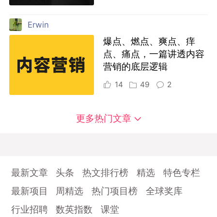
Erwin
爆点、燃点、爽点、痒
点、痛点，一篇讲透内容
营销的底层逻辑
14
49
2
更多热门文章
最新文章
头条
热文排行榜
精选
特色专栏
最新项目
周精选
热门项目榜
全球奖库
行业招聘
数英指数
课堂