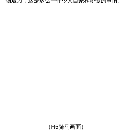
创造力，这是多么一件令人自豪和骄傲的事情。
（H5骑马画面）