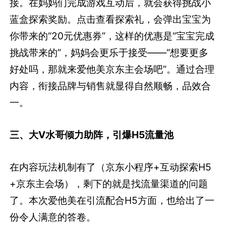
接。在妈妈们完成游戏互动后，就会获得挑战小
蓝盒探索奖励。点击查看探索礼，会弹出宝宝为
你带来的“20元优惠券”，这样的优惠是“宝宝完成
挑战带来的”，妈妈会更乐于接受——“想要更多
好处吗，那就来爱他美京东主会场吧”。通过合理
内容，衔接品牌与销售就显得自然顺畅，品效合
一。
三、大V水哥倾力助阵，引爆H5流量池
在内容玩法机制有了（京东小程序+互动探索H5
+京东主会场），剩下的就是找流量渠道的问题
了。本次爱他美在引流配合H5方面，也给出了一
份令人满意的答卷。