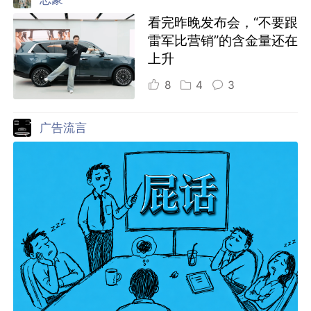
看完昨晚发布会，“不要跟
雷军比营销”的含金量还在
上升
8
4
3
广告流言