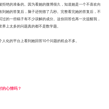
被拒绝的准备的。因为看她的微博很久，知道她是一个不喜欢向
收到她的答复后，脑子还恍惚了几秒。完整看完她的答复后，不
写过的一些稿子有不少误解的成分。这份回答也再一次提醒我，
世界上太多的问题真的都不是数学题。
个人化的平台上看到她回答10个问题的机会不多。
时的心情吗？