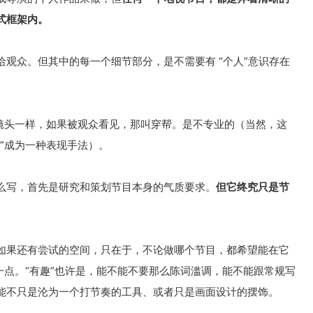
式框架内。
观众。但其中的每一个细节部分，是不需要有 “个人”意识存在
摄镜头一样，如果被观众看见，那叫穿帮。是不专业的（当然，这
”成为一种表现手法）。
么写，首先是研究和策划节目本身的气质要求。
但它终究只是节
如果还有尝试的空间，只在于，不论做哪个节目，都希望能在它
一点。“有趣”也许是，能不能不要那么陈词滥调，能不能跟常规写
能不只是沦为一个打节奏的工具、或者只是画面设计的摆饰。