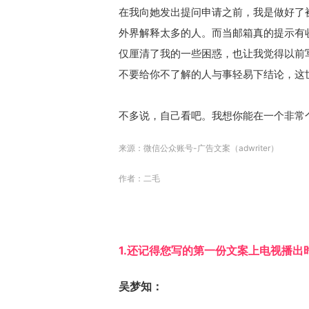
在我向她发出提问申请之前，我是做好了
外界解释太多的人。而当邮箱真的提示有
仅厘清了我的一些困惑，也让我觉得以前
不要给你不了解的人与事轻易下结论，这
不多说，自己看吧。我想你能在一个非常
来源：
微信公众账号-广告文案
（adwriter）
作者：二毛
1.还记得您写的第一份文案上电视播出
吴梦知：