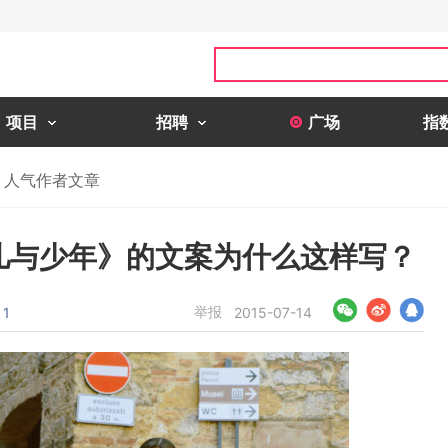
项目
招聘
广场
指
人气作者文章
花儿与少年》的文案为什么这样写？
举报
1
2015-07-14