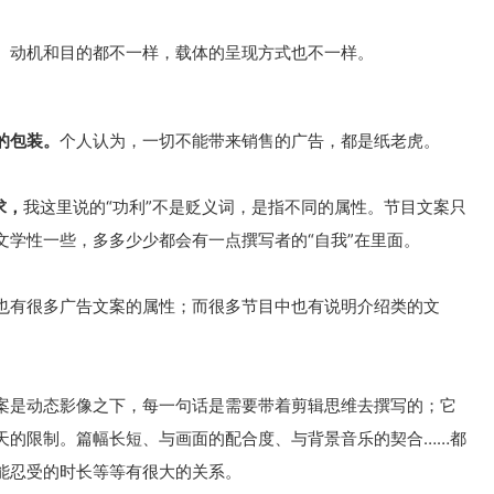
。动机和目的都不一样，载体的呈现方式也不一样。
的包装。
个人认为，一切不能带来销售的广告，都是纸老虎。
求，
我这里说的“功利”不是贬义词，是指不同的属性。节目文案只
文学性一些，多多少少都会有一点撰写者的“自我”在里面。
也有很多广告文案的属性；而很多节目中也有说明介绍类的文
案是动态影像之下，每一句话是需要带着剪辑思维去撰写的；它
天的限制。篇幅长短、与画面的配合度、与背景音乐的契合……都
能忍受的时长等等有很大的关系。