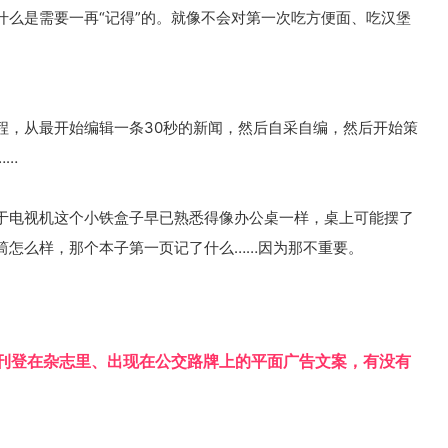
什么是需要一再“记得”的。就像不会对第一次吃方便面、吃汉堡
程，从最开始编辑一条30秒的新闻，然后自采自编，然后开始策
……
于电视机这个小铁盒子早已熟悉得像办公桌一样，桌上可能摆了
筒怎么样，那个本子第一页记了什么……因为那不重要。
些刊登在杂志里、出现在公交路牌上的平面广告文案，有没有