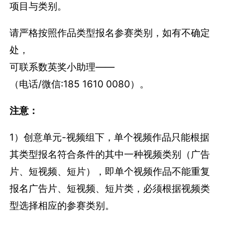
注意：
1）创意单元-视频组下，单个视频作品只能根据
其类型报名符合条件的其中一种视频类别（广告
片、短视频、短片），即单个视频作品不能重复
报名广告片、短视频、短片类，必须根据视频类
型选择相应的参赛类别。
2）创意单元-互动组下，“互动广告”与“互动场
景”合并为一个类别——“互动体验 Interactive &
Experiential ”。
该类别指通过电子终端屏幕所呈
现的可交互数字广告或产品，或者对空间、物
体、环境、技术的独特利用，为消费者创造可参