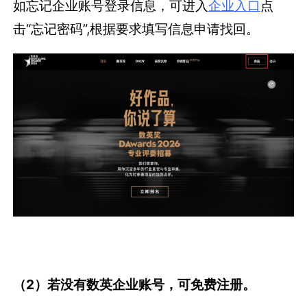
如忘记企业账号登录信息，可进入
企业入口
点
击“忘记密码”,根据要求填写信息申请找回。
（2）若没有数英企业账号，可免费注册。