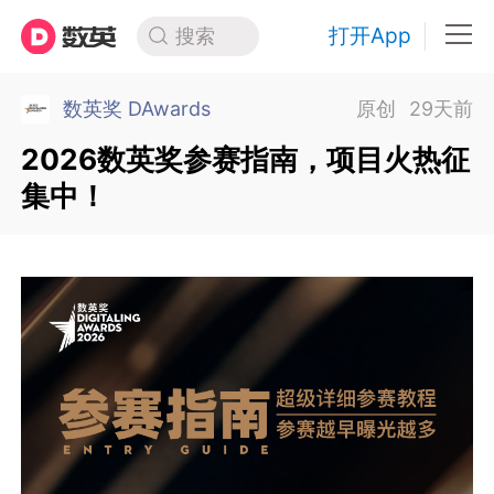
打开App
搜索
数英奖 DAwards
原创
29天前
2026数英奖参赛指南，项目火热征
集中！