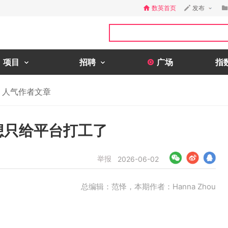
数英首页
发布
项目
招聘
广场
指
人气作者文章
想只给平台打工了
举报
2026-06-02
总编辑：范怿，本期作者：Hanna Zhou