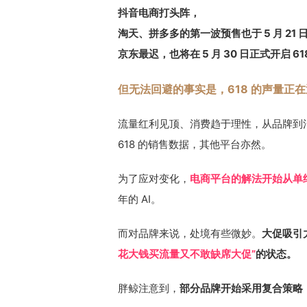
抖音电商打头阵，
淘天、拼多多的第一波预售也于 5 月 21 
京东最迟，也将在 5 月 30 日正式开启 61
但无法回避的事实是，618 的声量正
流量红利见顶、消费趋于理性，从品牌到消费
618 的销售数据，其他平台亦然。
为了应对变化，
电商平台的解法开始从单
年的 AI。
而对品牌来说，处境有些微妙。
大促吸引
花大钱买流量又不敢缺席大促”
的状态。
胖鲸注意到，
部分品牌开始采用复合策略