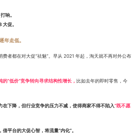
日打响。
8 大促。
在逐年走低。
者都在对大促“祛魅”。早从 2021 年起，淘天就不再对外公布
纯的“低价”竞争转向寻求结构性增长，
比如去年的即时零售，今
力在下降，但行业竞争的压力不减，使得商家不得不陷入
“既不愿
，借平台的大促心智，将流量“内化”。