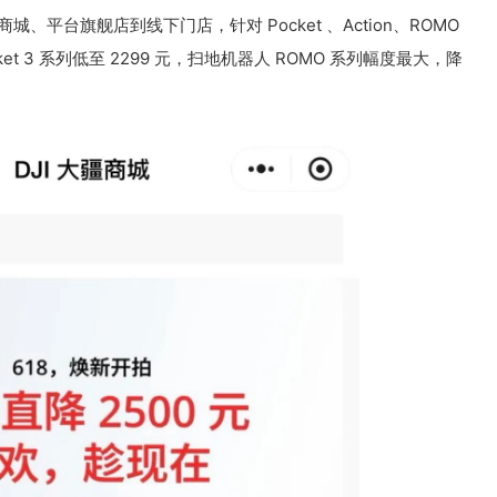
城、平台旗舰店到线下门店，针对 Pocket 、Action、ROMO
t 3 系列低至 2299 元，扫地机器人 ROMO 系列幅度最大，降