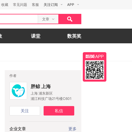
收藏
常见问题
客服
关注订阅
APP
文章
数
课堂
数英奖
作者
胖鲸 上海
上海 浦东新区
浦江科技广场21号楼C601
关注
私信
企业文章
更多