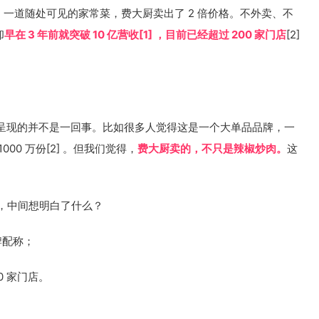
，一道随处可见的家常菜，费大厨卖出了 2 倍价格。不外卖、不
却
早在 3 年前就突破 10 亿营收[1] ，目前已经超过 200 家门店
[2]
呈现的并不是一回事。比如很多人觉得这是一个大单品品牌，一
000 万份[2] 。但我们觉得，
费大厨卖的，不只是辣椒炒肉。
这
”，中间想明白了什么？
牌配称；
0 家门店。