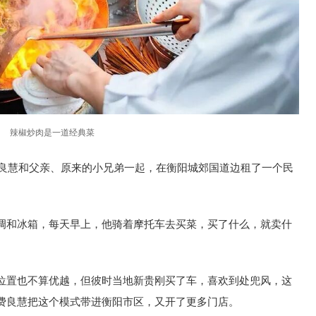
辣椒炒肉是一道经典菜
费良慧和父亲、原来的小兄弟一起，在衡阳城郊国道边租了一个民
。
调和冰箱，每天早上，他骑着摩托车去买菜，买了什么，就卖什
位置也不算优越，但彼时当地新贵刚买了车，喜欢到处兜风，这
费良慧把这个模式带进衡阳市区，又开了更多门店。