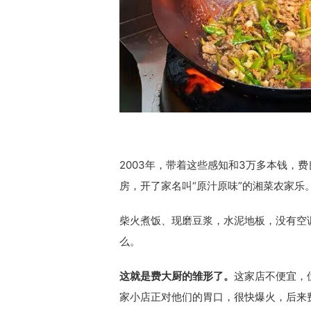
2003年，带着这些感知和3万多本钱，
房，开了家名叫“原汁原味”的湘菜农家乐
柴火煮饭、现磨豆浆，水泥地板，没有空
么。
这就是费大厨的雏形了。
这家店不便宜，
家小店正对他们的胃口，很快爆火，后来