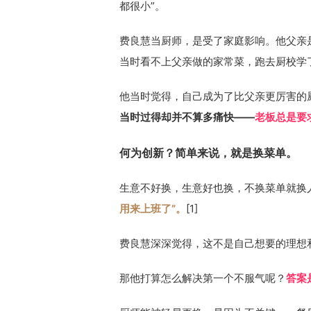
都很小”。
费良慧当厨师，是受了家庭影响。他父亲是
当时看不上父亲做的家常菜，跑去厨校学了
他当时觉得，自己成为了比父亲更厉害的厨
当时过得却并不算多痛快——
老板总是要求
何为创新？简单来说，就是换菜单。
生意不好换，生意好也换，不换菜单就换
用来上班了”。
[1]
费良慧深深觉得，这不是自己想要的理想和
那他打算怎么解决第一个不服气呢？
答案