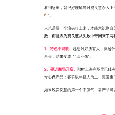
看到这里，就很好理解当时费良慧杀入上
行”。
人总是要一个浪头打上来，才能意识到自
败，而是因为费良慧从失败中带回来了两
1、特色不能改。
越想讨好所有人，就越
所长，结果变成了“四不像”。
2、要进商场开店。
那时上海商场里已经
专心做产品；客群以年轻人为主，更爱重
如果说费良慧的第一个不服气，靠产品可