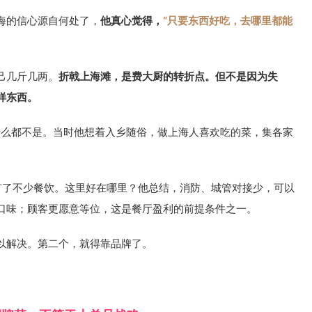
海的信心源自何处了，
他真心觉得，
“只要东西好吃，去哪里都能
己几斤几两。
折戟上海滩，是费大厨的转折点。但不是因为失
样东西。
什么都不是。当时他想着入乡随俗，做上海人喜欢吃的菜，集各家
有了不少餐饮。这里好在哪里？他总结，消防、城管对接少，可以
口味；顾客更愿意等位，这是餐厅盈利的前提条件之一。
以解决。第二个，就得靠品牌了。