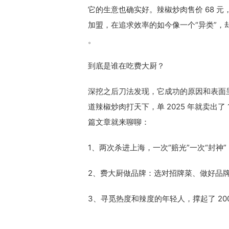
它的生意也确实好。辣椒炒肉售价 68 元
加盟，在追求效率的如今像一个“异类”，
。
到底是谁在吃费大厨？
深挖之后刀法发现，它成功的原因和表面
道辣椒炒肉打天下，单 2025 年就卖出了 1
篇文章就来聊聊：
1、两次杀进上海，一次“赔光”一次“封神
2、费大厨做品牌：选对招牌菜、做好品
3、寻觅热度和辣度的年轻人，撑起了 20