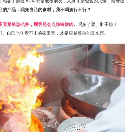
顾客中超过 60% 都是老板朋友，人脉才是经营的关键，而老板
己的产品，我凭自己的食材，我不喝酒行不行？
不管菜单怎么换，顾客总会点辣椒炒肉。
喝多了要、肚子饿了
[1]。自己当年看不上的家常菜，才是穿越菜单的真东西。