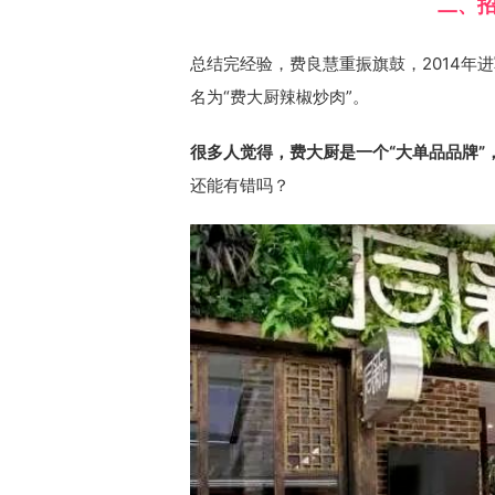
二、
总结完经验，费良慧重振旗鼓，2014年
名为“费大厨辣椒炒肉”。
很多人觉得，费大厨是一个“大单品品牌”
还能有错吗？