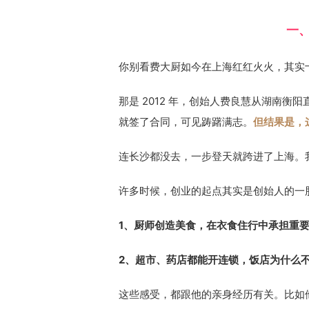
一、
你别看费大厨如今在上海红红火火，其实
那是 2012 年，创始人费良慧从湖南
就签了合同，可见踌躇满志。
但结果是，这
连长沙都没去，一步登天就跨进了上海。
许多时候，创业的起点其实是创始人的一股
1、厨师创造美食，在衣食住行中承担重
2、超市、药店都能开连锁，饭店为什么不可
这些感受，都跟他的亲身经历有关。比如