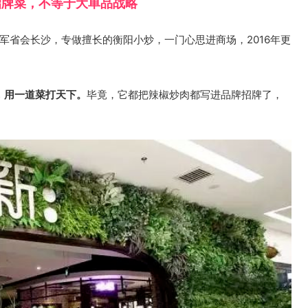
招牌菜，不等于大单品战略
进军省会长沙，专做擅长的衡阳小炒，一门心思进商场，2016年更
，用一道菜打天下。
毕竟，它都把辣椒炒肉都写进品牌招牌了，