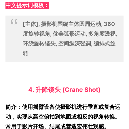
中文提示词模板：
[主体], 摄影机围绕主体圆周运动, 360
度旋转视角, 优美弧形运动, 多角度透视,
环绕旋转镜头, 空间纵深强调, 编排式旋
转
4. 升降镜头 (Crane Shot)
简介：使用摇臂设备使摄影机进行垂直或复合运
动，实现从高空俯拍到地面或相反的视角转换。
常用于影片开场、结尾或营造宏伟壮观感。