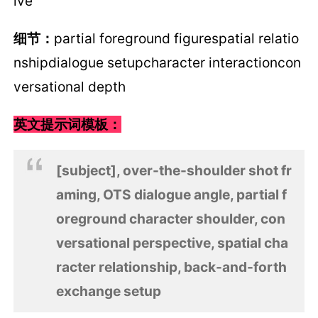
ive
细节：
partial foreground figurespatial relatio
nshipdialogue setupcharacter interactioncon
versational depth
英文提示词模板：
[subject], over-the-shoulder shot fr
aming, OTS dialogue angle, partial f
oreground character shoulder, con
versational perspective, spatial cha
racter relationship, back-and-forth
exchange setup