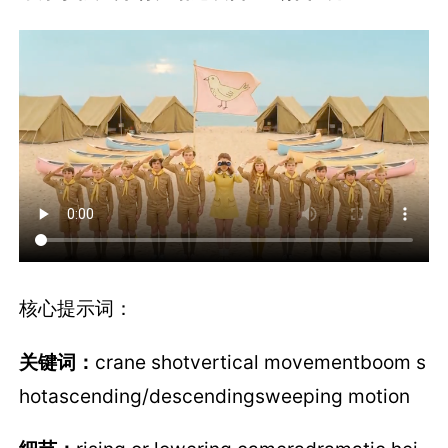
核心提示词：
关键词：
crane shotvertical movementboom s
hotascending/descendingsweeping motion