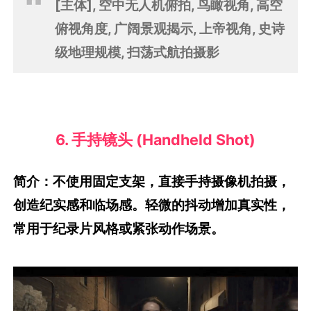
[主体], 空中无人机俯拍, 鸟瞰视角, 高空
俯视角度, 广阔景观揭示, 上帝视角, 史诗
级地理规模, 扫荡式航拍摄影
6. 手持镜头 (Handheld Shot)
简介：不使用固定支架，直接手持摄像机拍摄，
创造纪实感和临场感。轻微的抖动增加真实性，
常用于纪录片风格或紧张动作场景。