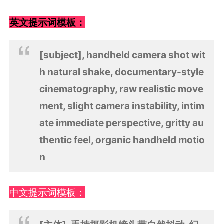
英文提示词模板：
[subject], handheld camera shot wit
h natural shake, documentary-style
cinematography, raw realistic move
ment, slight camera instability, intim
ate immediate perspective, gritty au
thentic feel, organic handheld motio
n
中文提示词模板：