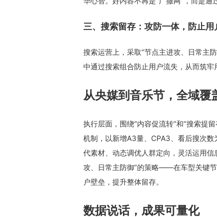
华心智。好内容不再是“广撒网”，而是
三、搜索留存：攻防一体，防止用
搜索运营上，采取“节点主进攻、日常主
中通过搜索组合防止用户流失，从而筑牢
从央媒到音乐节，全域覆
执行层面，围绕“内容促流转”和“搜索提
机制，以新增A3量、CPA3、看后搜次
代素材、动态调优人群定向，灵活运用信
攻、日常主防御”的策略——在车型关键
户壁垒，提升整体留存。
数据说话，成果可量化