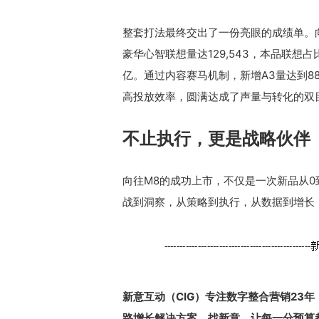
整套打法最终交出了一份亮眼的成绩单。向往
豪华心智联想量达129,543，本品联想占
亿。通过内容赛马机制，新增A3量达到8
高投放效率，圆满达成了声量与转化的双
不止执行，更是战略伙伴
向往M8的成功上市，不仅是一次新品从0
战到洞察，从策略到执行，从数据到增长
新意互动（CIG）专注数字整合营销23年
路增长解决方案。找新意，让每一分预算