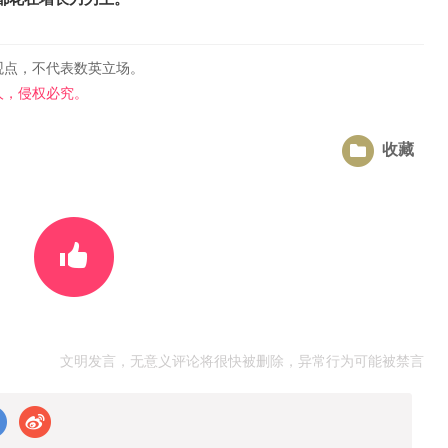
观点，不代表数英立场。
人，侵权必究。
收藏
文明发言，无意义评论将很快被删除，异常行为可能被禁言