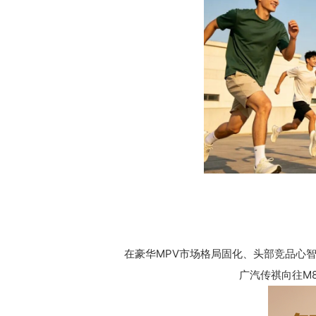
在豪华MPV市场格局固化、头部竞品心
广汽传祺向往M