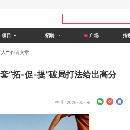
项目
招聘
广场
指
人气作者文章
套“拓-促-提”破局打法给出高分
举报
2026-05-08