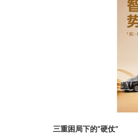
三重困局下的“硬仗”