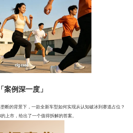
「案例
深一度
」
智垄断的背景下，一款全新车型如何实现从认知破冰到赛道占位？
8的上市，给出了一个值得拆解的答案。