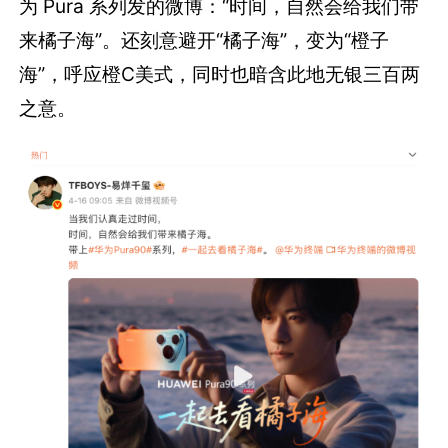
为 Pura 系列发的微博：“时间，自然会给我们带
来橘子海”。还刻意避开“橘子海”，变为“橙子
海”，呼应橙C美式，同时也暗含此地无银三百两
之意。