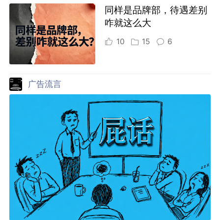
同样是品牌部，待遇差别
咋就这么大
10
15
6
广告流言