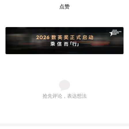
点赞
抢先评论，表达想法