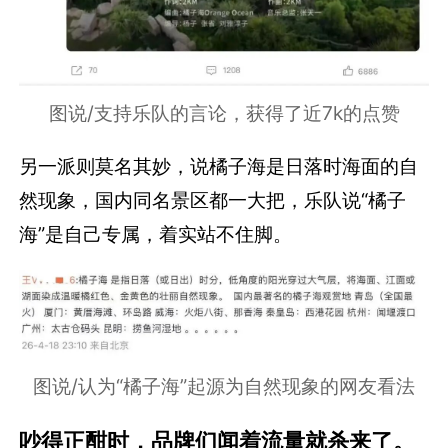
图说/支持乐队的言论，获得了近7k的点赞
另一派则莫名其妙，说橘子海是日落时海面的自
然现象，国内同名景区都一大把，乐队说“橘子
海”是自己专属，着实站不住脚。
图说/认为“橘子海”起源为自然现象的网友看法
吵得正酣时，品牌们闻着流量就杀来了。