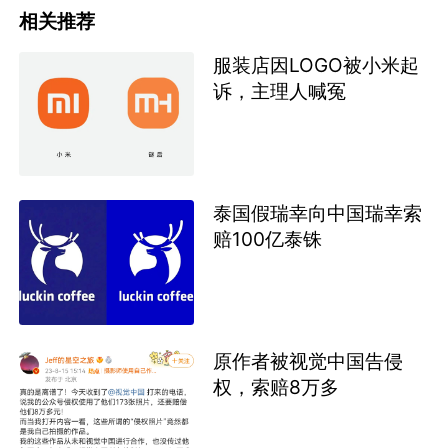
相关推荐
服装店因LOGO被小米起
诉，主理人喊冤
泰国假瑞幸向中国瑞幸索
赔100亿泰铢
原作者被视觉中国告侵
权，索赔8万多