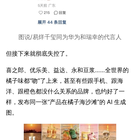
图说/易烊千玺同为华为和瑞幸的代言人
但接下来就彻底失控了。
喜之郎、优乐美、益达、永和豆浆……全世界的
橘子味都“吻”了上来，甚至有些跟手机、跟海
洋、跟橙色都没什么关系的品牌，也约好了一
样，发布同一张“产品在橘子海沙滩”的 AI 生成
图。