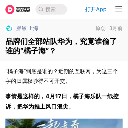
打开App
搜索
胖鲸 上海
原创
3月前
品牌们全部站队华为，究竟谁偷了
谁的“橘子海”？
“橘子海”到底是谁的？近期的互联网，为这三个
字的归属权吵得不可开交。
事情是这样的，4月17日，橘子海乐队一纸控
诉，把华为推上风口浪尖。