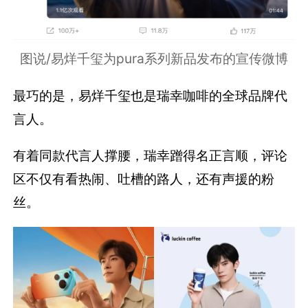
图说/易烊千玺为pura系列新品发布的宣传微博
最巧的是，易烊千玺也是瑞幸咖啡的全球品牌代
言人。
有着同款代言人撑腰，瑞幸蹭得名正言顺，评论
区不仅有看热闹、吐槽的路人，还有声援的粉
丝。