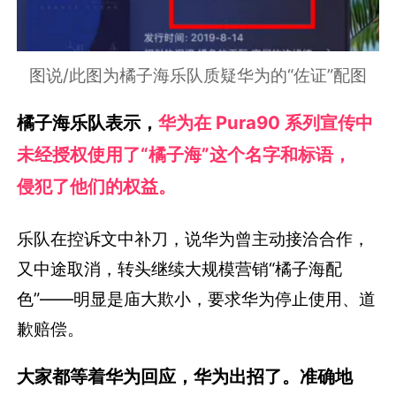
图说/此图为橘子海乐队质疑华为的“佐证”配图
橘子海乐队表示，
华为在 Pura90 系列宣传中
未经授权使用了“橘子海”这个名字和标语，
侵犯了他们的权益。
乐队在控诉文中补刀，说华为曾主动接洽合作，
又中途取消，转头继续大规模营销“橘子海配
色”——明显是庙大欺小，要求华为停止使用、道
歉赔偿。
大家都等着华为回应，华为出招了。准确地