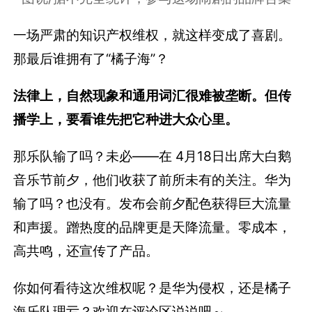
一场严肃的知识产权维权，就这样变成了喜剧。
那最后谁拥有了“橘子海”？
法律上，自然现象和通用词汇很难被垄断。但传
播学上，要看谁先把它种进大众心里。
那乐队输了吗？未必——在 4月18日出席大白鹅
音乐节前夕，他们收获了前所未有的关注。华为
输了吗？也没有。发布会前夕配色获得巨大流量
和声援。蹭热度的品牌更是天降流量。零成本，
高共鸣，还宣传了产品。
你如何看待这次维权呢？是华为侵权，还是橘子
海乐队理亏？欢迎在评论区说说吧～