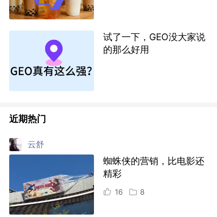
试了一下，GEO没大家说
的那么好用
近期热门
云舒
蜘蛛侠的营销，比电影还
精彩
16
8