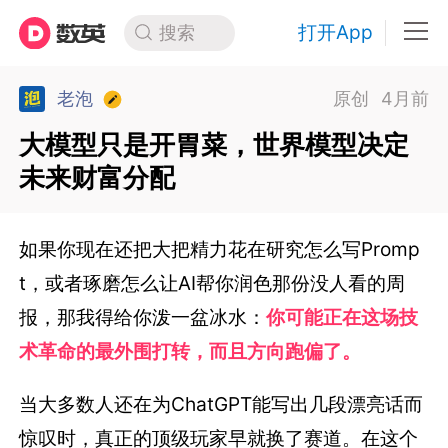
打开App
搜索
老泡
原创
4月前
大模型只是开胃菜，世界模型决定
未来财富分配
如果你现在还把大把精力花在研究怎么写Promp
t，或者琢磨怎么让AI帮你润色那份没人看的周
报，那我得给你泼一盆冰水：
你可能正在这场技
术革命的最外围打转，而且方向跑偏了。
当大多数人还在为ChatGPT能写出几段漂亮话而
惊叹时，真正的顶级玩家早就换了赛道。在这个