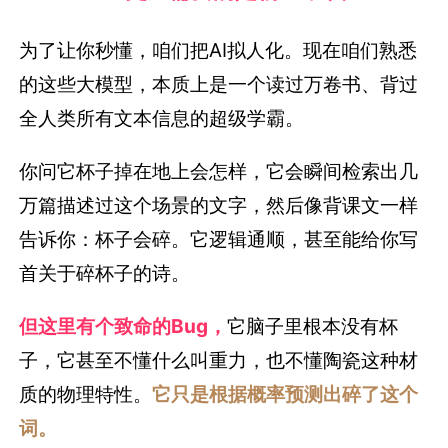
为了让你秒懂，咱们把AI拟人化。现在咱们熟悉
的这些大模型，本质上是一个读过万卷书、背过
全人类所有文本信息的超级学霸。
你问它杯子掉在地上会怎样，它会瞬间检索出几
万篇描述过这个场景的文字，然后像背课文一样
告诉你：杯子会碎。它逻辑通顺，甚至能给你写
首关于碎杯子的诗。
但这里有个致命的Bug，
它脑子里根本没有杯
子，它甚至不懂什么叫重力，也不懂陶瓷这种材
质的物理特性。
它只是根据概率预测出碎了这个
词。