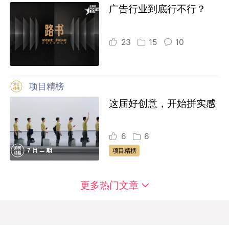
广告行业到底行不行？
23
15
10
项目精榜
这届好创意，开始拼实感
6
6
项目精榜
更多热门文章