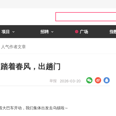
项目
招聘
广场
指
人气作者文章
：踏着春风，出趟门
举报
2026-03-20
着大巴车开动，我们集体出发去乌镇啦～