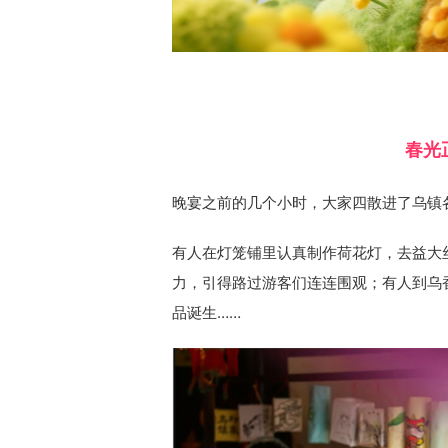
春光
晚宴之前的几个小时，大家四散进了乌镇
有人在灯笼铺里认真制作荷花灯，去益大
力，引得路过游客们连连围观；有人到乌
品诞生……