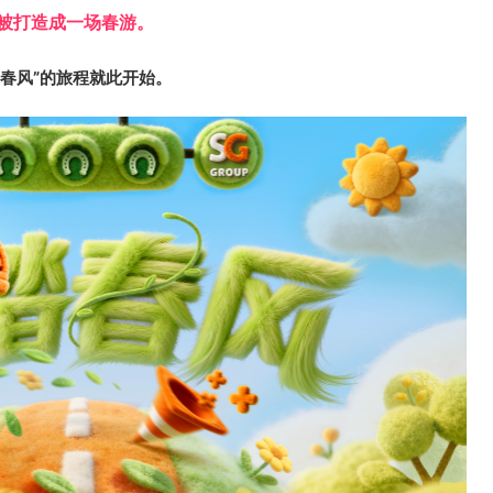
被打造成一场春游。
踏春风”的旅程就此开始。