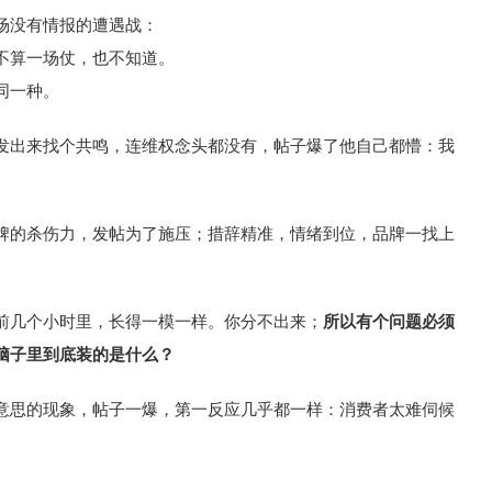
场没有情报的遭遇战：
不算一场仗，也不知道。
同一种。
发出来找个共鸣，连维权念头都没有，帖子爆了他自己都懵：我
牌的杀伤力，发帖为了施压；措辞精准，情绪到位，品牌一找上
前几个小时里，长得一模一样。你分不出来；
所以有个问题必须
脑子里到底装的是什么？
意思的现象，帖子一爆，第一反应几乎都一样：消费者太难伺候