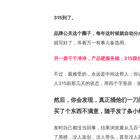
315到了。
品牌公关这个圈子，每年这时候就自动分
就写好了，等着万一有事儿备选用。
另一拨干干净净，产品硬服务稳，315跟
不过，最难受的，永远是中间这帮人；你
人315前那几天的状态，用四个字形容：
然后，你会发现，真正捅他们一刀
买了个东西不满意，随手发了条小
发时自己都没当回事，结果浏览量从几百
了黑榜，没人策划，没人带头，甚至没人