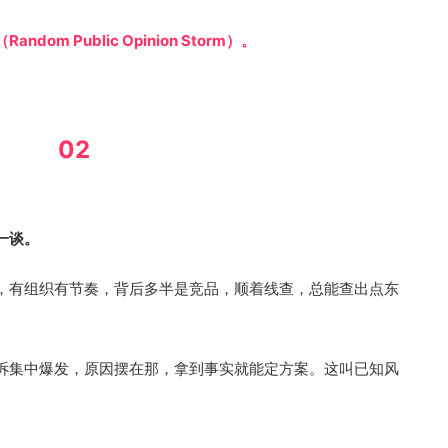
ndom Public Opinion Storm）。
02
一谈。
，有组织有节奏，背后多半是竞品，顺着线查，总能查出点东
诉集中爆发，原因摆在那，拿到事实就能定方案。这叫已知风