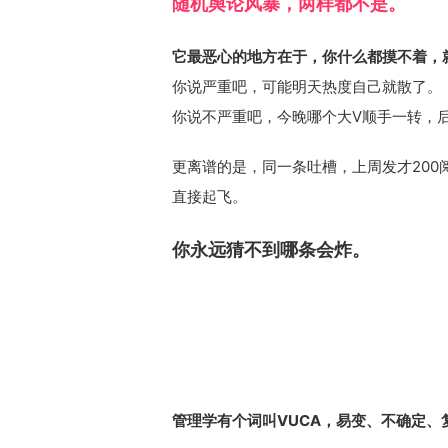
随机舆论风暴，两样都不是。
它最恶心的地方在于，你什么都摸不着，
你说严重吧，可能明天热度自己就散了。
你说不严重吧，今晚哪个大V顺手一转，
更离谱的是，同一条吐槽，上周发才20
直接起飞。
你永远猜不到哪条会炸。
管理学有个词叫VUCA，易变、不确定