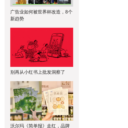
广告业如何被世界杯改造，8个
新趋势
别再从小红书上批发洞察了
沃尔玛《简单报》走红，品牌