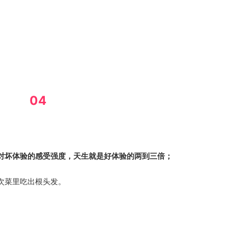
04
对坏体验的感受强度，天生就是好体验的两到三倍；
次菜里吃出根头发。