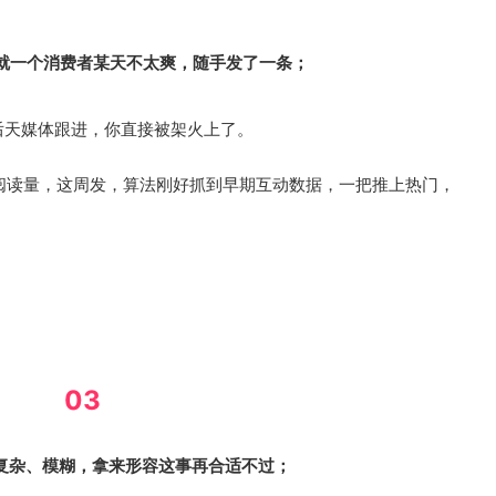
就一个消费者某天不太爽，随手发了一条；
后天媒体跟进，你直接被架火上了。
0阅读量，这周发，算法刚好抓到早期互动数据，一把推上热门，
03
、复杂、模糊，拿来形容这事再合适不过；