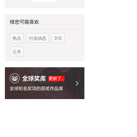
猜您可能喜欢
热点
行业动态
315
公关