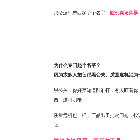
我给这种东西起了个名字：
随机舆论风暴（Ra
为什么专门起个名字？
因为太多人把它跟黑公关、质量危机混为
黑公关，你好歹知道跟谁打，有人盯着你
西。这叫明枪。
质量危机也一样，产品出了批次问题，投
险。