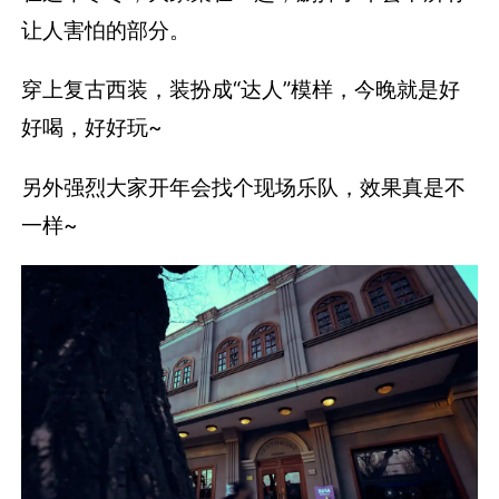
让人害怕的部分。
穿上复古西装，装扮成“达人”模样，今晚就是好
好喝，好好玩~
另外强烈大家开年会找个现场乐队，效果真是不
一样~