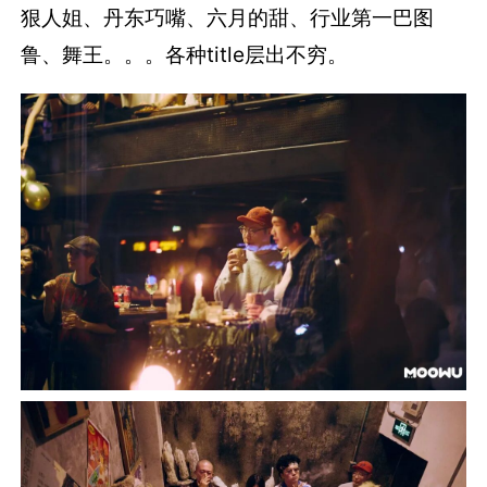
狠人姐、丹东巧嘴、六月的甜、行业第一巴图
鲁、舞王。。。各种title层出不穷。