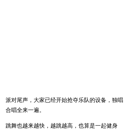
「年末不光有派对，也有交换礼物」
年会前我们还有个小型派对庆祝新年的来到，一
年一度跨年大会照常举办，主要是为了交换礼
物！