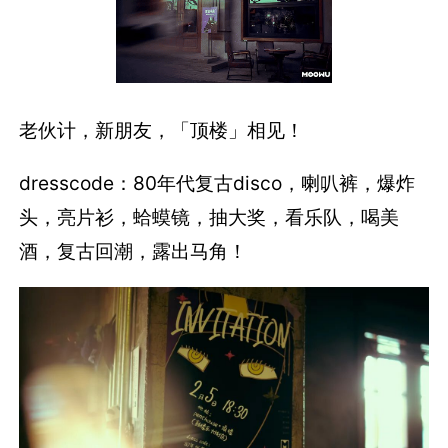
老伙计，新朋友，「顶楼」相见！
dresscode：80年代复古disco，
喇叭裤，爆炸
头，亮片衫，蛤蟆镜，
抽大奖，看乐队，喝美
酒，
复古回潮，露出马角！