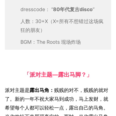
dresscode： “
80年代复古disco
”
人数：30+X（X=所有不想错过这场疯
狂的朋友）
BGM：The Roots 现场炸场
「派对主题—露出马脚？」
派对主题是
露出马角
：
贱贱的对不，贱贱的就对
了。新的一年不祝大家马到成功，马上发财，就
希望每个人都可以轻松一点，露出自己的马角。