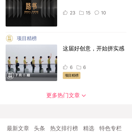
23
15
10
项目精榜
这届好创意，开始拼实感
6
6
项目精榜
更多热门文章
最新文章
头条
热文排行榜
精选
特色专栏