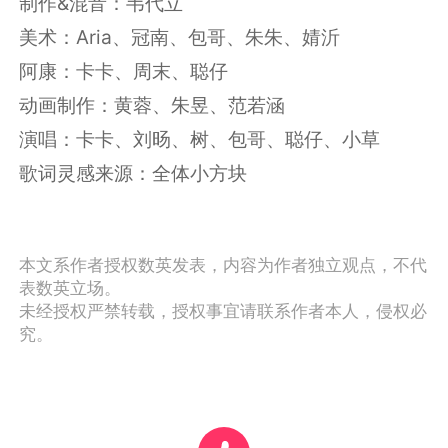
制作&混音：韦代立
美术：Aria、冠南、包哥、朱朱、婧沂
阿康：卡卡、周末、聪仔
动画制作：黄蓉、朱昱、范若涵
演唱：卡卡、刘旸、树、包哥、聪仔、小草
歌词灵感来源：全体小方块
本文系作者授权数英发表，内容为作者独立观点，不代
表数英立场。
未经授权严禁转载，授权事宜请联系作者本人，侵权必
究。