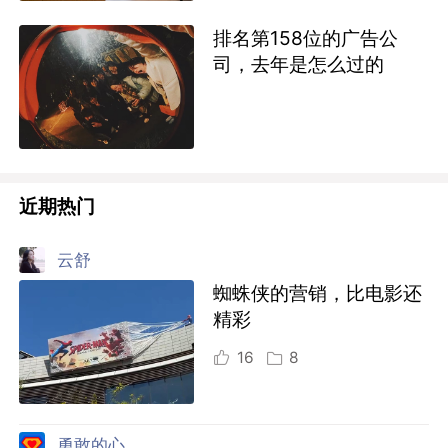
排名第158位的广告公
司，去年是怎么过的
近期热门
云舒
蜘蛛侠的营销，比电影还
精彩
16
8
勇敢的心