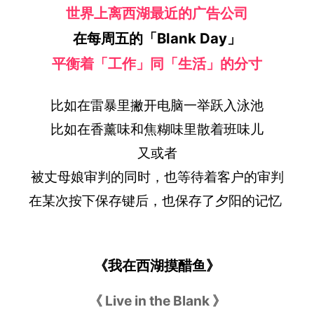
世界上离西湖最近的广告公司
在每周五的「Blank Day」
平衡着「工作」同「生活」的分寸
比如在雷暴里撇开电脑一举跃入泳池
比如在香薰味和焦糊味里散着班味儿
又或者
被丈母娘审判的同时，也等待着客
户的审判
在某次按下保存键后，也保存了夕阳的记忆
《我在西湖摸醋鱼》
《 Live in the Blank 》