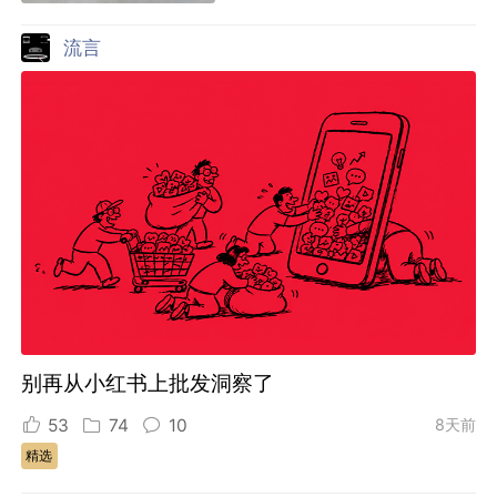
流言
别再从小红书上批发洞察了
53
74
10
8天前
精选