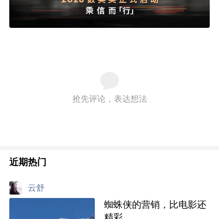
抢先评论，表达想法
近期热门
云舒
蜘蛛侠的营销，比电影还
精彩