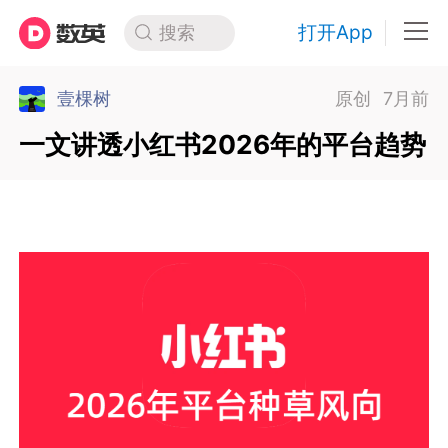
打开App
搜索
壹棵树
原创
7月前
一文讲透小红书2026年的平台趋势