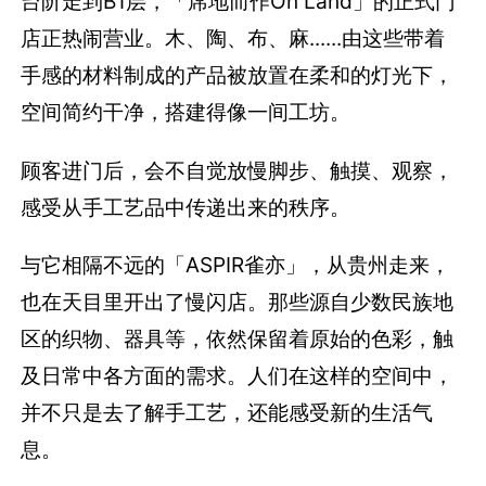
台阶走到B1层，「席地而作On Land」的正式门
店正热闹营业。木、陶、布、麻......由这些带着
手感的材料制成的产品被放置在柔和的灯光下，
空间简约干净，搭建得像一间工坊。
顾客进门后，会不自觉放慢脚步、触摸、观察，
感受从手工艺品中传递出来的秩序。
与它相隔不远的「ASPIR雀亦」，从贵州走来，
也在天目里开出了慢闪店。那些源自少数民族地
区的织物、器具等，依然保留着原始的色彩，触
及日常中各方面的需求。人们在这样的空间中，
并不只是去了解手工艺，还能感受新的生活气
息。