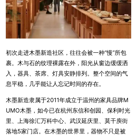
初次走进木墨新造社区，往往会被一种“慢”所包
裹。木与石的纹理裸露在外，阳光从窗边缓缓洒
入，器具、茶席、灯具安静排列。整个空间的气
息平稳，几乎能让人忘记时间的存在。
木墨新造隶属于2011年成立于温州的家具品牌M
UMO木墨，如今已在杭州东信和创园、保利时光
里、上海徐汇万科中心、武汉延庆里、莫干庾街
落地5家门店。在木墨的世界里，器物不只是被