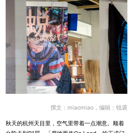
撰文：miaomiao，编辑：锐裘
秋天的杭州天目里，空气里带着一点潮意。顺着