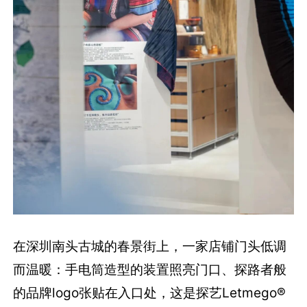
在深圳南头古城的春景街上，一家店铺门头低调
而温暖：手电筒造型的装置照亮门口、探路者般
的品牌logo张贴在入口处，这是探艺Letmego®