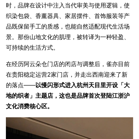
时，品牌在设计中注入当代审美与使用逻辑，使
织染包袋、香薰器具、家居摆件、首饰服装等产
品既保留手工的质感，也能自然适配现代生活场
景。那份山地文化的肌理，被转译为一种轻盈、
可持续的生活方式。
在经历阿云朵仓门店的闭店与调整后，雀亦目前
在贵阳稳定运营2家门店，并走出西南迎来了新
的落点——
以慢闪形式进入杭州天目里开设「大
地的织者」主题店，这也是品牌首次登陆江浙沪
文化消费核心区。