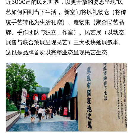
近3000㎡的民艺世界，以更开放的姿态呈现“民
艺如何回到当下生活”。新空间将以礼物仓（将传
统手艺转化为生活礼赠）、造物集（聚合民艺品
牌、手作团队与独立工作室）、民艺展（以动态
展售与联合策展呈现民艺）三大板块延展叙事。
这也是品牌首次以完整业态呈现民艺生态。