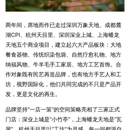
两年间，席地而作已走过深圳万象天地、成都麓
湖CPI、杭州天目里、深圳深业上城、上海蟠龙
天地五个商业项目，建立起六大产品板块：大地
餐食器物、传统织染包袋、自然疗愈礼物、地方
纳福风物、牛羊毛手工家居、地方工艺首饰。合
作对象既有民艺再造品牌，也有地方手艺人和工
坊，视野国际化，他们共同完成的不只是产品开
发，更是文化的再生。
品牌坚持“一店一策”的空间策略亮相了三家正式
门店：深业上城是“小竹亭”，上海蟠龙天地是“瓦
屋”，杭州天目里以“工坊”为灵感。每一间都源自