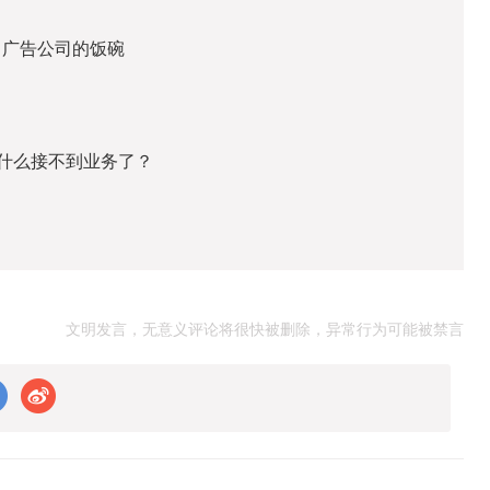
了广告公司的饭碗
什么接不到业务了？
文明发言，无意义评论将很快被删除，异常行为可能被禁言