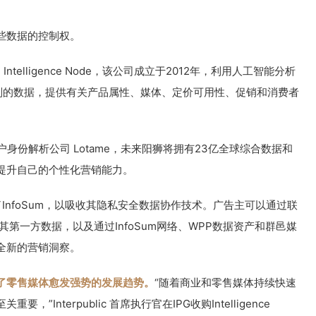
些数据的控制权。
了 Intelligence Node，该公司成立于2012年，利用人工智能分析
零售类别的数据，提供有关产品属性、媒体、定价可用性、促销和消费者
户身份解析公司 Lotame，未来阳狮将拥有23亿全球综合数据和
提升自己的个性化营销能力。
购了InfoSum，以吸收其隐私安全数据协作技术。广告主可以通过联
第一方数据，以及通过InfoSum网络、WPP数据资产和群邑媒
全新的营销洞察。
了零售媒体愈发强势的发展趋势。
“随着商业和零售媒体持续快速
Interpublic 首席执行官在IPG收购Intelligence