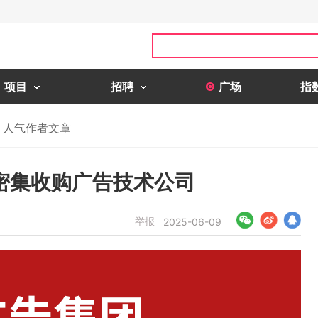
项目
招聘
广场
指
人气作者文章
密集收购广告技术公司
举报
2025-06-09