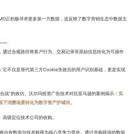
的CMO正积极寻求更多第一方数据，这反映了数字营销生态中数据主
——
，通过合规路径将客户行为、交易记录等原始信息转化为可操作
它不仅是替代第三方Cookie失效后的用户识别基础，更是实现
整合战”的效仿。沃尔玛投资广告技术对抗亚马逊的案例揭示：
实
线下消费场景转化为数字资产护城河。
、高级定位技术公司的收购。
O将自有数据与技术栈视为核心竞争力壁垒。通过并购获得的数据