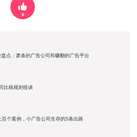
9
告业盘点：萧条的广告公司和赚翻的广告平台
司比稿规则怪谈
上百个案例，小广告公司生存的5条出路