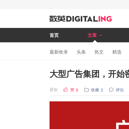
首页
文章
最新收录
头条
热文
精选
大型广告集团，开始
原创
赞
收藏
评论
9
3