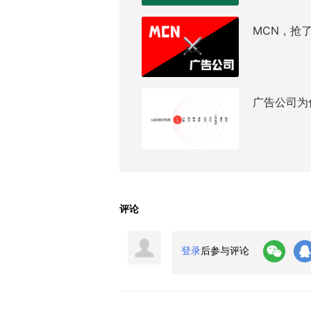
MCN，抢
广告公司为
评论
登录
后参与评论