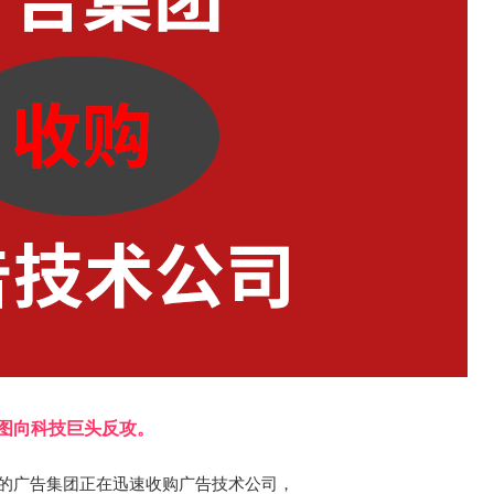
图向科技巨头反攻。
m 在内的广告集团正在迅速收购广告技术公司，