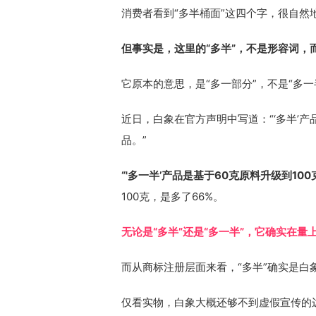
消费者看到“多半桶面”这四个字，很自然
但事实是，这里的“多半”，不是形容词，
它原本的意思，是“多一部分”，不是“多一
近日，白象在官方声明中写道：“‘多半’产品
品。”
“'多一半’产品是基于60克原料升级到100
100克，是多了66%。
无论是“多半”还是“多一半”，它确实在量
而从商标注册层面来看，“多半”确实是
仅看实物，白象大概还够不到虚假宣传的