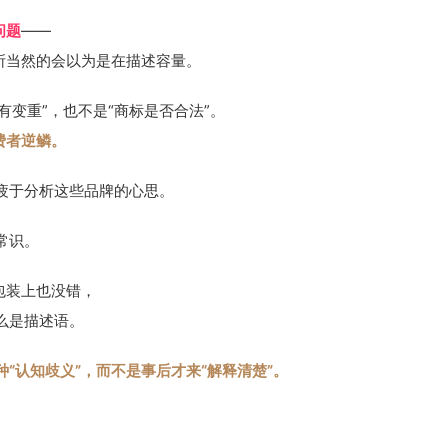
问题
——
所当然的会以为是在描述容量。
有变重”，也不是“商标是否合法”。
费者逆鳞。
疲于分析这些品牌的心思。
常识。
包装上也没错，
么是描述语。
“认知歧义”，而不是事后才来“解释清楚”。