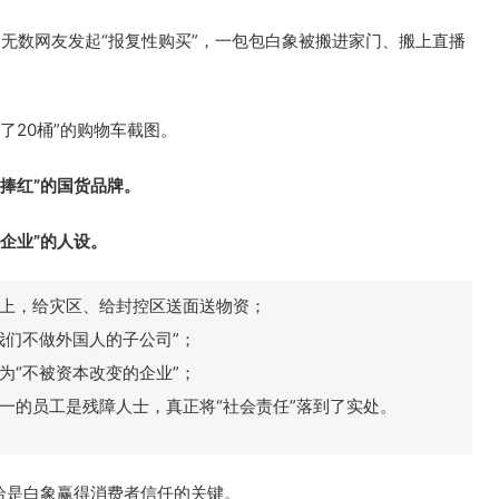
，无数网友发起“报复性购买”，一包包白象被搬进家门、搬上直播
了20桶”的购物车截图。
捧红”的国货品牌。
企业”的人设。
上，给灾区、给封控区送面送物资；
我们不做外国人的子公司”；
为“不被资本改变的企业”；
一的员工是残障人士，真正将“社会责任”落到了实处。
恰是白象赢得消费者信任的关键。