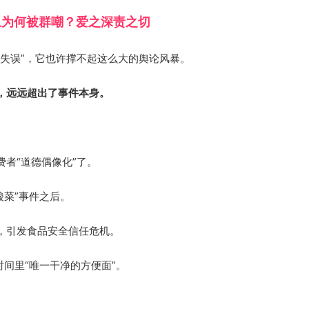
象为何被群嘲？爱之深责之切
失误”，它也许撑不起这么大的舆论风暴。
，远远超出了事件本身。
者“道德偶像化”了。
酸菜”事件之后。
，引发食品安全信任危机。
时间里“唯一干净的方便面”。