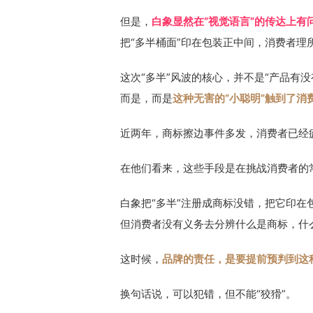
但是，
白象显然在“视觉语言”的传达上有
把“多半桶面”印在包装正中间，消费者理
这次“多半”风波的核心，并不是“产品有没
而是，而是
这种无害的“小聪明”触到了消
近两年，商标擦边事件多发，消费者已经
在他们看来，这些手段是在挑战消费者的
白象把“多半”注册成商标没错，把它印在
但消费者没有义务去分辨什么是商标，什
这时候，
品牌的责任，是要提前预判到这种
换句话说，可以犯错，但不能“狡猾”。