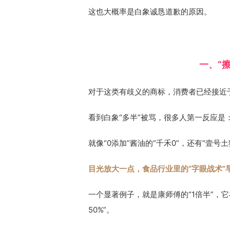
这也大概率是白象诚恳道歉的原因。
一、“
对于这类有歧义的商标，消费者已经接近于
看到白象“多半”被骂，很多人第一反应是
就像“0添加”酱油的“千禾0”，还有“壹号土
目光放大一点，食品行业里的“字眼战术”
一个显著例子，就是康师傅的“1倍半”，它
50%”。