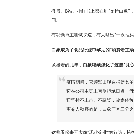
微博、B站、小红书上都在刷“支持白象”
间。
有视频博主测试味道，有人晒出“一次性买
白象成为了食品行业中罕见的“消费者主动
紧接着的几年，
白象继续强化了这层“良心
疫情期间，它频繁出现在捐赠名单
它在公司主页上写明拒绝日资，“
它坚持不上市、不融资，被媒体称
更令人动容的是，白象厂区三分之
这些看起来不太像“现代企业”的行为，恰