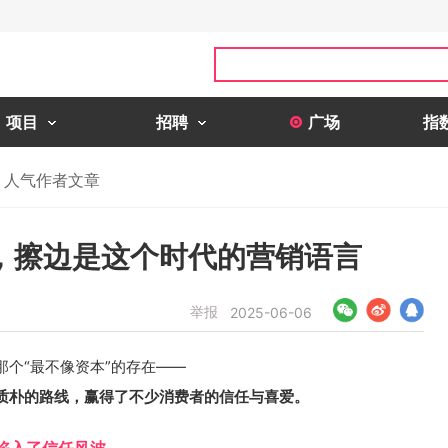
项目
招聘
广场
指
人气作者文章
，擦边是这个时代的营销语言
举报
2025-06-06
个“最不像资本”的存在——
质朴的路线，赢得了不少消费者的信任与喜爱。