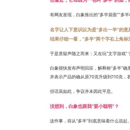
但最近，它却因为一包叫“多半”的面，
有网友发现，白象推出的“多半袋面”“多半
名字让人下意识以为是“多出一半”的意
结果仔细一看，“多半”两个字右上角标
于是质疑声随之而来：又在玩“文字游戏”
白象很快发布声明回应，解释称“多半”
并表示产品的确从原70克升级到110克，
但话虽如此，争议并未因此平息。
没想到，白象也跟我“耍小聪明”？
这件事，得从“多半”到底意味着什么说起