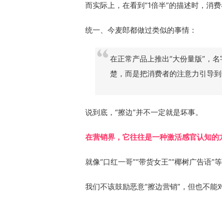
而实际上，在看到“1倍半”的描述时，消费
统一、今麦郎都做过类似的事情：
在正常产品上推出“大份量版”，名
楚，而是把消费者的注意力引导到
说到底，“擦边”并不一定就是坏事。
在营销界，它往往是一种激活感官认知的
就像“口红一哥”“带货女王”“椰树广告
我们不该鼓励恶意“擦边营销”，但也不能