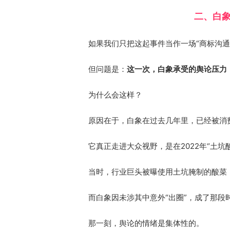
二、白
如果我们只把这起事件当作一场“商标沟通
但问题是：
这一次，白象承受的舆论压力
为什么会这样？
原因在于，白象在过去几年里，已经被消费
它真正走进大众视野，是在2022年“土坑
当时，行业巨头被曝使用土坑腌制的酸菜
而白象因未涉其中意外“出圈”，成了那段
那一刻，舆论的情绪是集体性的。