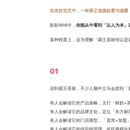
在友好交互中，一杯茶正连接起爱与温暖
影影绰绰中，
你能从中看到「以人为本」
某种程度上，这为理解「霸王茶姬何以是
01
说到霸王茶姬，不少人脑中立马会想到「
有人会解读它的产品策略，主打「鲜奶+茶
有人会解读它的品牌文化，定位「东方新
有人会解读它的门店模型，「直营+加盟
有人会解读它的供应链管理，依托规模化