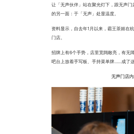
让「无声伙伴」站在聚光灯下，跟无声门
的另一面：于「无声」处显温度。
资料显示，自去年1月以来，霸王茶姬在
门店。
招牌上有6个手势，店里宽阔敞亮，有无
吧台上放着手写板、手持菜单牌……成了
无声门店内