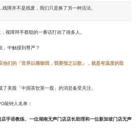
…残障并不是残废，我们只是换了另一种活法。
上，视障辩手蔡聪的一番话打动了很多人。
法」中触摸到尊严？
应他们的「世界以痛吻我，我要报之以歌」，就是有温度的取
成了美股「中国茶饮第一股」的消息备受关注。
PO敲钟人名单：
门店手语教练、一位湖南无声门店店长助理和一位新加坡门店无声