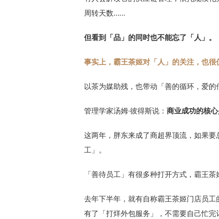
周转天数……
但看到「品」的同时也不能忘了「人」。
事实上，霸王茶姬对「人」的关注，也很
以茶为媒助残，也带动「善的循环，爱的
管理学家汤姆·彼得斯说：
商业成功的核心
这两年，胖东来成了商超界顶流，如果要
工」。
「善待员工」有很多种打开方式，霸王茶
去年下半年，就有自称霸王茶姬门店员工
有了「打烊外包服务」，不需要自己忙完