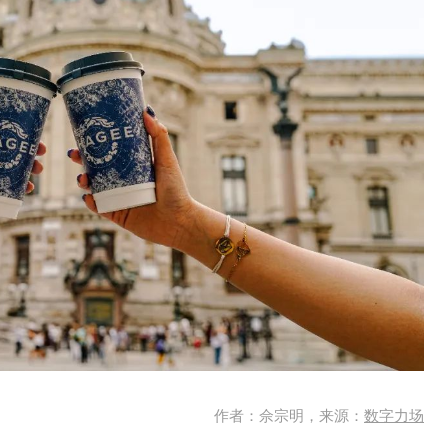
作者：佘宗明，来源：
数字力场