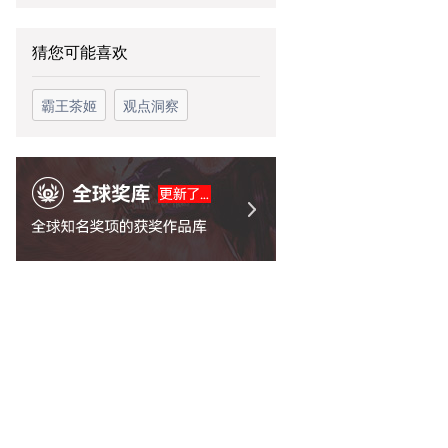
猜您可能喜欢
霸王茶姬
观点洞察