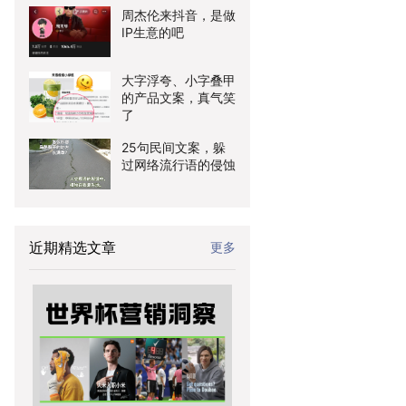
周杰伦来抖音，是做
IP生意的吧
大字浮夸、小字叠甲
的产品文案，真气笑
了
25句民间文案，躲
过网络流行语的侵蚀
近期精选文章
更多