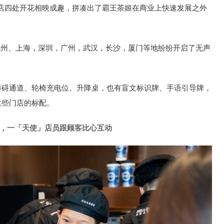
店四处开花相映成趣，拼凑出了霸王茶姬在商业上快速发展之外
杭州、上海，深圳，广州，武汉，长沙，厦门等地纷纷开启了无声
障碍通道、轮椅充电位、升降桌，也有盲文标识牌、手语引导牌，
这些门店的标配。
，一「天使」店员跟顾客比心互动