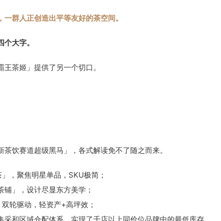
，一群人正创造出平等友好的茶空间。
四个大字。
霸王茶姬」提供了另一个切口。
新茶饮赛道超级黑马」，各式解读免不了随之而来。
」，聚焦明星单品，SKU极简；
茶铺」，设计尽显东方美学；
」双轮驱动，轻资产+高坪效；
集采和区域仓配体系，实现了千店以上同价位品牌中的最低库存