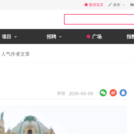
数英首页
发布
项目
招聘
广场
指
人气作者文章
举报
2025-05-05