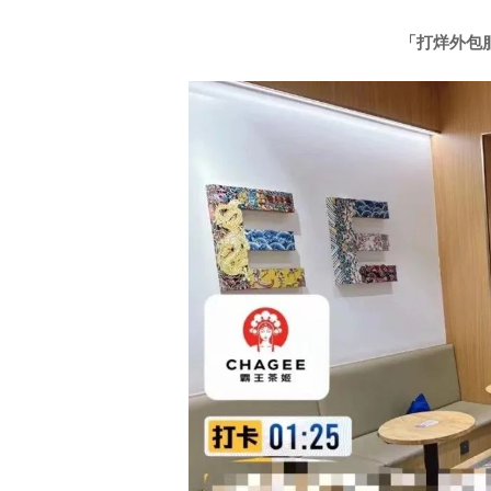
「打烊外包