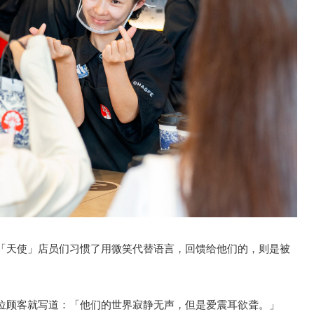
「天使」店员们习惯了用微笑代替语言，回馈给他们的，则是被
位顾客就写道：「他们的世界寂静无声，但是爱震耳欲聋。」