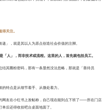
值得关注。
传递」，就是其以人为原点创造社会价值的注脚。
是「人」，而非技术或流程。这里的人，首先就包括员工。
总结其圈粉密码，那有一条显然没法忽略，那就是「善待员
姬的特点是从细节着手、从微处着力。
的网友在小红书上发帖称，自己现在能到点下班了——所在门店
订单后还得收拾吧台桌面地面了。