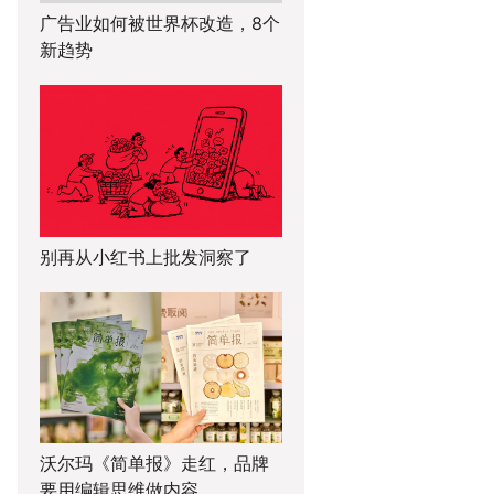
广告业如何被世界杯改造，8个
新趋势
别再从小红书上批发洞察了
沃尔玛《简单报》走红，品牌
要用编辑思维做内容