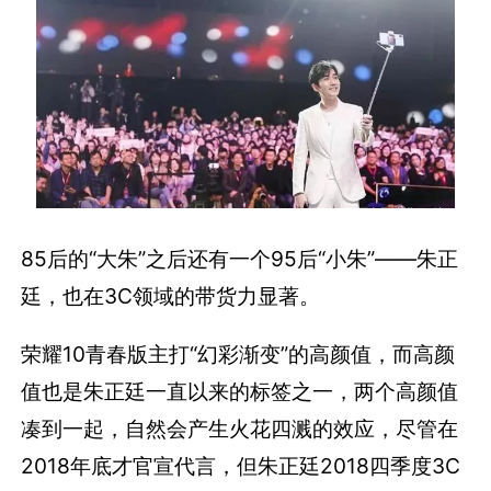
85后的“大朱”之后还有一个95后“小朱”——朱正
廷，也在3C领域的带货力显著。
荣耀10青春版主打“幻彩渐变”的高颜值，而高颜
值也是朱正廷一直以来的标签之一，两个高颜值
凑到一起，自然会产生火花四溅的效应，尽管在
2018年底才官宣代言，但朱正廷2018四季度3C