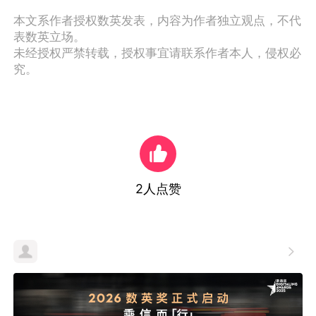
本文系作者授权数英发表，内容为作者独立观点，不代
表数英立场。
未经授权严禁转载，授权事宜请联系作者本人，侵权必
究。
2
人点赞
