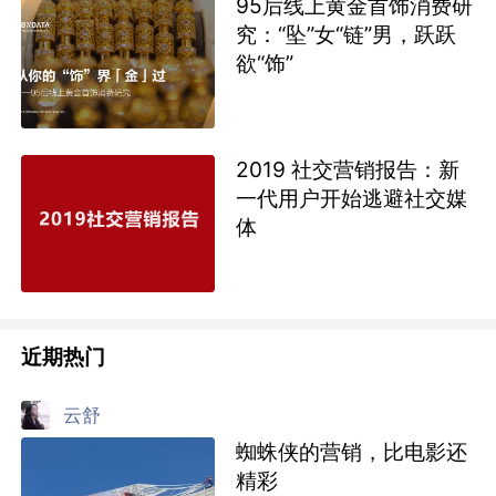
95后线上黄金首饰消费研
究：“坠”女“链”男，跃跃
欲“饰”
2019 社交营销报告：新
一代用户开始逃避社交媒
体
近期热门
云舒
蜘蛛侠的营销，比电影还
精彩