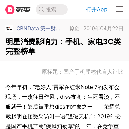
打开App
搜索
CBNData 第一财经商业数据中心
原创
2019年04月22日
明星消费影响力：手机、家电3C类
完整榜单
原标题：国产手机硬核代言人评比
今年年初，“老好人”雷军在红米Note 7的发布会
现场，一改往日作风，diss友商：生死看淡，不
服就干！随后被雷总diss的对象之一——荣耀总
裁赵明在接受采访时一语“道破天机”：2019年会
是国产手机产商“疾风知劲草”的一年，在竞争重