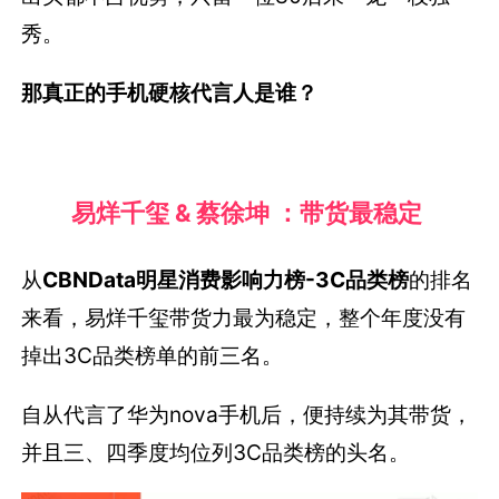
秀。
那真正的手机硬核代言人是谁？
易烊千玺 & 蔡徐坤 ：带货最稳定
从
CBNData明星消费影响力榜-3C品类榜
的排名
来看，易烊千玺带货力最为稳定，整个年度没有
掉出3C品类榜单的前三名。
自从代言了华为nova手机后，便持续为其带货，
并且三、四季度均位列3C品类榜的头名。