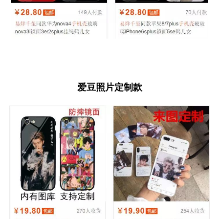
爱豆照片定制款