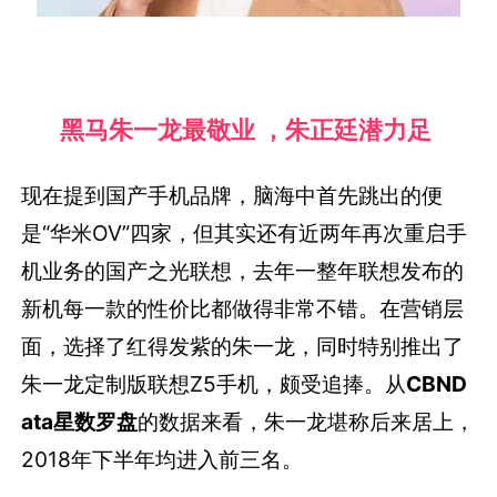
黑马朱一龙最敬业 ，朱正廷潜力足
现在提到国产手机品牌，脑海中首先跳出的便
是“华米OV”四家，但其实还有近两年再次重启手
机业务的国产之光联想，去年一整年联想发布的
新机每一款的性价比都做得非常不错。在营销层
面，选择了红得发紫的朱一龙，同时特别推出了
朱一龙定制版联想Z5手机，颇受追捧。从
CBND
ata星数罗盘
的数据来看，朱一龙堪称后来居上，
2018年下半年均进入前三名。