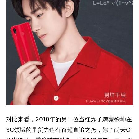
对比来看，2018年的另一位当红炸子鸡蔡徐坤在
3C领域的带货力也有奋起直追之势，除了尚未C