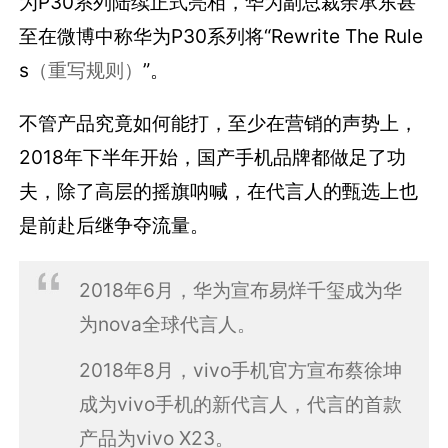
为P30系列陆续正式亮相，华为副总裁余承东甚
至在微博中称华为P30系列将“Rewrite The Rule
s
（重写规则）
”。
不管产品究竟如何能打，至少在营销的声势上，
2018年下半年开始，国产手机品牌都做足了功
夫，除了高层的摇旗呐喊，在代言人的甄选上也
是前赴后继争夺流量。
2018年6月，华为宣布易烊千玺成为华
为nova全球代言人。
2018年8月，vivo手机官方宣布蔡徐坤
成为vivo手机的新代言人，代言的首款
产品为vivo X23。