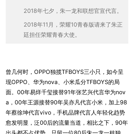
2018年七夕，朱一龙和联想官宣代言。
2018年11月，荣耀10青春版请来了朱正
廷担任荣耀青春大使。
曾几何时，OPPO独揽TFBOYS三小只，如今呈
现OPPO、华为nova、小米瓜分TFBOYS的局
面。00年易烊千玺接替91年张艺兴代言华为nov
a，00年王源接替90年吴亦凡代言小米，加上98
年蔡徐坤代言vivo，手机品牌代言人年轻化趋势
愈发明显，泛00后的流量当道，相比之下，90年
出头都不占优势，只留一位80后朱一龙一枝独