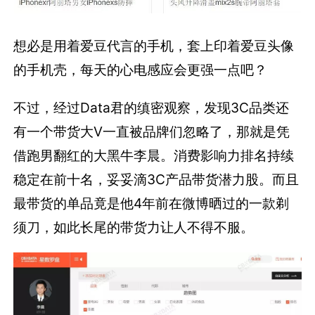
想必是用着爱豆代言的手机，套上印着爱豆头像
的手机壳，每天的心电感应会更强一点吧？
不过，经过Data君的缜密观察，发现3C品类还
有一个带货大V一直被品牌们忽略了，那就是凭
借跑男翻红的大黑牛李晨。消费影响力排名持续
稳定在前十名，妥妥滴3C产品带货潜力股。而且
最带货的单品竟是他4年前在微博晒过的一款剃
须刀，如此长尾的带货力让人不得不服。