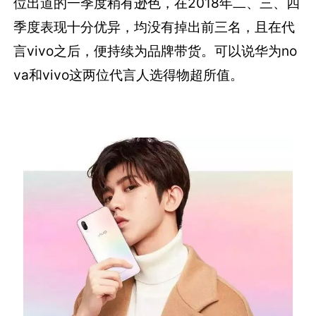
位出道的一季度稍有逊色，在2018年二、三、四
季度表现十分优异，均没有掉出前三名，且在代
言vivo之后，便持续为品牌带货。可以说华为no
va和vivo这两位代言人选得物超所值。