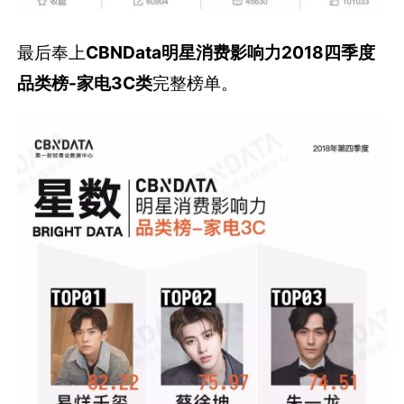
最后奉上
CBNData明星消费影响力
2018四季度
品类榜-家电3C类
完整榜单。