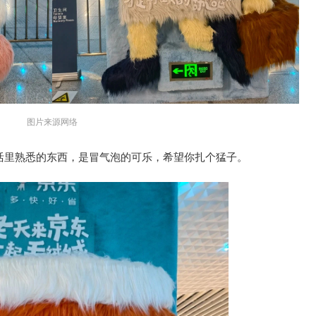
图片来源网络
生活里熟悉的东西，是冒气泡的可乐，希望你扎个猛子。