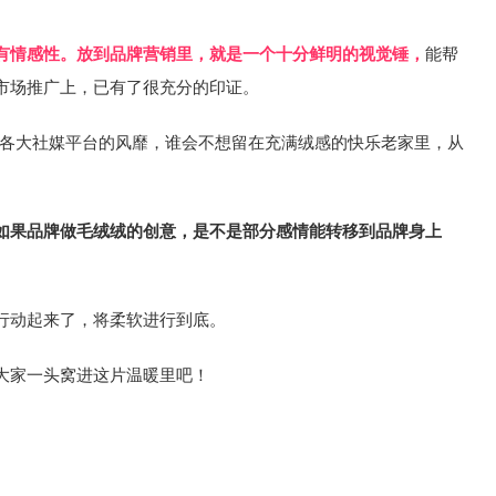
有情感性。放到品牌营销里，就是一个十分鲜明的视觉锤，
能帮
市场推广上，已有了很充分的印证。
药，在各大社媒平台的风靡，谁会不想留在充满绒感的快乐老家里，从
如果品牌做毛绒绒的创意，是不是部分感情能转移到品牌身上
行动起来了，将柔软进行到底。
大家一头窝进这片温暖里吧！