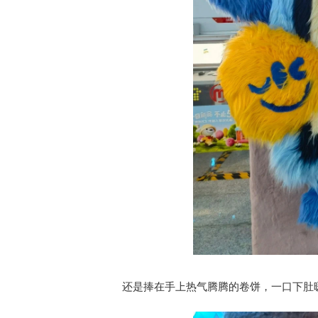
还是捧在手上热气腾腾的卷饼，一口下肚