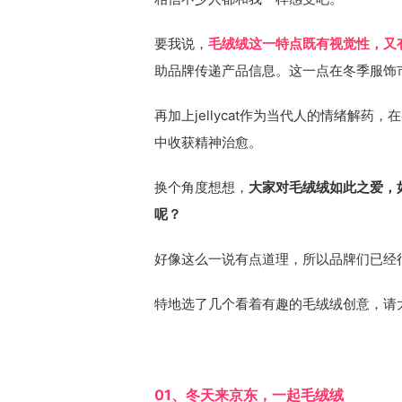
要我说，
毛绒绒这一特点既有视觉性，又
助品牌传递产品信息。这一点在冬季服饰
再加上jellycat作为当代人的情绪解
中收获精神治愈。
换个角度想想，
大家对毛绒绒如此之爱，
呢？
好像这么一说有点道理，所以品牌们已经
特地选了几个看着有趣的毛绒绒创意，请
01、冬天来京东，一起毛绒绒