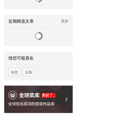
近期精选文章
更多
猜您可能喜欢
创意
合集