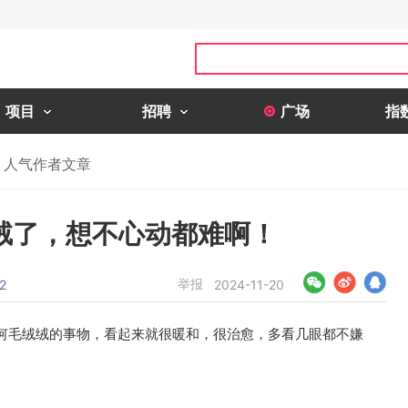
项目
招聘
广场
指
人气作者文章
绒了，想不心动都难啊！
举报
2
2024-11-20
何毛绒绒的事物，看起来就很暖和，很治愈，多看几眼都不嫌