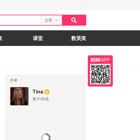
文章
数
课堂
数英奖
作者
Tina
客户/市场