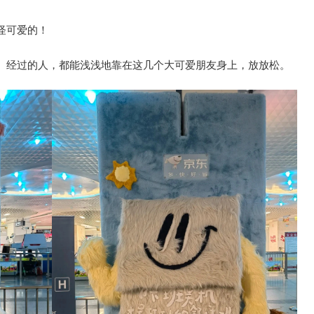
怪可爱的！
。经过的人，都能浅浅地靠在这几个大可爱朋友身上，放放松。