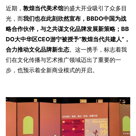
近期，
敦煌当代美术馆
的盛大开业吸引了众多目
光，而
我们也在此刻欣然宣布，
BBDO中国为战
略合作伙伴，与之共谋文化品牌发展新策略；
BB
DO大中华区CEO游宁被授予“敦煌当代共建人”，
合力推动文化品牌新生态
。这一携手，标志着我
们在文化传播与艺术推广领域迈出了重要的一
步，也预示着全新商业模式的开启。