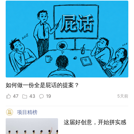
如何做一份全是屁话的提案？
47
43
19
5天前
项目精榜
这届好创意，开始拼实感