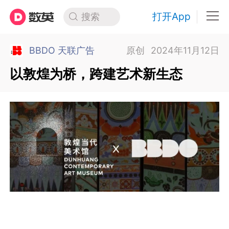
打开App
搜索
BBDO 天联广告
原创
2024年11月12日
以敦煌为桥，跨建艺术新生态