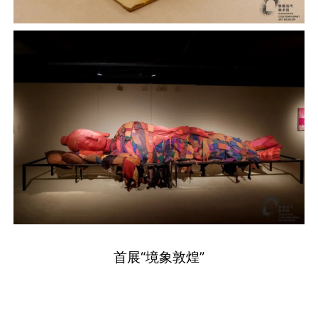
首展“境象敦煌”