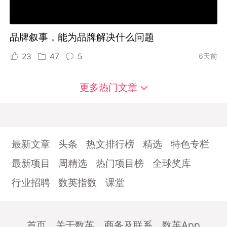
品牌叙事，能为品牌解决什么问题
23
47
5
6天前
更多热门文章
最新文章
头条
热文排行榜
精选
特色专栏
最新项目
周精选
热门项目榜
全球奖库
行业招聘
数英指数
课堂
首页
关于数英
商务及联系
数英App