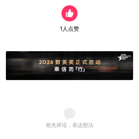
1
人点赞
抢先评论，表达想法