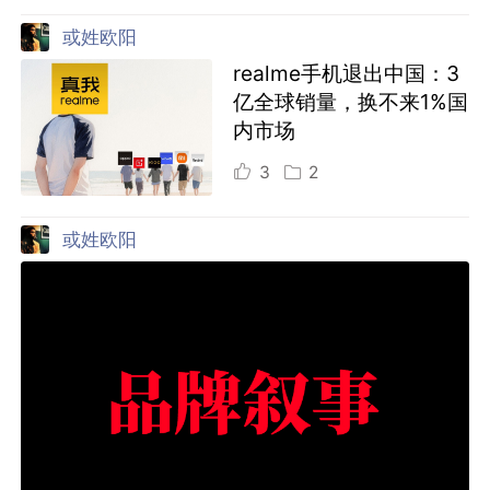
或姓欧阳
realme手机退出中国：3
亿全球销量，换不来1%国
内市场
3
2
或姓欧阳